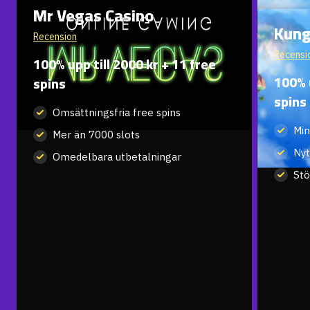
Mr Vegas Casino
Kung
Recension
Recensi
100% upp till 2000 kr + 11 free
100% u
spins
spins
Omsättningsfria free spins
Min
Mer än 7000 slots
Nyt
Omedelbara utbetalningar
Stö