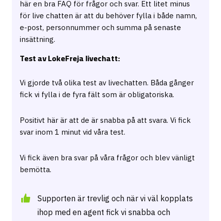
här en bra FAQ för frågor och svar. Ett litet minus
för live chatten är att du behöver fylla i både namn,
e-post, personnummer och summa på senaste
insättning.
Test av LokeFreja livechatt:
Vi gjorde två olika test av livechatten. Båda gånger
fick vi fylla i de fyra fält som är obligatoriska.
Positivt här är att de är snabba på att svara. Vi fick
svar inom 1 minut vid våra test.
Vi fick även bra svar på våra frågor och blev vänligt
bemötta.
Supporten är trevlig och när vi väl kopplats
ihop med en agent fick vi snabba och