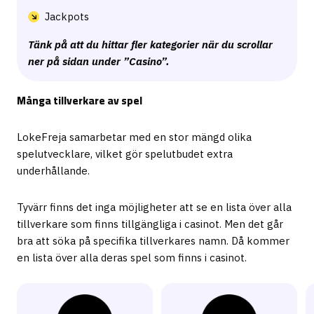
Jackpots
Tänk på att du hittar fler kategorier när du scrollar
ner på sidan under ”Casino”.
Många tillverkare av spel
LokeFreja samarbetar med en stor mängd olika
spelutvecklare, vilket gör spelutbudet extra
underhållande.
Tyvärr finns det inga möjligheter att se en lista över alla
tillverkare som finns tillgängliga i casinot. Men det går
bra att söka på specifika tillverkares namn. Då kommer
en lista över alla deras spel som finns i casinot.