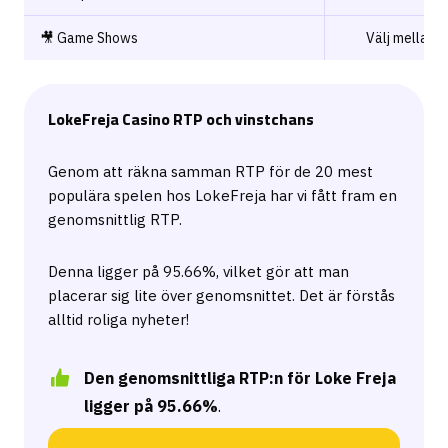
🎥 Game Shows
Välj mellan 
LokeFreja Casino RTP och vinstchans
Genom att räkna samman RTP för de 20 mest
populära spelen hos LokeFreja har vi fått fram en
genomsnittlig RTP.
Denna ligger på 95.66%, vilket gör att man
placerar sig lite över genomsnittet. Det är förstås
alltid roliga nyheter!
Den genomsnittliga RTP:n för Loke Freja
ligger på 95.66%
.