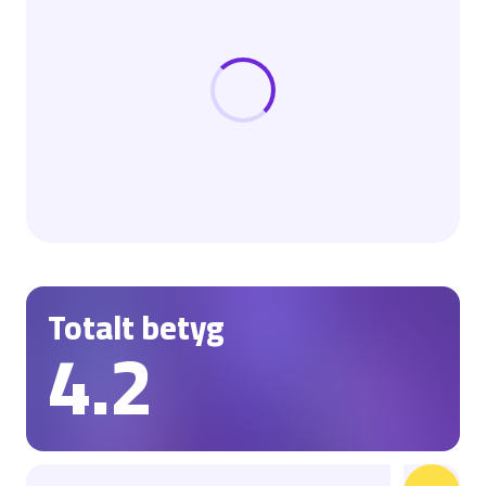
Totalt betyg
4.2