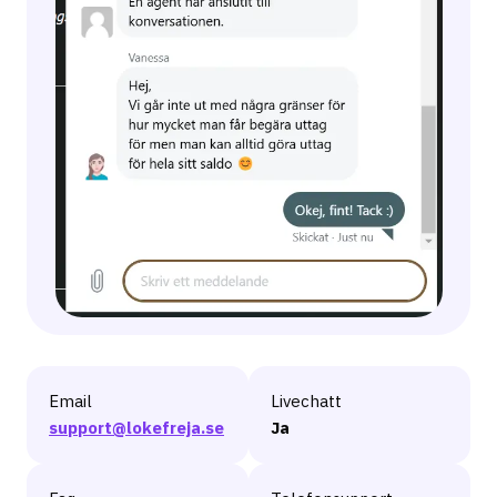
Email
Livechatt
support@lokefreja.se
Ja