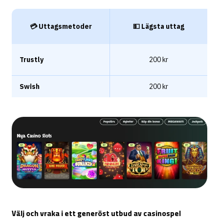
💳 Uttagsmetoder
💵 Lägsta uttag
Trustly
200 kr
Swish
200 kr
Välj och vraka i ett generöst utbud av casinospel