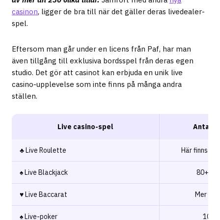
casinon
, ligger de bra till när det gäller deras livedealer-
spel.
Eftersom man går under en licens från Paf, har man
även tillgång till exklusiva bordsspel från deras egen
studio. Det gör att casinot kan erbjuda en unik live
casino-upplevelse som inte finns på många andra
ställen.
Live casino-spel
Antal sp
♣️ Live Roulette
Här finns me
♠️ Live Blackjack
80+ Bla
♥️ Live Baccarat
Mer än 
♠️ Live-poker
10+ o