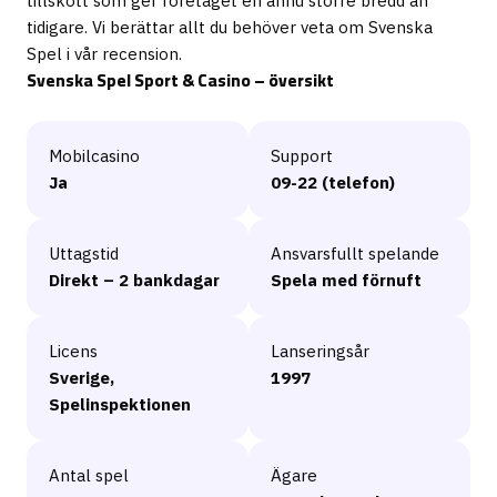
tillskott som ger företaget en ännu större bredd än
tidigare. Vi berättar allt du behöver veta om Svenska
Spel i vår recension.
Svenska Spel Sport & Casino – översikt
Mobilcasino
Support
Ja
09-22 (telefon)
Uttagstid
Ansvarsfullt spelande
Direkt – 2 bankdagar
Spela med förnuft
Licens
Lanseringsår
Sverige,
1997
Spelinspektionen
Antal spel
Ägare