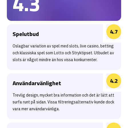
4.3
4.7
Spelutbud
Oslagbar variation av spel med slots, live casino, betting
och klassiska spel som Lotto och Stryktipset. Utbudet av
slots är något mindre än hos vissa konkurrenter.
4.2
Användarvänlighet
Trevlig design, mycket bra information och det är lätt att
surfa runt på sidan. Vissa filtreringsalternativ kunde dock
vara mer användarvänliga.