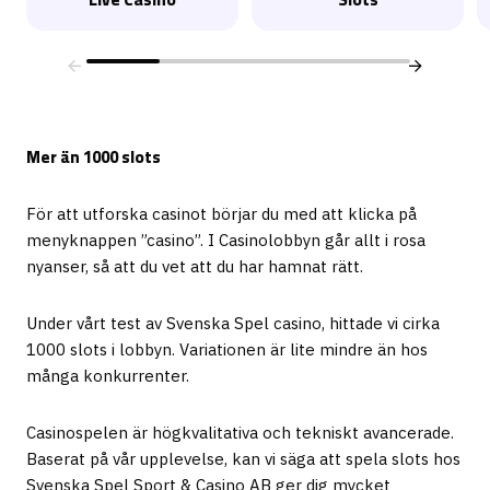
Mer än 1000 slots
För att utforska casinot börjar du med att klicka på
menyknappen ”casino”. I Casinolobbyn går allt i rosa
nyanser, så att du vet att du har hamnat rätt.
Under vårt test av Svenska Spel casino, hittade vi cirka
1000 slots i lobbyn. Variationen är lite mindre än hos
många konkurrenter.
Casinospelen är högkvalitativa och tekniskt avancerade.
Baserat på vår upplevelse, kan vi säga att spela slots hos
Svenska Spel Sport & Casino AB ger dig mycket