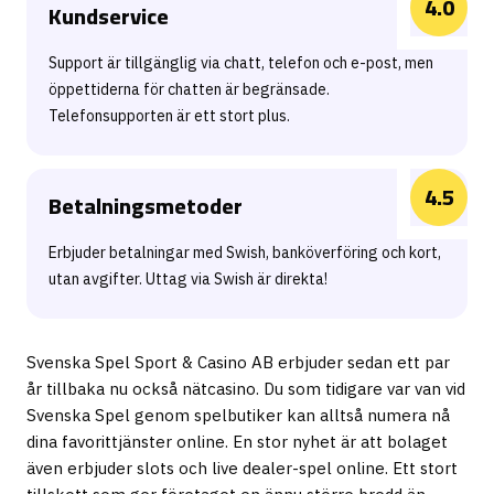
4.0
Kundservice
Support är tillgänglig via chatt, telefon och e-post, men
öppettiderna för chatten är begränsade.
Telefonsupporten är ett stort plus.
4.5
Betalningsmetoder
Erbjuder betalningar med Swish, banköverföring och kort,
utan avgifter. Uttag via Swish är direkta!
Svenska Spel Sport & Casino AB erbjuder sedan ett par
år tillbaka nu också nätcasino. Du som tidigare var van vid
Svenska Spel genom spelbutiker kan alltså numera nå
dina favorittjänster online. En stor nyhet är att bolaget
även erbjuder slots och live dealer-spel online. Ett stort