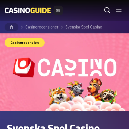
Sök
MENY
Casinorecensioner
Svenska Spel Casino
Casinorecension
Svenska Spel Casino