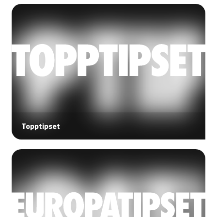
Topptipset
Topptipset
Europatipset