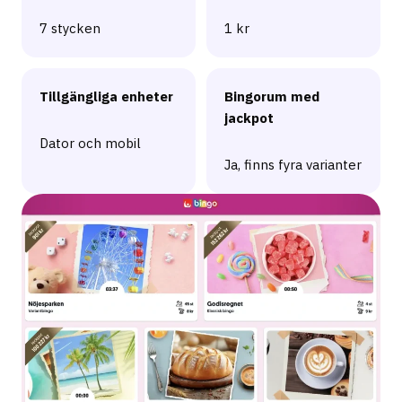
7 stycken
1 kr
Tillgängliga enheter
Bingorum med
jackpot
Dator och mobil
Ja, finns fyra varianter