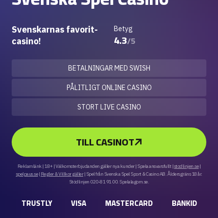
Svenskarnas favorit-
Betyg
4.3
/5
casino!
BETALNINGAR MED SWISH
PÅLITLIGT ONLINE CASINO
STORT LIVE CASINO
TILL CASINOT
Reklamlänk | 18+ | Välkomsterbjudanden gäller nya kunder | Spela ansvarsfullt |
stodlinjen.se
|
spelpaus.se
|
Regler & Villkor gäller
| Spel från Svenska Spel Sport & Casino AB. Åldersgräns 18 år.
Stödlinjen 020-81 91 00. Spelalagom.se.
TRUSTLY
VISA
MASTERCARD
BANKID