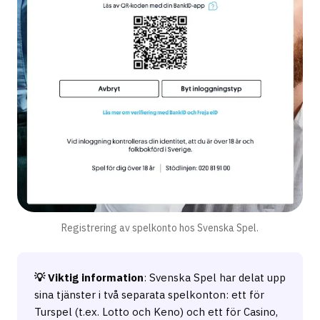
Registrering av spelkonto hos Svenska Spel.
💡 Viktig information
: Svenska Spel har delat upp
sina tjänster i två separata spelkonton: ett för
Turspel (t.ex. Lotto och Keno) och ett för Casino,