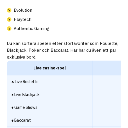
Evolution
Playtech
Authentic Gaming
Du kan sortera spelen efter storfavoriter som Roulette,
Blackjack, Poker och Baccarat. Här har du även ett par
exklusiva bord.
Live casino-spel
A
♣️ Live Roulette
♠️ Live Blackjack
♦️ Game Shows
♠️ Baccarat