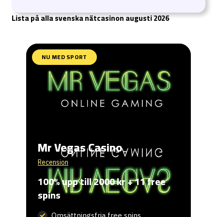
Lista på alla svenska nätcasinon
augusti 2026
NU MED SPORT
Mr Vegas Casino
Recension
100% upp till 2000 kr + 11 free
spins
Omsättningsfria free spins