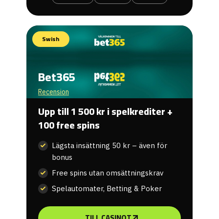
Swish
Bet365
Recension
Upp till 1 500 kr i spelkrediter +
100 free spins
Lägsta insättning 50 kr – även för
bonus
Free spins utan omsättningskrav
Spelautomater, Betting & Poker
TILL CASINOT