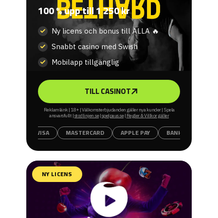
100 % upp till 1 250 kr
Ny licens och bonus till ALLA 🔥
Snabbt casino med Swish
Mobilapp tillgänglig
TILL CASINOT
Reklamlänk | 18+ | Välkomsterbjudanden gäller nya kunder | Spela
ansvarsfullt |
stodlinjen.se
|
spelpaus.se
|
Regler & Villkor gäller
RUSTLY
VISA
MASTERCARD
APPLE PAY
BANKID
SWI
NY LICENS