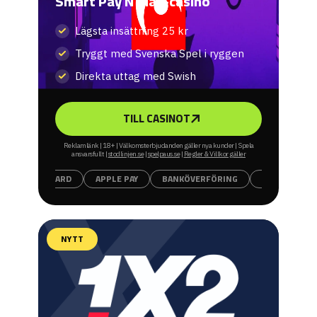
Smart Pay N Play-casino
Lägsta insättning 25 kr
Tryggt med Svenska Spel i ryggen
Direkta uttag med Swish
TILL CASINOT
Reklamlänk | 18+ | Välkomsterbjudanden gäller nya kunder | Spela
ansvarsfullt |
stodlinjen.se
|
spelpaus.se
|
Regler & Villkor gäller
MASTERCARD
APPLE PAY
BANKÖVERFÖRING
BANKID
NYTT