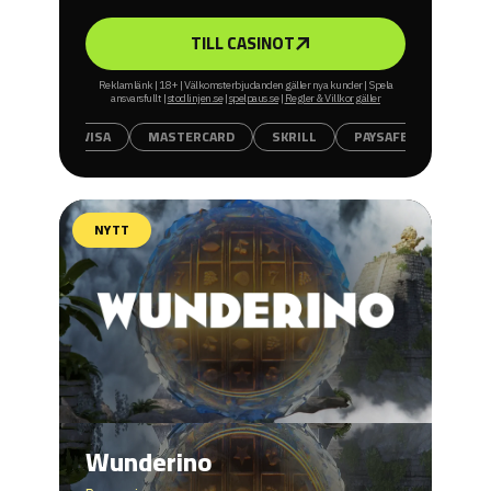
TILL CASINOT
Reklamlänk | 18+ | Välkomsterbjudanden gäller nya kunder | Spela
ansvarsfullt |
stodlinjen.se
|
spelpaus.se
|
Regler & Villkor gäller
RUSTLY
VISA
MASTERCARD
SKRILL
PAYSAFECARD
B
NYTT
Wunderino