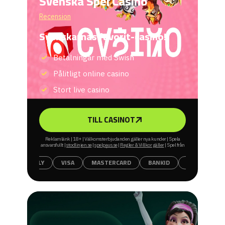
Svenska Spel Casino
Recension
Svenskarnas favorit-casino!
Betalningar med Swish
Pålitligt online casino
Stort live casino
TILL CASINOT
Reklamlänk | 18+ | Välkomsterbjudanden gäller nya kunder | Spela
ansvarsfullt |
stodlinjen.se
|
spelpaus.se
|
Regler & Villkor gäller
| Spel från
Svenska Spel Sport & Casino AB. Åldersgräns 18 år. Stödlinjen 020-81 91
00. Spelalagom.se.
TRUSTLY
VISA
MASTERCARD
BANKID
SWISH