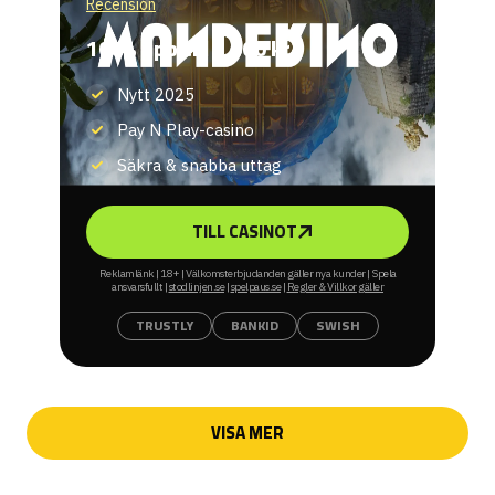
Recension
100% upp till 2 000 kr
Nytt 2025
Pay N Play-casino
Säkra & snabba uttag
TILL CASINOT
Reklamlänk | 18+ | Välkomsterbjudanden gäller nya kunder | Spela
ansvarsfullt |
stodlinjen.se
|
spelpaus.se
|
Regler & Villkor gäller
TRUSTLY
BANKID
SWISH
VISA MER