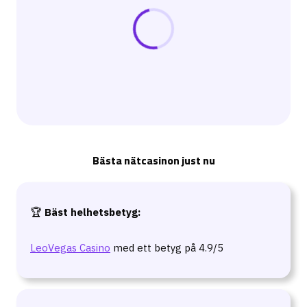
Bästa nätcasinon just nu
🏆
Bäst helhetsbetyg:
LeoVegas Casino
med ett betyg på 4.9/5