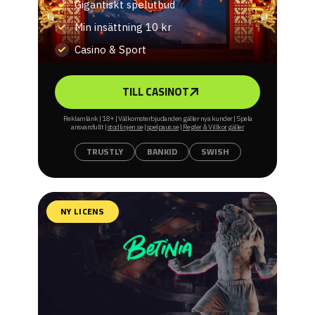
Gigantiskt spelutbud
Min insättning 10 kr
Casino & Sport
TILL CASINOT
Reklamlänk | 18+ | Välkomsterbjudanden gäller nya kunder | Spela
ansvarsfullt |
stodlinjen.se
|
spelpaus.se
|
Regler & Villkor gäller
TRUSTLY
BANKID
SWISH
NY LICENS