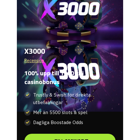
X3000
Recension
100% upp till 1500 kr i
casinobonus
Trustly & Swish för direkta
utbetalningar
Mer än 5500 slots & spel
Dagliga Boostade Odds