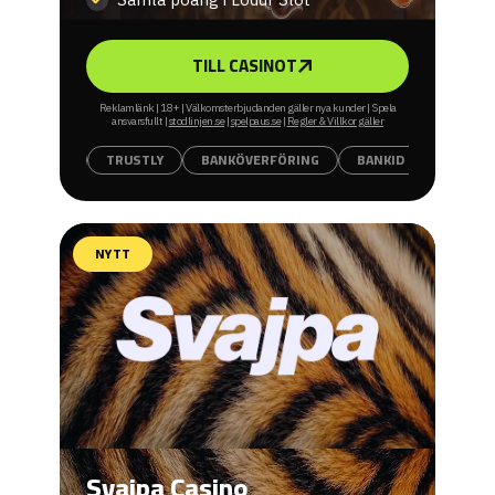
TILL CASINOT
Reklamlänk | 18+ | Välkomsterbjudanden gäller nya kunder | Spela
ansvarsfullt |
stodlinjen.se
|
spelpaus.se
|
Regler & Villkor gäller
ZIMPLER
TRUSTLY
BANKÖVERFÖRING
BANKID
SWISH
NYTT
Svajpa Casino