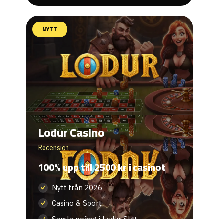
NYTT
Lodur Casino
Recension
100% upp till 2500 kr i casinot
Nytt från 2026
Casino & Sport
Samla poäng i Lodur Slot