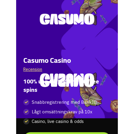
Casumo Casino
Recension
100% upp till 500 kr + 40 free
spins
Snabbregistrering med BankID
Lågt omsättningskrav på 10x
Casino, live casino & odds