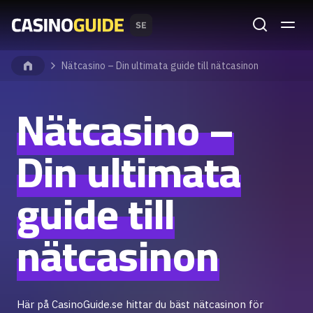
Sök
MENY
Nätcasino – Din ultimata guide till nätcasinon
Nätcasino –
Din ultimata
guide till
nätcasinon
Här på CasinoGuide.se hittar du bäst nätcasinon för