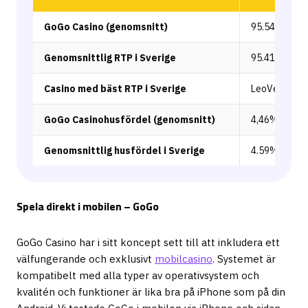
GoGo Casino (genomsnitt)
95.54%
Genomsnittlig RTP i Sverige
95.41%
Casino med bäst RTP i Sverige
LeoVegas (9
GoGo Casinohusfördel (genomsnitt)
4,46%
Genomsnittlig husfördel i Sverige
4.59%
Spela direkt i mobilen – GoGo
GoGo Casino har i sitt koncept sett till att inkludera ett
välfungerande och exklusivt
mobilcasino
. Systemet är
kompatibelt med alla typer av operativsystem och
kvalitén och funktioner är lika bra på iPhone som på din