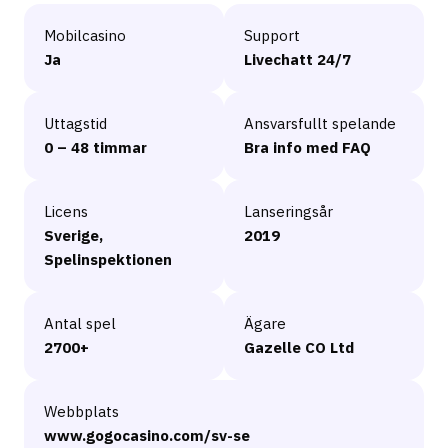
Mobilcasino
Support
Ja
Livechatt 24/7
Uttagstid
Ansvarsfullt spelande
0 – 48 timmar
Bra info med FAQ
Licens
Lanseringsår
Sverige,
2019
Spelinspektionen
Antal spel
Ägare
2700+
Gazelle CO Ltd
Webbplats
www.gogocasino.com/sv-se