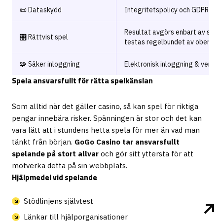
📜 Dataskydd
Integritetspolicy och GDPR
Resultat avgörs enbart av slu
🎛️ Rättvist spel
testas regelbundet av oberoen
🧩 Säker inloggning
Elektronisk inloggning & verif
Spela ansvarsfullt för rätta spelkänslan
Som alltid när det gäller casino, så kan spel för riktiga
pengar innebära risker. Spänningen är stor och det kan
vara lätt att i stundens hetta spela för mer än vad man
tänkt från början.
GoGo Casino tar ansvarsfullt
spelande på stort allvar
och gör sitt yttersta för att
motverka detta på sin webbplats.
Hjälpmedel vid spelande
Stödlinjens självtest
Länkar till hjälporganisationer