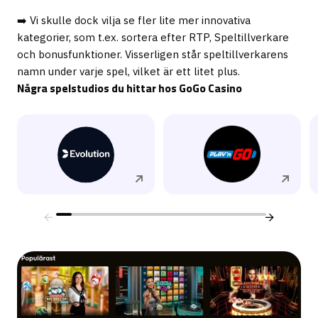
➡️ Vi skulle dock vilja se fler lite mer innovativa
kategorier, som t.ex. sortera efter RTP, Speltillverkare
och bonusfunktioner. Visserligen står speltillverkarens
namn under varje spel, vilket är ett litet plus.
Några spelstudios du hittar hos GoGo Casino