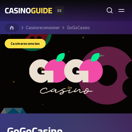
Sök
MENY
Casinorecensioner
GoGoCasino
Casinorecension
GoGoCasino