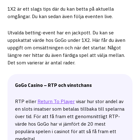
1X2 är ett slags tips där du kan betta på aktuella
omgångar. Du kan sedan även följa eventen live.
Utvalda betting-event har en jackpott. Du kan se
uppskattat värde hos GoGo under 1X2. Här får du även
uppgift om omsättningen och när det startar. Något
längre ner hittar du även färdiga spel att välja mellan.
Det som varierar är antal rader.
GoGo Casino – RTP och vinstchans
RTP eller
Return To Player
visar hur stor andel av
en slots insatser som betalas tillbaka till spelarna
över tid. För att få fram ett genomsnittligt RTP-
värde hos GoGo har vi jämfört de 20 mest
populära spelen i casinot för att så få fram ett
medeltal.