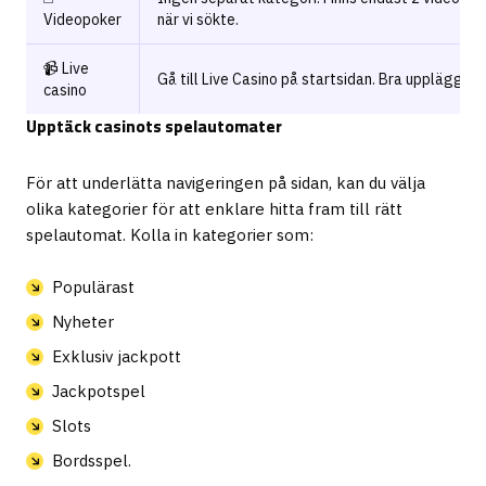
Videopoker
när vi sökte.
📹 Live
Gå till Live Casino på startsidan. Bra upplägg 
casino
Upptäck casinots spelautomater
För att underlätta navigeringen på sidan, kan du välja
olika kategorier för att enklare hitta fram till rätt
spelautomat. Kolla in kategorier som:
Populärast
Nyheter
Exklusiv jackpott
Jackpotspel
Slots
Bordsspel.