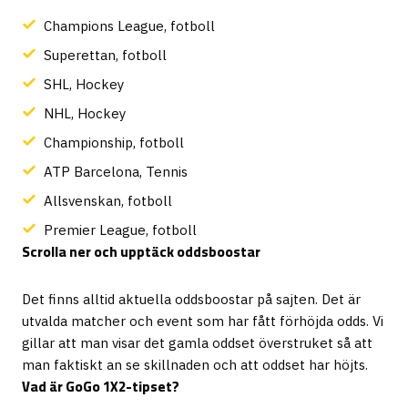
Champions League, fotboll
Superettan, fotboll
SHL, Hockey
NHL, Hockey
Championship, fotboll
ATP Barcelona, Tennis
Allsvenskan, fotboll
Premier League, fotboll
Scrolla ner och upptäck oddsboostar
Det finns alltid aktuella oddsboostar på sajten. Det är
utvalda matcher och event som har fått förhöjda odds. Vi
gillar att man visar det gamla oddset överstruket så att
man faktiskt an se skillnaden och att oddset har höjts.
Vad är GoGo 1X2-tipset?