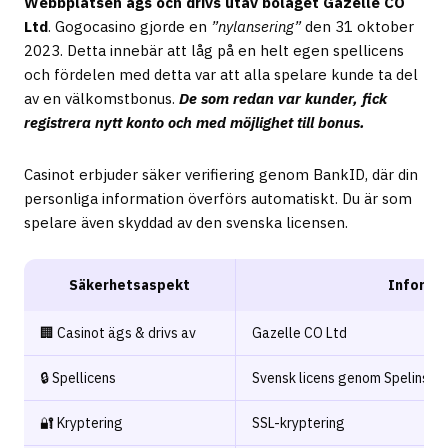
Webbplatsen ägs och drivs utav bolaget Gazelle CO
Ltd
. Gogocasino gjorde en
”nylansering”
den 31 oktober
2023. Detta innebär att låg på en helt egen spellicens
och fördelen med detta var att alla spelare kunde ta del
av en välkomstbonus.
De som redan var kunder, fick
registrera nytt konto och med möjlighet till bonus.
Casinot erbjuder säker verifiering genom BankID, där din
personliga information överförs automatiskt. Du är som
spelare även skyddad av den svenska licensen.
Säkerhetsaspekt
Informa
🏢 Casinot ägs & drivs av
Gazelle CO Ltd
🔒 Spellicens
Svensk licens genom Spelinspe
🔐 Kryptering
SSL-kryptering