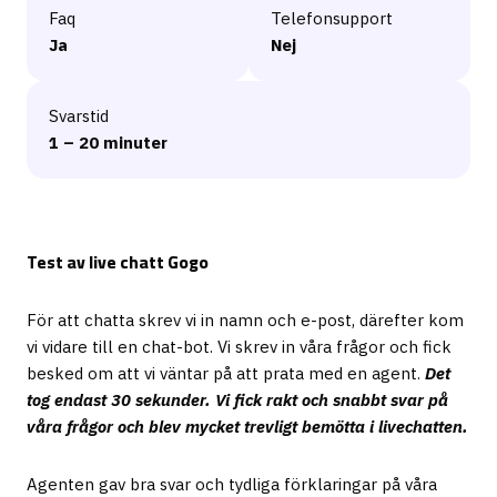
Faq
Telefonsupport
Ja
Nej
Svarstid
1 – 20 minuter
Test av live chatt Gogo
För att chatta skrev vi in namn och e-post, därefter kom
vi vidare till en chat-bot. Vi skrev in våra frågor och fick
besked om att vi väntar på att prata med en agent.
Det
tog endast 30 sekunder. Vi fick rakt och snabbt svar på
våra frågor och blev mycket trevligt bemötta i livechatten.
Agenten gav bra svar och tydliga förklaringar på våra