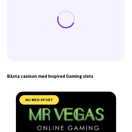
Bästa casinon med Inspired Gaming slots
NU MED SPORT