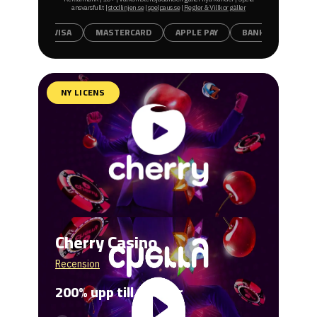
ansvarsfullt |
stodlinjen.se
|
spelpaus.se
|
Regler & Villkor gäller
RUSTLY
VISA
MASTERCARD
APPLE PAY
BANKID
SWI
NY LICENS
Cherry Casino
Recension
200% upp till 1000 kr