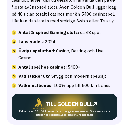
casinobonusen kan du dessutom använda den på de
flesta av Inspired slots. Även Golden Bull ligger idag
på 48 titlar, totalt i casinot mer än 5400 casinospel.
Här kan du sätta in med smidiga Swish eller Trustly.
Antal Inspired Gaming slots:
ca 48 spel
Lanserades:
2024
Övrigt spelutbud:
Casino, Betting och Live
Casino
Antal spel hos casinot:
5400+
Vad sticker ut?
Snygg och modern spelsajt
Välkomstbonus:
100% upp till 500 kr i bonus
TILL GOLDEN BULL
Till Golden Bull
Reklamlänk | 18+ | Välkomsterbjudanden gäller nya kunder | Spela ansvarsfullt
|
stodlinjen.se
|
spelpaus.se
|
Regler & Villkor gäller