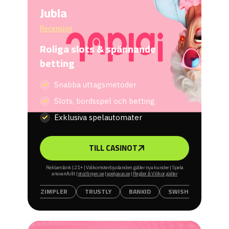
Jubla
Recension
Roliga slots & spännande
betting
Snabba uttagsmetoder
Slots, bordsspel och betting
Exklusiva spelautomater
TILL CASINOT
Reklamlänk | 21+ | Välkomsterbjudanden gäller nya kunder | Spela
ansvarsfullt |
stodlinjen.se
|
spelpaus.se
|
Regler & Villkor gäller
ZIMPLER
TRUSTLY
BANKID
SWISH