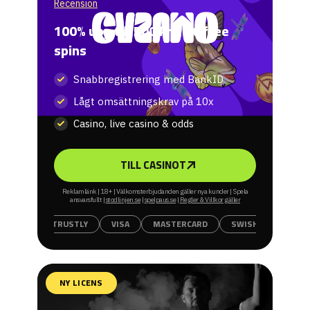
Recension
100% upp till 500 kr + 40 free
spins
Snabbregistrering med BankID
Lågt omsättningskrav på 10x
Casino, live casino & odds
TILL CASINOT
Reklamlänk | 18+ | Välkomsterbjudanden gäller nya kunder | Spela
ansvarsfullt |
stodlinjen.se
|
spelpaus.se
|
Regler & Villkor gäller
TRUSTLY
VISA
MASTERCARD
SWISH
NY LICENS