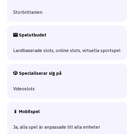
Storbrittanien
🎰
Spelutbudet
Landbaserade slots, online slots, virtuella sportspel
🎲 Specialiserar sig på
Videoslots
📱 Mobilspel
Ja, alla spel är anpassade till alla enheter