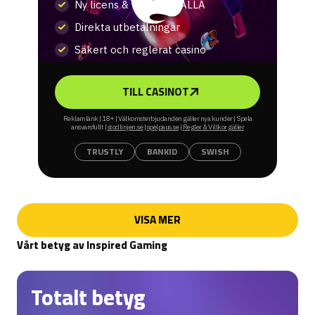
Ny licens & bonus till ALLA
Direkta utbetalningar
Säkert och reglerat casino
TILL CASINOT
Reklamlänk | 18+ | Välkomsterbjudanden gäller nya kunder | Spela
ansvarsfullt |
stodlinjen.se
|
spelpaus.se
|
Regler & Villkor gäller
TRUSTLY
BANKID
SWISH
VISA MER
Vårt betyg av Inspired Gaming
Totalt betyg