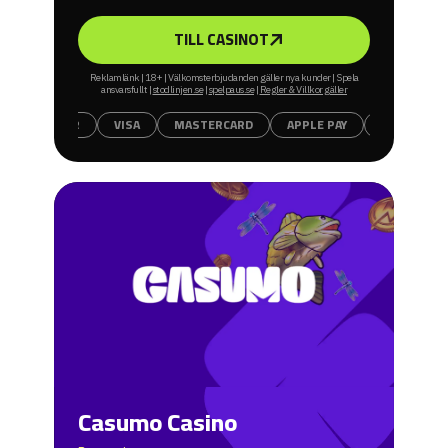
TILL CASINOT
Reklamlänk | 18+ | Välkomsterbjudanden gäller nya kunder | Spela
ansvarsfullt |
stodlinjen.se
|
spelpaus.se
|
Regler & Villkor gäller
ZIMPLER
VISA
MASTERCARD
APPLE PAY
SWISH
Casumo Casino