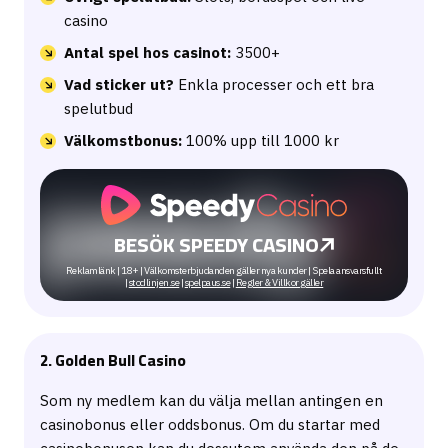
casino
Antal spel hos casinot:
3500+
Vad sticker ut?
Enkla processer och ett bra
spelutbud
Välkomstbonus:
100% upp till 1000 kr
BESÖK SPEEDY CASINO
Besök Speedy c
Reklamlänk | 18+ | Välkomsterbjudanden gäller nya kunder | Spela ansvarsfullt
|
stodlinjen.se
|
spelpaus.se
|
Regler & Villkor gäller
2. Golden Bull Casino
Som ny medlem kan du välja mellan antingen en
casinobonus eller oddsbonus. Om du startar med