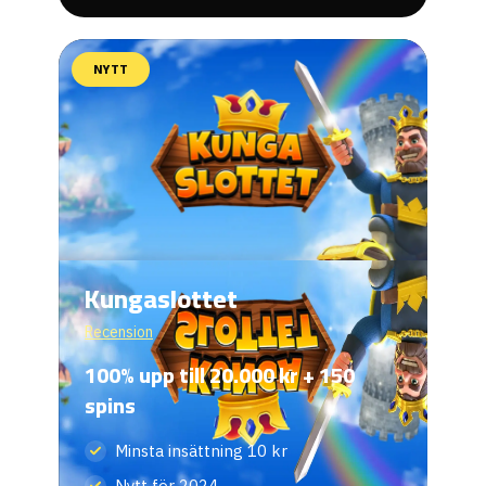
NYTT
Kungaslottet
Recension
100% upp till 20.000 kr + 150
spins
Minsta insättning 10 kr
Nytt för 2024