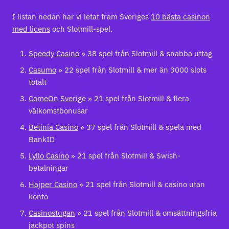
I listan nedan har vi letat fram Sveriges
10 bästa casinon
med licens
och Slotmill-spel.
Speedy Casino
» 38 spel från Slotmill & snabba uttag
Casumo
» 22 spel från Slotmill & mer än 3000 slots
totalt
ComeOn Sverige
» 21 spel från Slotmill & flera
välkomstbonusar
Betinia Casino
» 37 spel från Slotmill & spela med
BankID
Lyllo Casino
» 21 spel från Slotmill & Swish-
betalningar
Hajper Casino
» 21 spel från Slotmill & casino utan
konto
Casinostugan
» 21 spel från Slotmill & omsättningsfria
jackpot spins