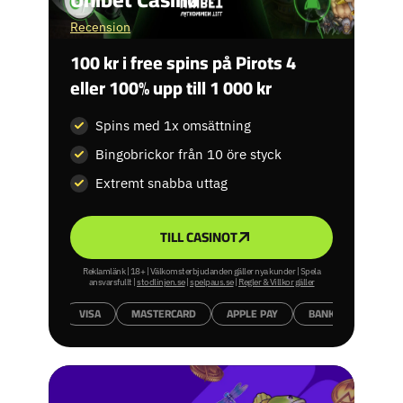
Recension
100 kr i free spins på Pirots 4
eller 100% upp till 1 000 kr
Spins med 1x omsättning
Bingobrickor från 10 öre styck
Extremt snabba uttag
TILL CASINOT
Reklamlänk | 18+ | Välkomsterbjudanden gäller nya kunder | Spela
ansvarsfullt |
stodlinjen.se
|
spelpaus.se
|
Regler & Villkor gäller
TRUSTLY
VISA
MASTERCARD
APPLE PAY
BANKÖVERFÖRING