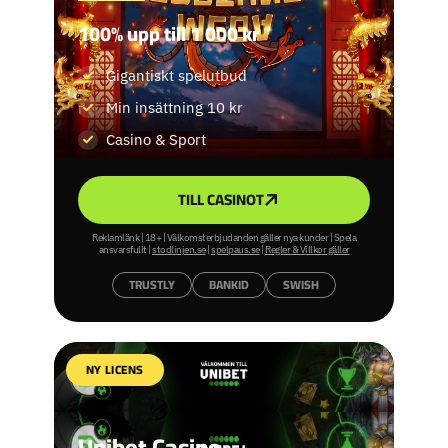
100% upp till 1 000 kr
Gigantiskt spelutbud
Min insättning 10 kr
Casino & Sport
TILL CASINOT
Reklamlänk | 18+ | Välkomsterbjudanden gäller nya kunder | Spela
ansvarsfullt |
stodlinjen.se
|
spelpaus.se
|
Regler & Villkor gäller
TRUSTLY
BANKID
SWISH
NY LICENS
Unibet Casino