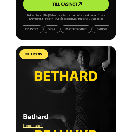
TILL CASINOT
Reklamlänk | 18+ | Välkomsterbjudanden gäller nya kunder | Spela
ansvarsfullt |
stodlinjen.se
|
spelpaus.se
|
Regler & Villkor gäller
TRUSTLY
VISA
MASTERCARD
SWISH
NY LICENS
Bethard
Recension