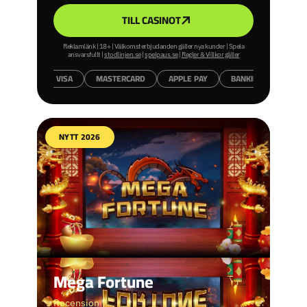
TILL CASINOT
Reklamlänk | 18+ | Välkomsterbjudanden gäller nya kunder | Spela
ansvarsfullt |
stodlinjen.se
|
spelpaus.se
|
Regler & Villkor gäller
TRUSTLY
VISA
MASTERCARD
APPLE PAY
BANKID
SWISH
NYTT 2026
Mega Fortune
Recension