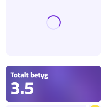
Totalt betyg
3.5