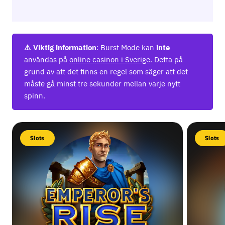
⚠️ Viktig information
: Burst Mode kan
inte
användas på
online casinon i Sverige
. Detta på
grund av att det finns en regel som säger att det
måste gå minst tre sekunder mellan varje nytt
spinn.
Slots
Slots