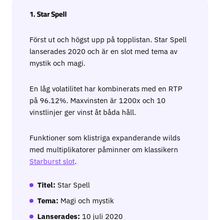
1. Star Spell
Först ut och högst upp på topplistan. Star Spell
lanserades 2020 och är en slot med tema av
mystik och magi.
En låg volatilitet har kombinerats med en RTP
på 96.12%. Maxvinsten är 1200x och 10
vinstlinjer ger vinst åt båda håll.
Funktioner som klistriga expanderande wilds
med multiplikatorer påminner om klassikern
Starburst slot
.
Titel:
Star Spell
Tema:
Magi och mystik
Lanserades:
10 juli 2020