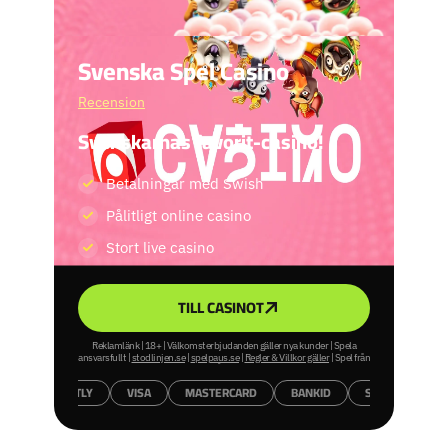
Svenska Spel Casino
Recension
Svenskarnas favorit-casino!
Betalningar med Swish
Pålitligt online casino
Stort live casino
TILL CASINOT
Reklamlänk | 18+ | Välkomsterbjudanden gäller nya kunder | Spela
ansvarsfullt |
stodlinjen.se
|
spelpaus.se
|
Regler & Villkor gäller
| Spel från
Svenska Spel Sport & Casino AB. Åldersgräns 18 år. Stödlinjen 020-81
91 00. Spelalagom.se.
TRUSTLY
VISA
MASTERCARD
BANKID
SWISH