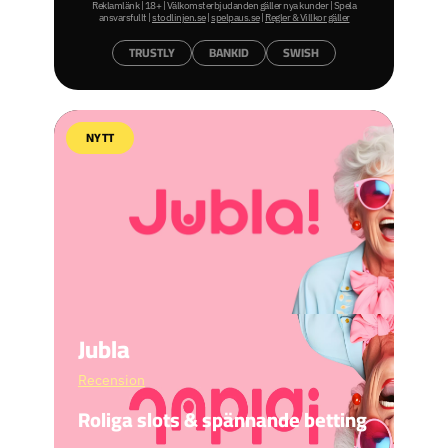
Reklamlänk | 18+ | Välkomsterbjudanden gäller nya kunder | Spela
ansvarsfullt |
stodlinjen.se
|
spelpaus.se
|
Regler & Villkor gäller
TRUSTLY
BANKID
SWISH
NYTT
Jubla
Recension
Roliga slots & spännande betting