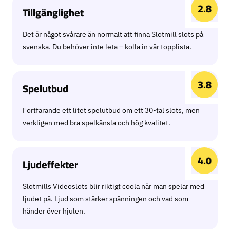
2.8
Tillgänglighet
Det är något svårare än normalt att finna Slotmill slots på
svenska. Du behöver inte leta – kolla in vår topplista.
3.8
Spelutbud
Fortfarande ett litet spelutbud om ett 30-tal slots, men
verkligen med bra spelkänsla och hög kvalitet.
4.0
Ljudeffekter
Slotmills Videoslots blir riktigt coola när man spelar med
ljudet på. Ljud som stärker spänningen och vad som
händer över hjulen.