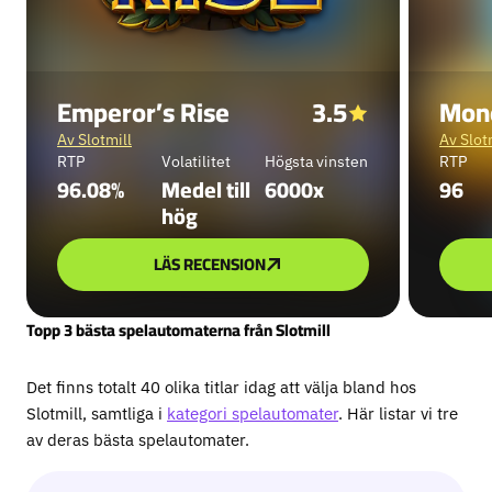
Emperor’s Rise
3.5
Mone
Av Slotmill
Av Slot
RTP
Volatilitet
Högsta vinsten
RTP
96.08%
Medel till
6000x
96
hög
LÄS RECENSION
Topp 3 bästa spelautomaterna från Slotmill
Det finns totalt 40 olika titlar idag att välja bland hos
Slotmill, samtliga i
kategori spelautomater
. Här listar vi tre
av deras bästa spelautomater.