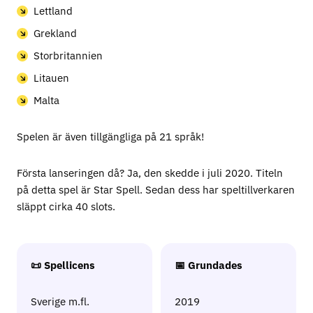
Lettland
Grekland
Storbritannien
Litauen
Malta
Spelen är även tillgängliga på 21 språk!
Första lanseringen då? Ja, den skedde i juli 2020. Titeln
på detta spel är Star Spell. Sedan dess har speltillverkaren
släppt cirka 40 slots.
📜 Spellicens
📅 Grundades
Sverige m.fl.
2019