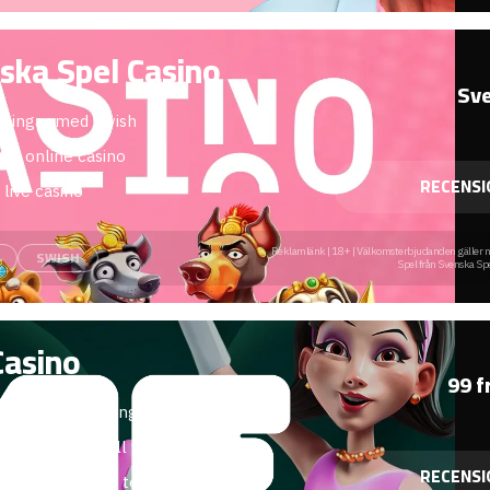
ska Spel Casino
Sve
lningar med Swish
ligt online casino
RECENSI
 live casino
Reklamlänk | 18+ | Välkomsterbjudanden gäller nya
SWISH
Spel från Svenska Sp
Casino
99 f
s utan omsättning
ar överskott till välgörenhet
RECENSI
ast uttag i vårt test