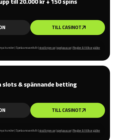
pp till 20.000 kr + 150 spins
ON
TILL CASINOT
a kunder | Spela ansvarsfullt |
stodlinjen.se
|
spelpaus.se
|
Regler & Villkor gäller
a slots & spännande betting
ON
TILL CASINOT
a kunder | Spela ansvarsfullt |
stodlinjen.se
|
spelpaus.se
|
Regler & Villkor gäller