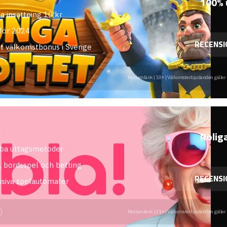
100% u
a insättning 10 kr
 för 2024
RECENSI
st välkomstbonus i Sverige
Reklamlänk | 18+ | Välkomsterbjudanden gäller ny
a
Rolig
ba uttagsmetoder
, bordsspel och betting
RECENSI
usiva spelautomater
Reklamlänk | 21+ | Välkomsterbjudanden gäller ny