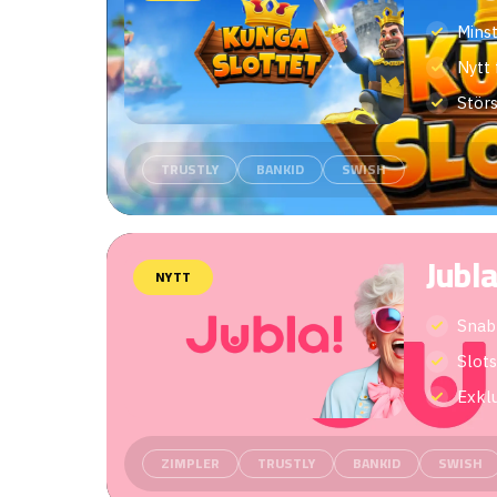
Minst
Nytt
Stör
TRUSTLY
BANKID
SWISH
Jubl
NYTT
Snab
Slots
Exkl
ZIMPLER
TRUSTLY
BANKID
SWISH