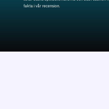
fakta i vår recension.