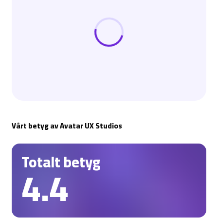
Vårt betyg av Avatar UX Studios
Totalt betyg
4.4