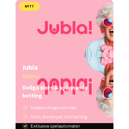
NYTT
Jubla
Recension
Roliga slots & spännande
betting
Snabba uttagsmetoder
Slots, bordsspel och betting
Exklusiva spelautomater