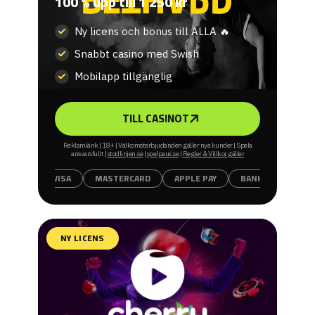
100 % upp till 1 250 kr
Ny licens och bonus till ALLA 🔥
Snabbt casino med Swish
Mobilapp tillgänglig
TILL CASINOT
Reklamlänk | 18+ | Välkomsterbjudanden gäller nya kunder | Spela
ansvarsfullt |
stodlinjen.se
|
spelpaus.se
|
Regler & Villkor gäller
RUSTLY
VISA
MASTERCARD
APPLE PAY
BANKID
SWI
NY LICENS