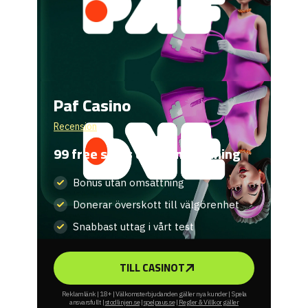
Paf Casino
Recension
99 free spins utan omsättning
Bonus utan omsättning
Donerar överskott till välgörenhet
Snabbast uttag i vårt test
TILL CASINOT
Reklamlänk | 18+ | Välkomsterbjudanden gäller nya kunder | Spela
ansvarsfullt |
stodlinjen.se
|
spelpaus.se
|
Regler & Villkor gäller