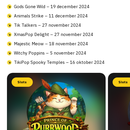
Gods Gone Wild – 19 december 2024
Animals Strike – 11 december 2024
Tik Talkers – 27 november 2024
XmasPop Delight – 27 november 2024
Majestic Meow – 18 november 2024
Witchy Poppins – 5 november 2024
TikiPop Spooky Temples – 16 oktober 2024
Slots
Slots