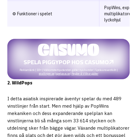
PopWins, expand
⚙️ Funktioner i spelet
multiplikatorer, 
lyckohjul
SPELA PIGGYPOP HOS CASUMO
Spela Pig
Reklamlänk | 18+ | Välkomsterbjudanden gäller nya kunder | Spela ansvarsfullt |
stodlinjen.se
|
spelpaus.se
|
Regler & Villkor gäller
2. WildPops
I detta asiatisk inspirerade äventyr spelar du med 489
vinstlinjer från start. Men med hjälp av PopWins
mekaniken och dess expanderande spelplan kan
vinstlinjerna bli så många som 33 614 stycken och
utdelning sker från bägge vägar. Växande multiplikatorer
finns på plats och det gör även wilds och ett bonusspel