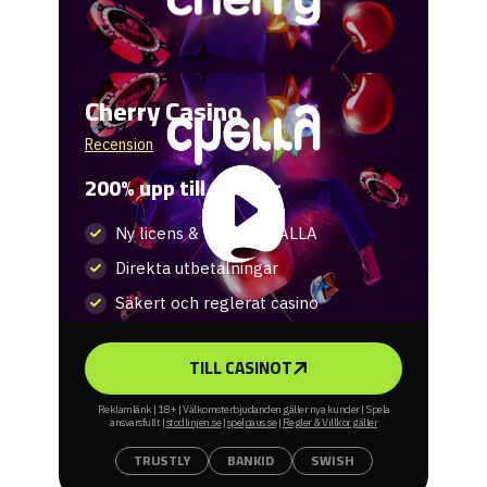
Cherry Casino
Recension
200% upp till 1000 kr
Ny licens & bonus till ALLA
Direkta utbetalningar
Säkert och reglerat casino
TILL CASINOT
Reklamlänk | 18+ | Välkomsterbjudanden gäller nya kunder | Spela
ansvarsfullt |
stodlinjen.se
|
spelpaus.se
|
Regler & Villkor gäller
TRUSTLY
BANKID
SWISH