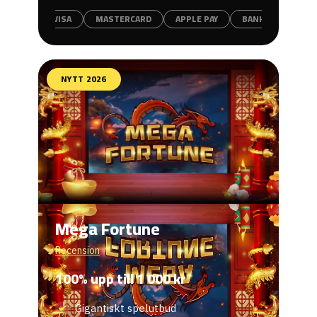
RUSTLY
VISA
MASTERCARD
APPLE PAY
BANKID
SWI
NYTT 2026
Mega Fortune
Recension
100% upp till 1 000 kr
Gigantiskt spelutbud