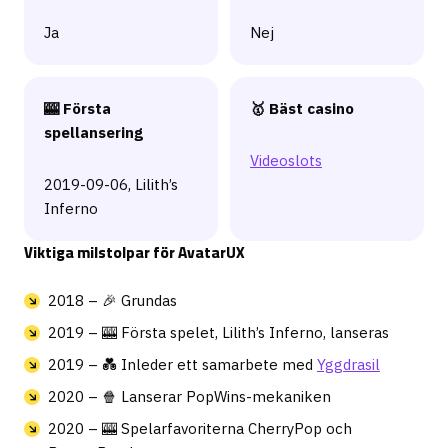
Ja
Nej
🎰 Första
🥇 Bäst casino
spellansering
Videoslots
2019-09-06, Lilith’s
Inferno
Viktiga milstolpar för AvatarUX
2018 – 🎉 Grundas
2019 – 🎰 Första spelet, Lilith’s Inferno, lanseras
2019 – 💑 Inleder ett samarbete med
Yggdrasil
2020 – 🍿 Lanserar PopWins-mekaniken
2020 – 🎰 Spelarfavoriterna CherryPop och