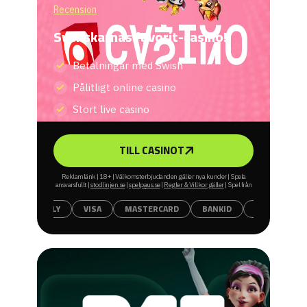
Recension
Svenskarnas favorit-casino!
Betalningar med Swish
Pålitligt online casino
Stort live casino
TILL CASINOT
Reklamlänk | 18+ | Välkomsterbjudanden gäller nya kunder | Spela
ansvarsfullt |
stodlinjen.se
|
spelpaus.se
|
Regler & Villkor gäller
| Spel från
Svenska Spel Sport & Casino AB. Åldersgräns 18 år. Stödlinjen 020-81 91
00. Spelalagom.se.
TRUSTLY
VISA
MASTERCARD
BANKID
SWISH