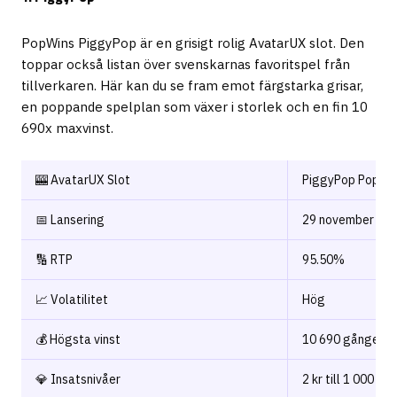
PopWins PiggyPop är en grisigt rolig AvatarUX slot. Den
toppar också listan över svenskarnas favoritspel från
tillverkaren. Här kan du se fram emot färgstarka grisar,
en poppande spelplan som växer i storlek och en fin 10
690x maxvinst.
🎰 AvatarUX Slot
PiggyPop PopWi
📅 Lansering
29 november 20
🔢 RTP
95.50%
📈 Volatilitet
Hög
💰 Högsta vinst
10 690 gånger i
💎 Insatsnivåer
2 kr till 1 000 kr 