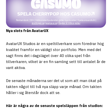
SPELA CHERRYPOP HOS CASUMO
Spela Ch
Reklamlänk | 18+ | Välkomsterbjudanden gäller nya kunder | Spela ansvarsfullt |
stodlinjen.se
|
spelpaus.se
|
Regler & Villkor gäller
Nya slots från AvatarUX
AvatarUX Studios är en speltillverkare som föredrar hög
kvalitet framför en väldigt stor portfolio. Men med det
sagt finns det i dagsläget över 40 olika spel från
tillverkaren, vilket är en fin samling sett till antalet år de
varit aktiva.
De senaste månaderna ser det ut som att man ökat på
takten något till två nya släpp varje månad. Om takten
håller i sig återstår dock att se.
Här är några av de senaste spelsläppen från studion: