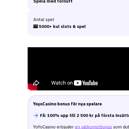
Spela med förnuft
Antal spel
🎰 5000+ kul slots & spel
YoyoCasino bonus för nya spelare
Få: 100% upp till 2 500 kr på första insät
YoYoCasino erbjuder
en välkomstbonus
som dubb