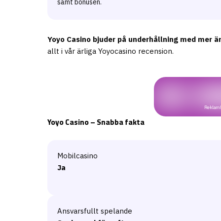
samt bonusen.
Yoyo Casino bjuder på underhållning med mer ä
allt i vår ärliga Yoyocasino recension.
Reklamlä
Yoyo Casino – Snabba fakta
Mobilcasino
Ja
Ansvarsfullt spelande