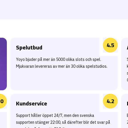
4.5
Spelutbud
Yoyo bjuder på mer än 5000 olika slots och spel.
Mjukvaran levereras av mer än 30 olika spelstudios.
.0
4.2
Kundservice
Support håller öppet 24/7, men den svenska
supporten stänger 22:00, så därefter blir det svar på