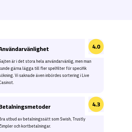
4.0
Användarvänlighet
Sajten är i det stora hela användarvänlig, men man
kunde gärna lägga till fler spelfilter för specifik
sökning. Vi saknade även inbördes sortering i Live
Casinot.
4.3
Betalningsmetoder
Bra utbud av betalningssätt som Swish, Trustly
Zimpler och kortbetalningar.