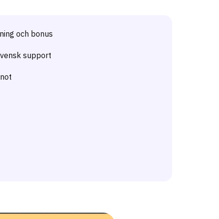
ning och bonus
svensk support
inot