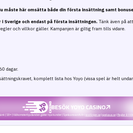
u måste här omsätta både din första insättning samt bonuse
i Sverige och endast på första insättningen.
Tänk även på at
egler och villkor gäller. Kampanjen är giltig fram tills vidare.
60 dagar.
ättningskravet, komplett lista hos Yoyo (vissa spel är helt und
BESÖK YOYO CASINO
Besök Yoyo
nk | 18+ | Välkomsterbjudanden gäller nya kunder | Spela ansvarsfullt |
stodlinjen.se
|
spelpaus.se
|
Regler & Vill