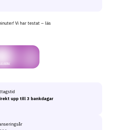
uter! Vi har testat – läs
 casino
kor gäller
ttagstid
irekt upp till 3 bankdagar
anseringsår