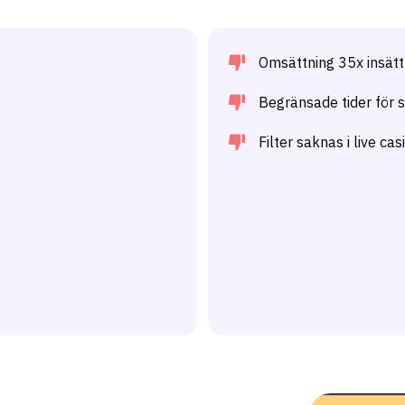
Omsättning 35x insätt
Begränsade tider för 
Filter saknas i live cas