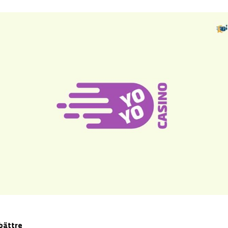
 bättre