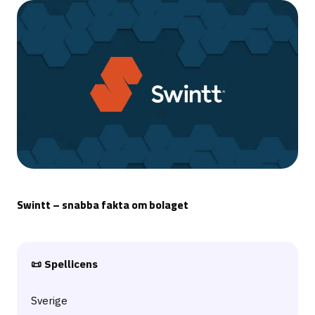
Swintt – snabba fakta om bolaget
📜 Spellicens
Sverige