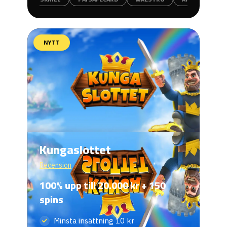
NYTT
Kungaslottet
Recension
100% upp till 20.000 kr + 150
spins
Minsta insättning 10 kr