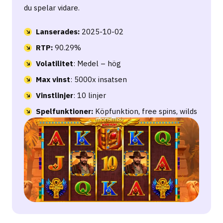
du spelar vidare.
Lanserades:
2025-10-02
RTP:
90.29%
Volatilitet
: Medel – hög
Max vinst
: 5000x insatsen
Vinstlinjer
: 10 linjer
Spelfunktioner:
Köpfunktion, free spins, wilds