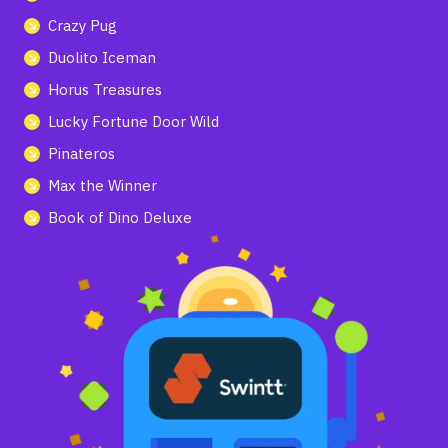
Crazy Pug
Duolito Iceman
Horus Treasures
Lucky Fortune Door Wild
Pinateros
Max the Winner
Book of Dino Deluxe