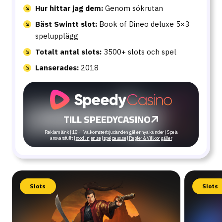
Hur hittar jag dem:
Genom sökrutan
Bäst Swintt slot:
Book of Dineo deluxe 5×3
spelupplägg
Totalt antal slots:
3500+ slots och spel
Lanserades:
2018
TILL SPEEDYCASINO
Till SpeedyCasino
Reklamlänk | 18+ | Välkomsterbjudanden gäller nya kunder | Spela
ansvarsfullt |
stodlinjen.se
|
spelpaus.se
|
Regler & Villkor gäller
Slots
Slots