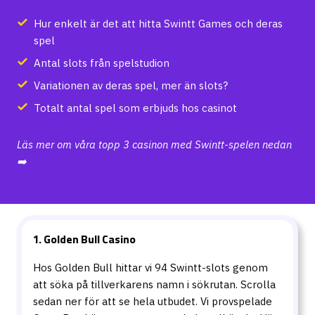
Hur enkelt är det att hitta Swintt Games och deras
spel
Antal slots från spelstudion
Variationen av deras spel, mer än slots?
Totalt antal spel som erbjuds hos casinot
Läs mer om våra topp 3 casinon med Swintt-spelen nedan
➡️
1. Golden Bull Casino
Hos Golden Bull hittar vi 94 Swintt-slots genom
att söka på tillverkarens namn i sökrutan. Scrolla
sedan ner för att se hela utbudet. Vi provspelade