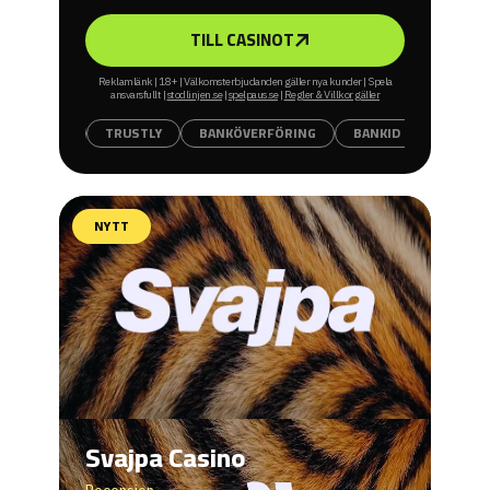
TILL CASINOT
Reklamlänk | 18+ | Välkomsterbjudanden gäller nya kunder | Spela
ansvarsfullt |
stodlinjen.se
|
spelpaus.se
|
Regler & Villkor gäller
ZIMPLER
TRUSTLY
BANKÖVERFÖRING
BANKID
SWISH
NYTT
Svajpa Casino