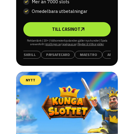
Mer än 7000 slots
Omedelbara utbetalningar
TILL CASINOT
Reklamlänk | 18+ | Välkomsterbjudanden gäller nya kunder | Spela
ansvarsfullt |
stodlinjen.se
|
spelpaus.se
|
Regler & Villkor gäller
ERCARD
SKRILL
PAYSAFECARD
MAESTRO
APPLE PAY
NYTT