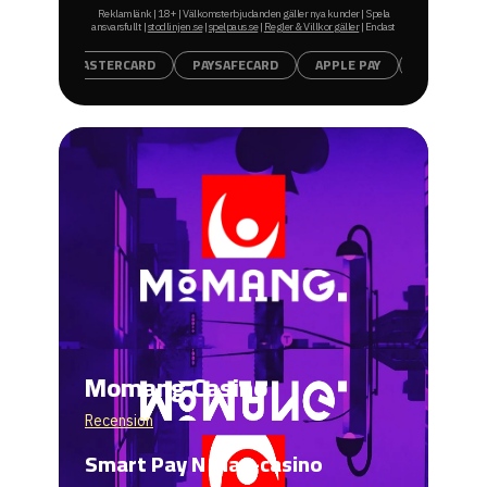
Reklamlänk | 18+ | Välkomsterbjudanden gäller nya kunder | Spela
ansvarsfullt |
stodlinjen.se
|
spelpaus.se
|
Regler & Villkor gäller
| Endast
1:a insättningen. Min. insättning för spelkrediter är 50 kr. Utbetalningar
exkluderar insatsen med spelkrediter. Villkor, tidsbegränsningar och
VISA
MASTERCARD
PAYSAFECARD
APPLE PAY
GOOGLE PA
exkluderingar tillämpas. Min. insättning för gratisspel är 500 kr. Max.
pris, spelrestriktioner, tidsbegränsningar samt villkor tillämpas.
Momang Casino
Recension
Smart Pay N Play-casino