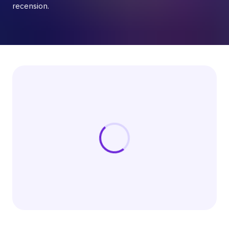
recension.