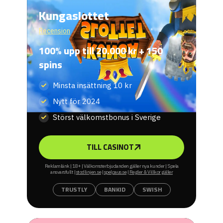
Kungaslottet
Recension
100% upp till 20.000 kr + 150
spins
Minsta insättning 10 kr
Nytt för 2024
Störst välkomstbonus i Sverige
TILL CASINOT
Reklamlänk | 18+ | Välkomsterbjudanden gäller nya kunder | Spela
ansvarsfullt |
stodlinjen.se
|
spelpaus.se
|
Regler & Villkor gäller
TRUSTLY
BANKID
SWISH