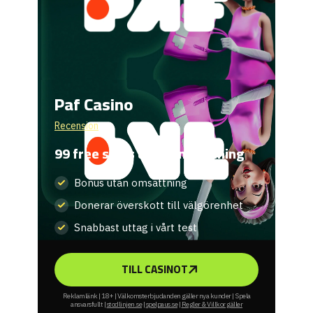
Paf Casino
Recension
99 free spins utan omsättning
Bonus utan omsättning
Donerar överskott till välgörenhet
Snabbast uttag i vårt test
TILL CASINOT
Reklamlänk | 18+ | Välkomsterbjudanden gäller nya kunder | Spela
ansvarsfullt |
stodlinjen.se
|
spelpaus.se
|
Regler & Villkor gäller