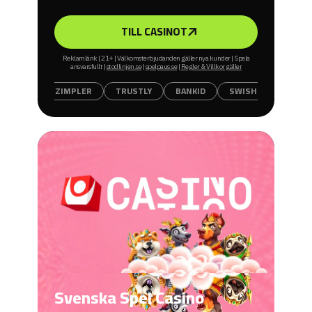
TILL CASINOT
Reklamlänk | 21+ | Välkomsterbjudanden gäller nya kunder | Spela
ansvarsfullt |
stodlinjen.se
|
spelpaus.se
|
Regler & Villkor gäller
ZIMPLER
TRUSTLY
BANKID
SWISH
Svenska Spel Casino