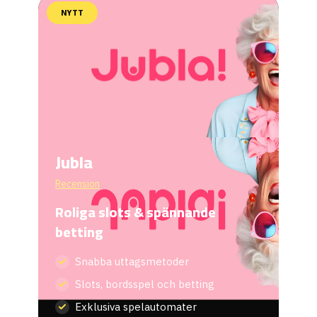
NYTT
Jubla
Recension
Roliga slots & spännande
betting
Snabba uttagsmetoder
Slots, bordsspel och betting
Exklusiva spelautomater