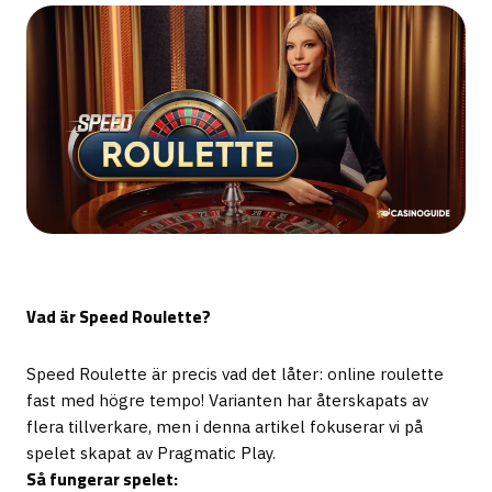
Vad är Speed Roulette?
Speed Roulette är precis vad det låter: online roulette
fast med högre tempo! Varianten har återskapats av
flera tillverkare, men i denna artikel fokuserar vi på
spelet skapat av Pragmatic Play.
Så fungerar spelet: