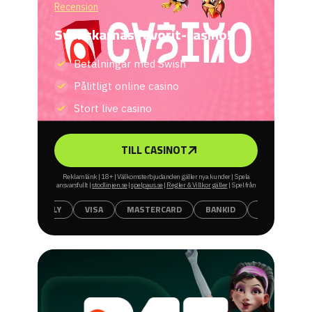
Recension
Svenskarnas favorit-casino!
Betalningar med Swish
Pålitligt online casino
Stort live casino
TILL CASINOT
Reklamlänk | 18+ | Välkomsterbjudanden gäller nya kunder | Spela
ansvarsfullt |
stodlinjen.se
|
spelpaus.se
|
Regler & Villkor gäller
| Spel från
Svenska Spel Sport & Casino AB. Åldersgräns 18 år. Stödlinjen 020-81 91
00. Spelalagom.se.
TRUSTLY
VISA
MASTERCARD
BANKID
SWISH