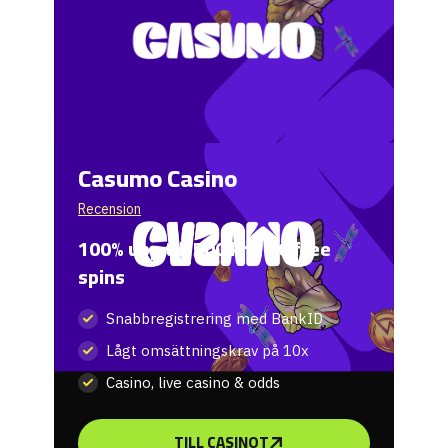
Casumo Casino
Recension
100% upp till 500 kr + 40 free
spins
Snabbregistrering med BankID
Lågt omsättningskrav på 10x
Casino, live casino & odds
TILL CASINOT