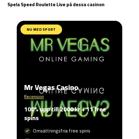
Spela Speed Roulette Live på dessa casinon
NU MED SPORT
Mr Vegas Casino
Recension
100% upp till 2000 kr + 11 free
spins
Omsättningsfria free spins