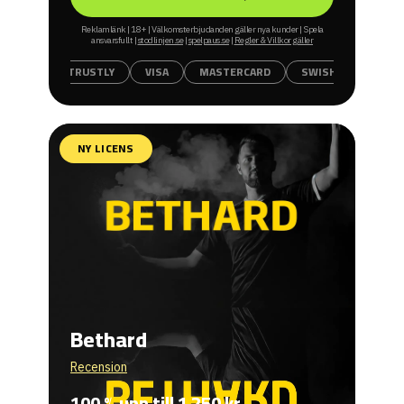
Reklamlänk | 18+ | Välkomsterbjudanden gäller nya kunder | Spela
ansvarsfullt |
stodlinjen.se
|
spelpaus.se
|
Regler & Villkor gäller
TRUSTLY
VISA
MASTERCARD
SWISH
NY LICENS
Bethard
Recension
100 % upp till 1 250 kr