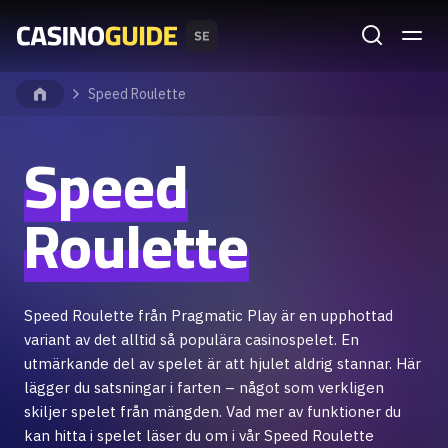
Sök
MENY
Speed Roulette
Speed
Roulette
Speed Roulette från Pragmatic Play är en upphottad
variant av det alltid så populära casinospelet. En
utmärkande del av spelet är att hjulet aldrig stannar. Här
lägger du satsningar i farten – något som verkligen
skiljer spelet från mängden. Vad mer av funktioner du
kan hitta i spelet läser du om i vår Speed Roulette