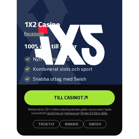
1X2 Casino
Recension
100% upp till 500 kr
Nytt casino 2025
Kombinerat slots och sport
Snabba uttag med Swish
TILL CASINOT
Reklamlänk | 18+ | Välkomsterbjudanden gäller nya kunder | Spela
ansvarsfullt |
stodlinjen.se
|
spelpaus.se
|
Regler & Villkor gäller
TRUSTLY
BANKID
SWISH