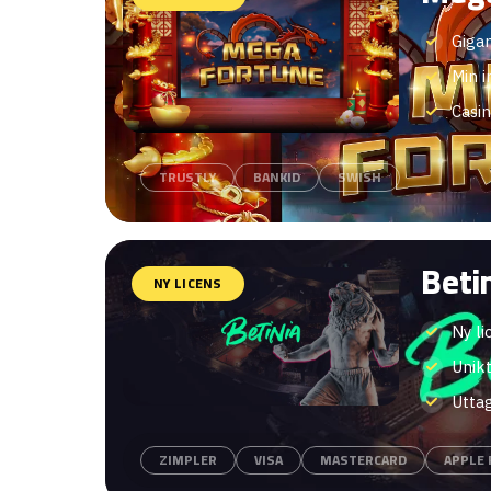
Gigan
Min i
Casi
TRUSTLY
BANKID
SWISH
Beti
NY LICENS
Ny li
Unik
Utta
ZIMPLER
VISA
MASTERCARD
APPLE 