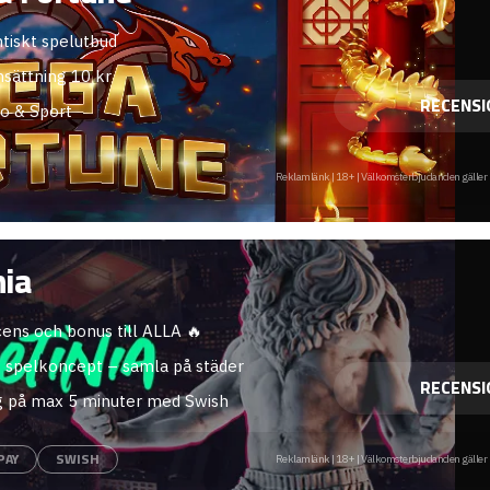
tiskt spelutbud
nsättning 10 kr
RECENSI
no & Sport
Reklamlänk | 18+ | Välkomsterbjudanden gäller ny
nia
cens och bonus till ALLA 🔥
t spelkoncept – samla på städer
RECENSI
g på max 5 minuter med Swish
PAY
SWISH
Reklamlänk | 18+ | Välkomsterbjudanden gäller ny