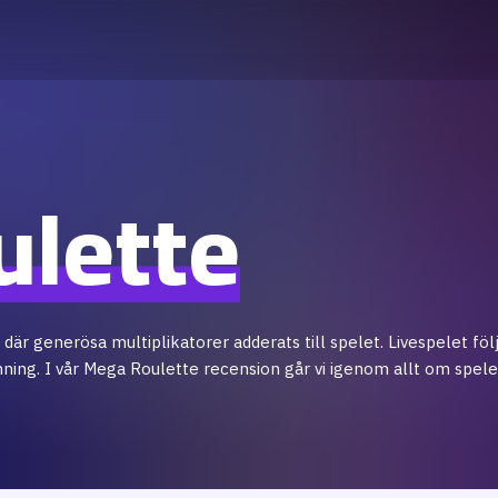
lette
CASINO UTAN KONTO
FREE SPINS
MSÄTTNINGSKRAV
 där generösa multiplikatorer adderats till spelet. Livespelet f
änning. I vår Mega Roulette recension går vi igenom allt om spelet,