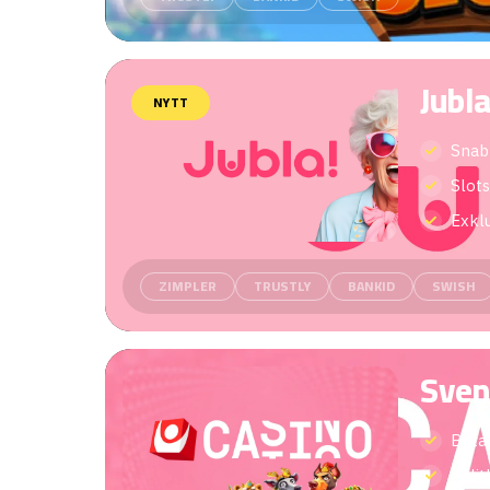
Jubl
NYTT
Snab
Slots
Exkl
ZIMPLER
TRUSTLY
BANKID
SWISH
Sven
Beta
Pålit