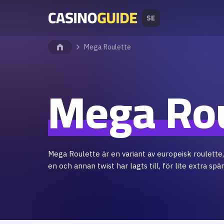
Mega Roulette
Mega Rou
ALLA CASINON
CASINO MED SWISH
CASINOBONUSAR
CASINOSPEL
CASINO MED BANKID
BONUS UTAN O
Mega Roulette är en variant av europeisk roulette,
en och annan twist har lagts till, för lite extra sp