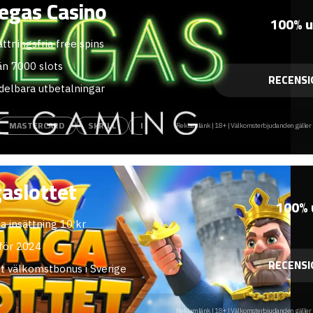
egas Casino
100% up
tningsfria free spins
än 7000 slots
RECENSI
elbara utbetalningar
MASTERCARD
SKRILL
PAYSAFECARD
MAESTRO
APPLE 
Reklamlänk | 18+ | Välkomsterbjudanden gäller ny
aslottet
100% u
a insättning 10 kr
 för 2024
RECENSI
st välkomstbonus i Sverige
Reklamlänk | 18+ | Välkomsterbjudanden gäller ny