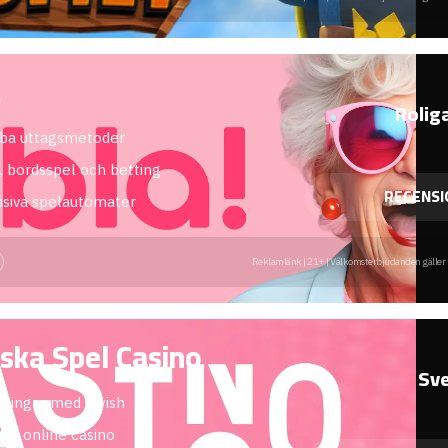
a
Rolig
ba uttagsmetoder
, bordsspel och betting
RECENSI
usiva spelautomater
Reklamlänk | 21+ | Välkomsterbjudanden gäller ny
ska Spel Casino
Sve
lningar med Swish
ligt online casino