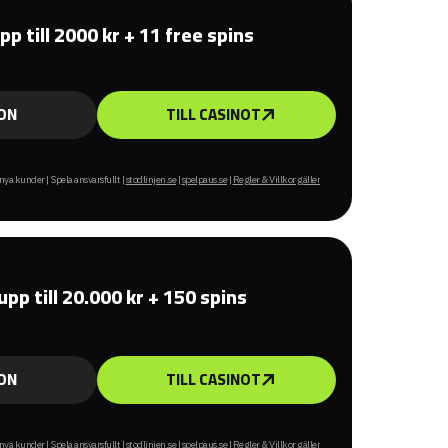
p till 2000 kr + 11 free spins
ON
TILL CASINOT
PAY
MIFINITY
BANKÖVERFÖRING
BANKID
SWISH
a kunder | Spela ansvarsfullt |
stodlinjen.se
|
spelpaus.se
|
Regler & Villkor gäller
pp till 20.000 kr + 150 spins
ON
TILL CASINOT
a kunder | Spela ansvarsfullt |
stodlinjen.se
|
spelpaus.se
|
Regler & Villkor gäller