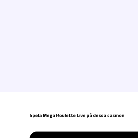
Spela Mega Roulette Live på dessa casinon