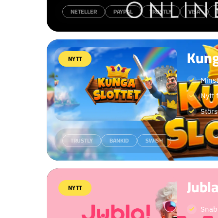
NETELLER
PAYPAL
TRUSTLY
VISA
Kung
NYTT
Minst
Nytt 
Störs
TRUSTLY
BANKID
SWISH
Jubl
NYTT
Snab