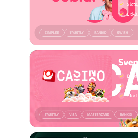
Slots
Exkl
ZIMPLER
TRUSTLY
BANKID
SWISH
Sven
Beta
Pålit
Stort
TRUSTLY
VISA
MASTERCARD
BANKID