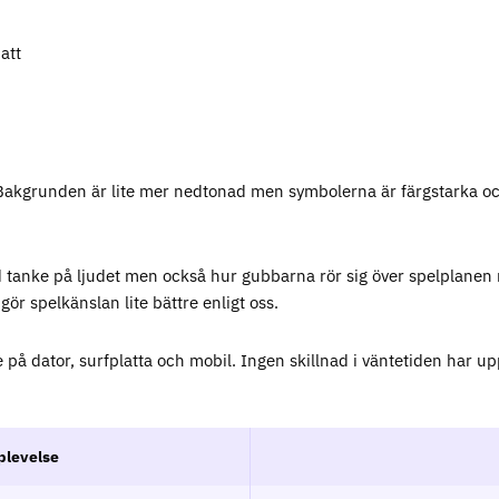
att
n. Bakgrunden är lite mer nedtonad men symbolerna är färgstarka oc
 tanke på ljudet men också hur gubbarna rör sig över spelplanen 
r spelkänslan lite bättre enligt oss.
e på dator, surfplatta och mobil. Ingen skillnad i väntetiden har up
plevelse