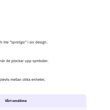
h lite
“spretiga”
i sin design.
när de plockar upp symboler.
plevts mellan olika enheter,
Vårt omdöme