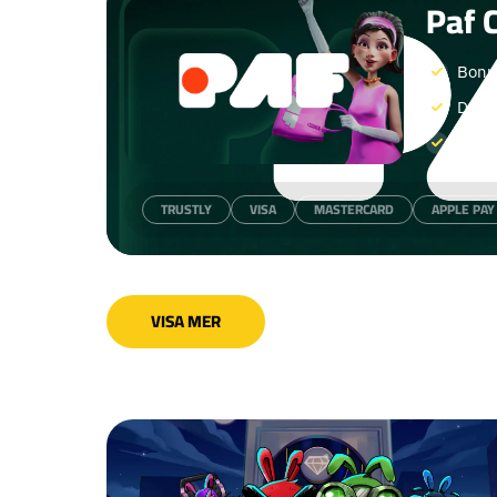
Paf 
Bonu
Doner
Snabb
TRUSTLY
VISA
MASTERCARD
APPLE PAY
VISA MER