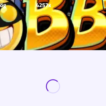
ög
4257x