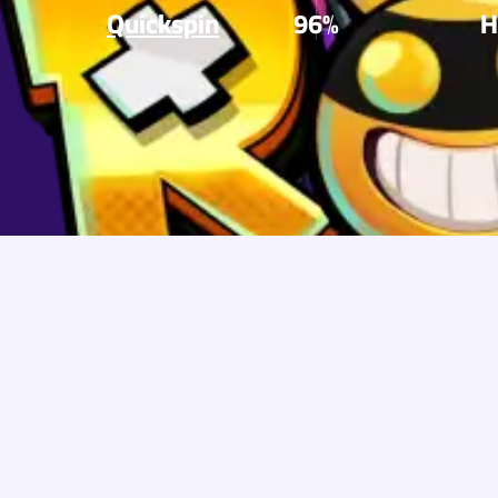
Quickspin
96%
H