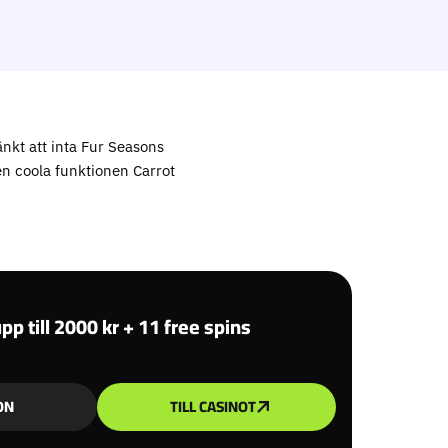
änkt att inta Fur Seasons
en coola funktionen Carrot
pp till 2000 kr + 11 free spins
ON
TILL CASINOT