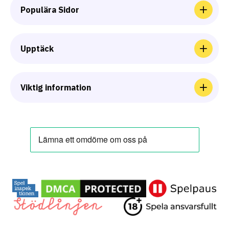
Populära Sidor
Casinorecensioner
Upptäck
Nyheter
Casinokampanjer – Dagens bästa erbjudanden
Live Casino
Guider
Viktig information
Virtual Reality Casino
Casino betalningsmetoder
Speltillverkare
Om Oss
Sajtkarta
Kontakta Oss
Regler Och Villkor
Databehandling