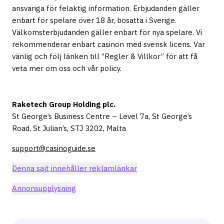
ansvariga för felaktig information. Erbjudanden gäller
enbart för spelare över 18 år, bosatta i Sverige.
Välkomsterbjudanden gäller enbart för nya spelare. Vi
rekommenderar enbart casinon med svensk licens. Var
vänlig och följ länken till ”Regler & Villkor” för att få
veta mer om oss och vår policy.
Raketech Group Holding plc.
St George’s Business Centre – Level 7a, St George’s
Road, St Julian’s, STJ 3202, Malta
support@casinoguide.se
Denna sajt innehåller reklamlänkar
Annonsupplysning