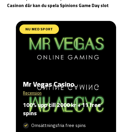
Casinon där kan du spela Spinions Game Day slot
NU MED SPORT
Mr Vegas Casino
Recension
100% upp till 2000 kr + 11 free
spins
Omsättningsfria free spins