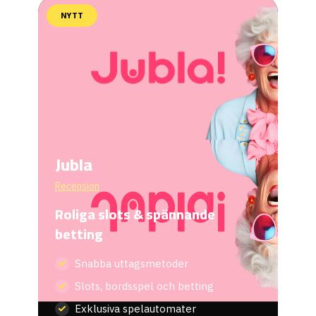
NYTT
Jubla
Recension
Roliga slots & spännande
betting
Snabba uttagsmetoder
Slots, bordsspel och betting
Exklusiva spelautomater