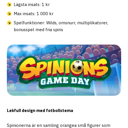
Lägsta insats: 1 kr
Max insats: 1 000 kr
Spelfunktioner: Wilds, omsnurr, multiplikatorer,
bonusspel med fria spins
Lekfull design med fotbollstema
Spinionerna är en samling orangea små figurer som