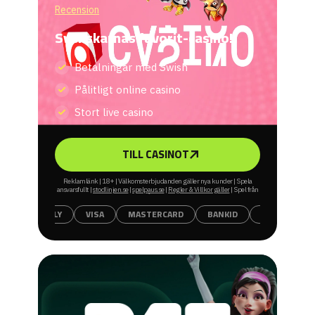
Recension
Svenskarnas favorit-casino!
Betalningar med Swish
Pålitligt online casino
Stort live casino
TILL CASINOT
Reklamlänk | 18+ | Välkomsterbjudanden gäller nya kunder | Spela
ansvarsfullt |
stodlinjen.se
|
spelpaus.se
|
Regler & Villkor gäller
| Spel från
Svenska Spel Sport & Casino AB. Åldersgräns 18 år. Stödlinjen 020-81 91
00. Spelalagom.se.
TRUSTLY
VISA
MASTERCARD
BANKID
SWISH