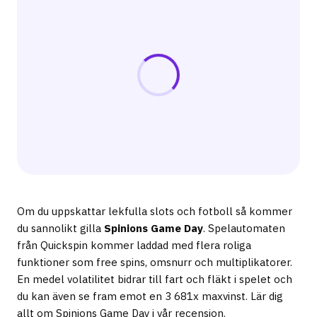
Om du uppskattar lekfulla slots och fotboll så kommer
du sannolikt gilla
Spinions Game Day
. Spelautomaten
från Quickspin kommer laddad med flera roliga
funktioner som free spins, omsnurr och multiplikatorer.
En medel volatilitet bidrar till fart och fläkt i spelet och
du kan även se fram emot en 3 681x maxvinst. Lär dig
allt om Spinions Game Day i vår recension.