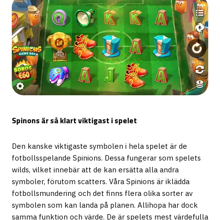
Spinons är så klart viktigast i spelet
Den kanske viktigaste symbolen i hela spelet är de
fotbollsspelande Spinions. Dessa fungerar som spelets
wilds, vilket innebär att de kan ersätta alla andra
symboler, förutom scatters. Våra Spinions är iklädda
fotbollsmundering och det finns flera olika sorter av
symbolen som kan landa på planen. Allihopa har dock
samma funktion och värde. De är spelets mest värdefulla