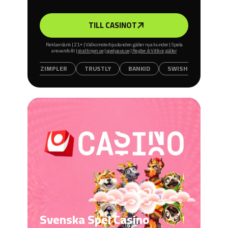
TILL CASINOT
Reklamlänk | 21+ | Välkomsterbjudanden gäller nya kunder | Spela
ansvarsfullt |
stodlinjen.se
|
spelpaus.se
|
Regler & Villkor gäller
ZIMPLER
TRUSTLY
BANKID
SWISH
Svenska Spel Casino