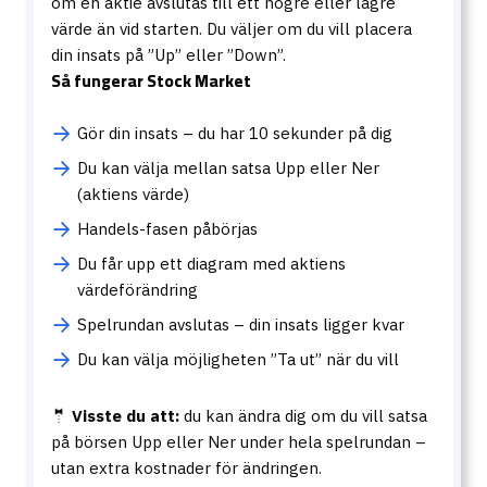
om en aktie avslutas till ett högre eller lägre
värde än vid starten. Du väljer om du vill placera
din insats på ”Up” eller ”Down”.
Så fungerar Stock Market
Gör din insats – du har 10 sekunder på dig
Du kan välja mellan satsa Upp eller Ner
(aktiens värde)
Handels-fasen påbörjas
Du får upp ett diagram med aktiens
värdeförändring
Spelrundan avslutas – din insats ligger kvar
Du kan välja möjligheten ”Ta ut” när du vill
🤵
Visste du att:
du kan ändra dig om du vill satsa
på börsen Upp eller Ner under hela spelrundan –
utan extra kostnader för ändringen.