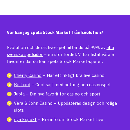
Var kan jag spela Stock Market från Evolution?
Evolution och deras live-spel hittar du på 99% av
alla
svenska spelsidor
– en stor fördel. Vi har listat våra 5
favoriter där du kan spela Stock Market-spelet.
Cherry Casino
– Har ett riktigt bra live casino
Bethard
– Cool sajt med betting och casinospel
Jubla
– Din nya favorit för casino och sport
Vera & John Casino
– Uppdaterad design och roliga
slots
nya Expekt
– Bra info om Stock Market Live