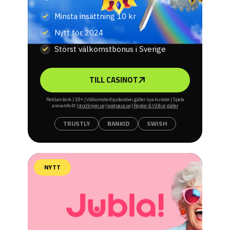
Minsta insättning 10 kr
Nytt för 2024
Störst välkomstbonus i Sverige
TILL CASINOT
Reklamlänk | 18+ | Välkomsterbjudanden gäller nya kunder | Spela
ansvarsfullt |
stodlinjen.se
|
spelpaus.se
|
Regler & Villkor gäller
TRUSTLY
BANKID
SWISH
NYTT