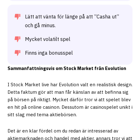
Lätt att vänta för länge på att ”Casha ut”
och gå minus.
Mycket volatilt spel
Finns inga bonusspel
Sammanfattningsvis om Stock Market från Evolution
I Stock Market live har Evolution valt en realistisk design.
Detta faktum gör att man får känslan av att befinna sig
på börsen på riktigt. Mycket därför tror vi att spelet blev
en hit på online casinon. Dessutom är casinospelet unikt i
sitt slag med tema aktiebörsen.
Det är en klar fördel om du redan är intresserad av
aktiemarknaden och handel med aktier, annars tror vi att