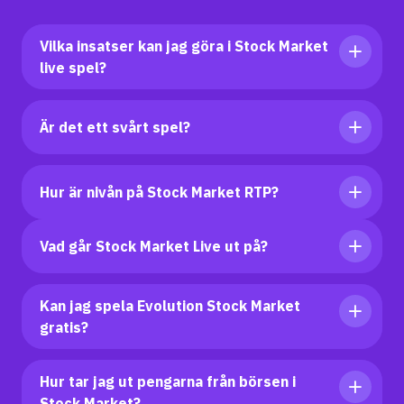
Vilka insatser kan jag göra i Stock Market
live spel?
Är det ett svårt spel?
Hur är nivån på Stock Market RTP?
Vad går Stock Market Live ut på?
Kan jag spela Evolution Stock Market
gratis?
Hur tar jag ut pengarna från börsen i
Stock Market?