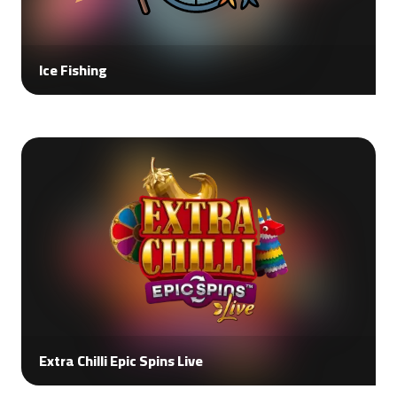
Ice Fishing
Extra Chilli Epic Spins Live
Extra Chilli Epic Spins Live