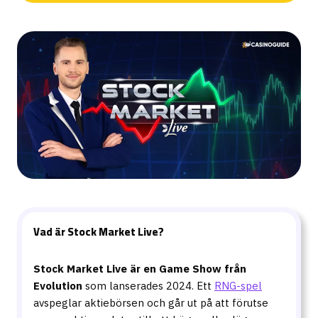
Vad är Stock Market Live?
Stock Market Live är en Game Show från
Evolution
som lanserades 2024. Ett
RNG-spel
avspeglar aktiebörsen och går ut på att förutse