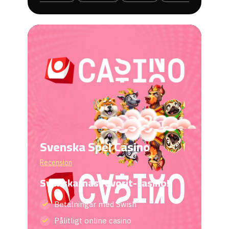
Svenska Spel Casino
Recension
Svenskarnas favorit-casino!
Betalningar med Swish
Pålitligt online casino