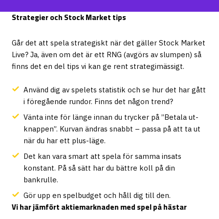
Strategier och Stock Market tips
Går det att spela strategiskt när det gäller Stock Market
Live? Ja, även om det är ett RNG (avgörs av slumpen) så
finns det en del tips vi kan ge rent strategimässigt.
Använd dig av spelets statistik och se hur det har gått
i föregående rundor. Finns det någon trend?
Vänta inte för länge innan du trycker på ”Betala ut-
knappen”. Kurvan ändras snabbt – passa på att ta ut
när du har ett plus-läge.
Det kan vara smart att spela för samma insats
konstant. På så sätt har du bättre koll på din
bankrulle.
Gör upp en spelbudget och håll dig till den.
Vi har jämfört aktiemarknaden med spel på hästar