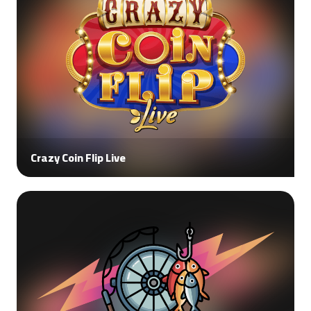
Crazy Coin Flip Live
Ice Fishing