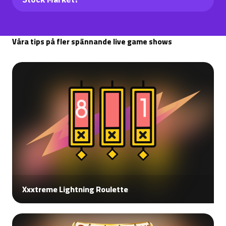
Våra tips på fler spännande live game shows
Xxxtreme Lightning Roulette
Xxxtreme Lightning Roulette
Crazy Coin Flip Live