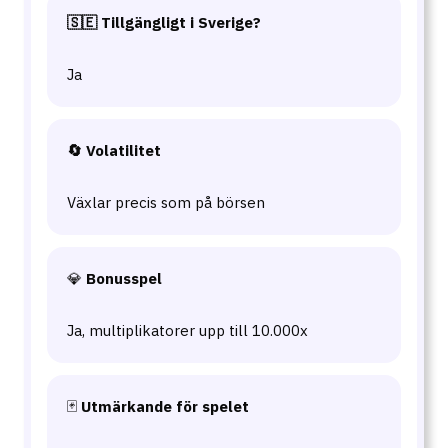
🇸🇪 Tillgängligt i Sverige?
Ja
🔄 Volatilitet
Växlar precis som på börsen
💎
Bonusspel
Ja, multiplikatorer upp till 10.000x
🃏
Utmärkande för spelet