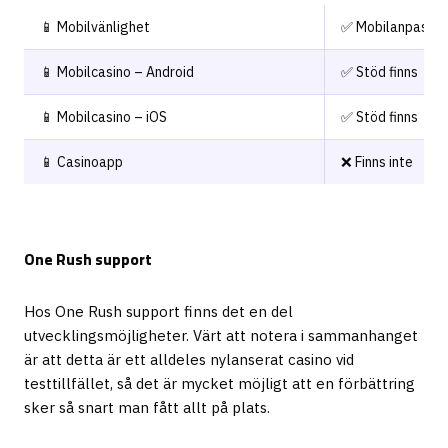
📱 Mobilvänlighet
✅ Mobilanpassa
📱 Mobilcasino – Android
✅ Stöd finns
📱 Mobilcasino – iOS
✅ Stöd finns
📱 Casinoapp
❌ Finns inte
One Rush support
Hos One Rush support finns det en del
utvecklingsmöjligheter. Värt att notera i sammanhanget
är att detta är ett alldeles nylanserat casino vid
testtillfället, så det är mycket möjligt att en förbättring
sker så snart man fått allt på plats.