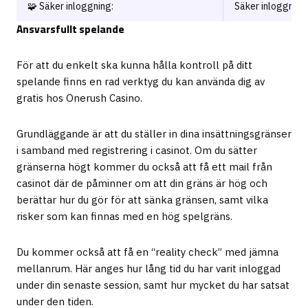
🧩 Säker inloggning:
Säker inloggnin
Ansvarsfullt spelande
För att du enkelt ska kunna hålla kontroll på ditt
spelande finns en rad verktyg du kan använda dig av
gratis hos Onerush Casino.
Grundläggande är att du ställer in dina insättningsgränser
i samband med registrering i casinot. Om du sätter
gränserna högt kommer du också att få ett mail från
casinot där de påminner om att din gräns är hög och
berättar hur du gör för att sänka gränsen, samt vilka
risker som kan finnas med en hög spelgräns.
Du kommer också att få en “reality check” med jämna
mellanrum. Här anges hur lång tid du har varit inloggad
under din senaste session, samt hur mycket du har satsat
under den tiden.