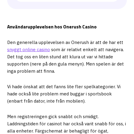
Användarupplevelsen hos Onerush Casino
Den generella upplevelsen av Onerush är att de har ett
snyggt online casino
som är relativt enkelt att navigera.
Det tog oss en liten stund att klura ut var vi hittade
supporten (nere på den gula menyn). Men spelen är det
inga problem att finna.
Vi hade önskat att det fanns lite fler spelkategorier. Vi
hade också lite problem med buggar i sportsbook
(enbart från dator, inte från mobilen).
Men registreringen gick snabbt och smidigt.
Laddningstiden för casinot har också varit snabb för oss, i
alla enheter. Färgschemat är behagligt för ögat,