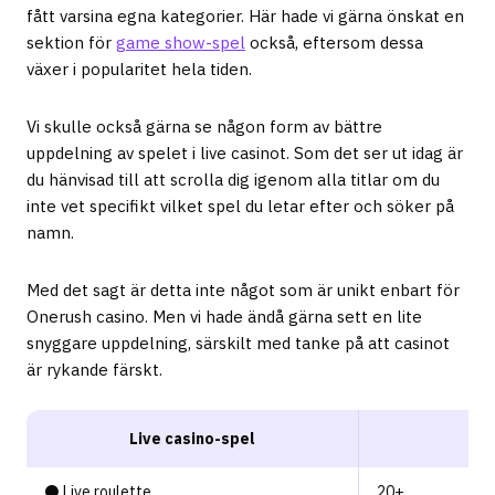
fått varsina egna kategorier. Här hade vi gärna önskat en
sektion för
game show-spel
också, eftersom dessa
växer i popularitet hela tiden.
Vi skulle också gärna se någon form av bättre
uppdelning av spelet i live casinot. Som det ser ut idag är
du hänvisad till att scrolla dig igenom alla titlar om du
inte vet specifikt vilket spel du letar efter och söker på
namn.
Med det sagt är detta inte något som är unikt enbart för
Onerush casino. Men vi hade ändå gärna sett en lite
snyggare uppdelning, särskilt med tanke på att casinot
är rykande färskt.
Live casino-spel
A
⚫ Live roulette
20+