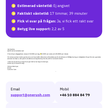
Estimerad väntetid:
Ej angivet
Faktiskt väntetid:
17 timmar, 39 minuter
Fick vi svar på frågan:
Ja, vi fick ett rakt svar
Betyg live support:
2,2 av 5
Email
Mobil
support@onerush.com
+46 10 884 84 79