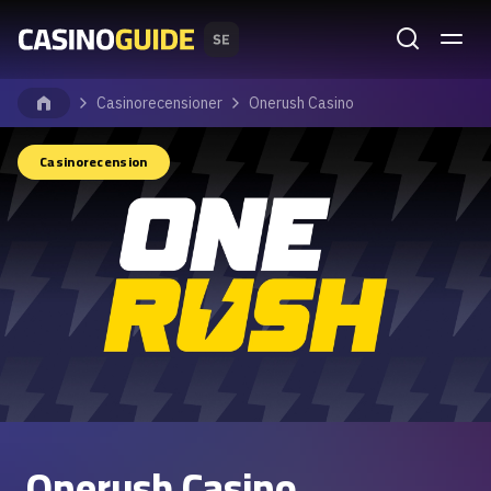
Sök
MENY
Casinorecensioner
Onerush Casino
Casinorecension
Onerush Casino