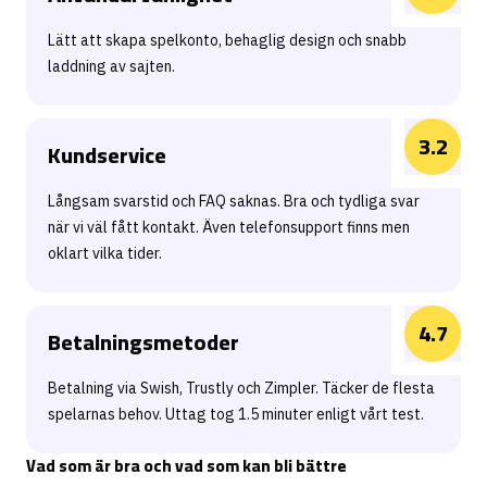
Lätt att skapa spelkonto, behaglig design och snabb
laddning av sajten.
3.2
Kundservice
Långsam svarstid och FAQ saknas. Bra och tydliga svar
när vi väl fått kontakt. Även telefonsupport finns men
oklart vilka tider.
4.7
Betalningsmetoder
Betalning via Swish, Trustly och Zimpler. Täcker de flesta
spelarnas behov. Uttag tog 1.5 minuter enligt vårt test.
Vad som är bra och vad som kan bli bättre