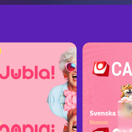
Svenska Spel
n
Recension