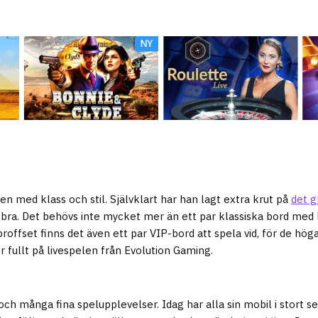
en med klass och stil. Självklart har han lagt extra krut på
det g
 bra. Det behövs inte mycket mer än ett par klassiska bord med 
e-proffset finns det även ett par VIP-bord att spela vid, för de hög
r fullt på livespelen från Evolution Gaming.
h många fina spelupplevelser. Idag har alla sin mobil i stort sett