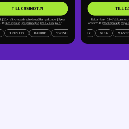
TILL CASINOT
TILL C
 | 21+ | Välkomsterbjudanden gäller nya kunder | Spela
Reklamlänk | 18+ | Välkomsterbj
ullt |
stodlinjen.se
|
spelpaus.se
|
Regler & Villkor gäller
ansvarsfullt |
stodlinjen.se
|
spelpaus
Svenska Spel Sport & Casino AB. Åld
00. Spel
TRUSTLY
BANKID
SWISH
TRUSTLY
VISA
MASTE