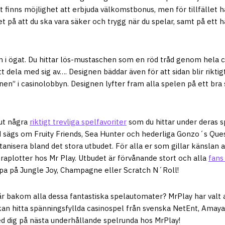
finns möjlighet att erbjuda välkomstbonus, men för tillfället ha
let på att du ska vara säker och trygg när du spelar, samt på ett h
n i ögat. Du hittar lös-mustaschen som en röd tråd genom hela 
dela med sig av…. Designen bäddar även för att sidan blir riktigt
n” i casinolobbyn. Designen lyfter fram alla spelen på ett bra sät
 ut några
riktigt trevliga spelfavoriter
som du hittar under deras s
ad sägs om Fruity Friends, Sea Hunter och hederliga Gonzo´s Ques
tanisera bland det stora utbudet. För alla er som gillar känslan a
Skraplotter hos Mr Play. Utbudet är förvånande stort och alla
fans
apa på Jungle Joy, Champagne eller Scratch N´Roll!
står bakom alla dessa fantastiska spelautomater? MrPlay har va
 kan hitta spänningsfyllda casinospel från svenska NetEnt, Amay
ed dig på nästa underhållande spelrunda hos MrPlay!