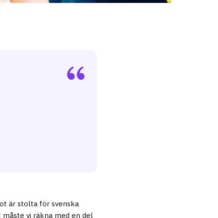
t är stolta för svenska
rt måste vi räkna med en del