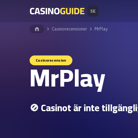
Casinorecensioner
MrPlay
MrPlay
Casinorecension
ALLA CASINON
CASINO MED SWISH
CASINOBONUSAR
CASINOSPEL
CASINO MED BANKID
BONUS UTAN O
🚫 Casinot är inte tillgängl