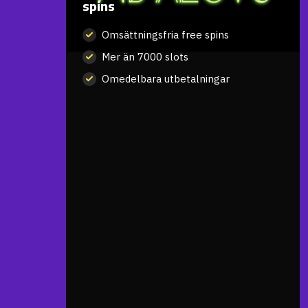
spins
Omsättningsfria free spins
Mer än 7000 slots
Omedelbara utbetalningar