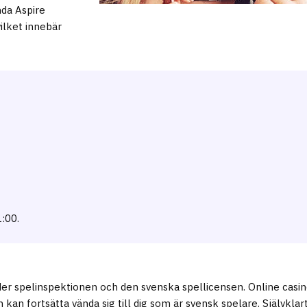
nda Aspire
vilket innebär
:00.
der spelinspektionen och den svenska spellicensen. Online casino
 kan fortsätta vända sig till dig som är svensk spelare. Självkla