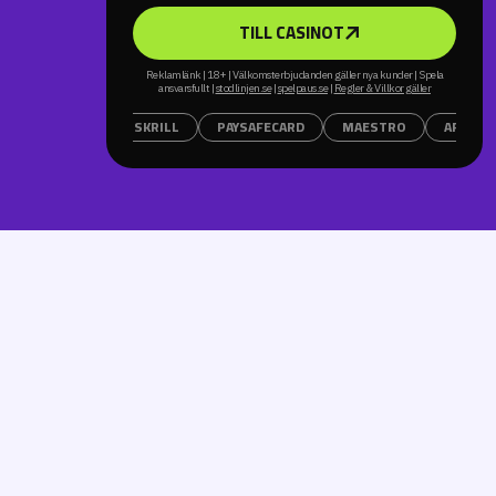
TILL CASINOT
Reklamlänk | 18+ | Välkomsterbjudanden gäller nya kunder | Spela
ansvarsfullt |
stodlinjen.se
|
spelpaus.se
|
Regler & Villkor gäller
MASTERCARD
SKRILL
PAYSAFECARD
MAESTRO
APPLE P