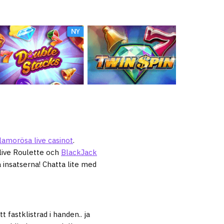
lamorösa live casinot
.
live Roulette och
BlackJack
a insatserna! Chatta lite med
 fastklistrad i handen.. ja