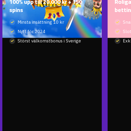
Rolig
100% upp till 20.000 kr + 150
betti
spins
Sna
Minsta insättning 10 kr
Slo
Nytt för 2024
Exk
Störst välkomstbonus i Sverige