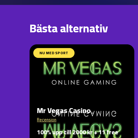
Bästa alternativ
NU MED SPORT
Mr Vegas Casino
Recension
100% upp till 2000 kr + 11 free