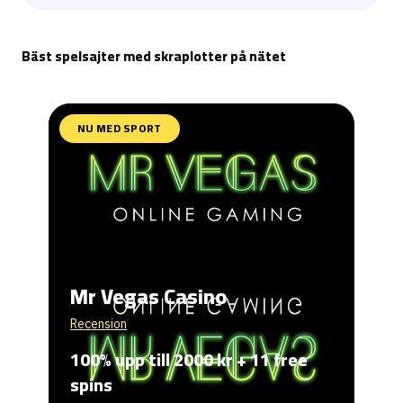
Bäst spelsajter med skraplotter på nätet
NU MED SPORT
Mr Vegas Casino
Recension
100% upp till 2000 kr + 11 free
spins