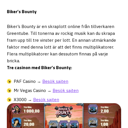
Biker’s Bounty
Biker’s Bounty är en skraplott online från tillverkaren
Greentube. Till tonerna av rockig musik kan du skrapa
fram upp till tre vinster per lott. En annan utmärkande
faktor med denna lott är att det finns multiplikatorer.
Flera multiplikatorer kan dessutom finnas på varje
bricka.
Tre casinon med Biker’s Bounty:
PAF Casino →
Besök sajten
Mr Vegas Casino →
Besök sajten
X3000 →
Besök sajten