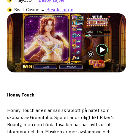
PlayOJO →
Besök sajten
Swift Casino →
Besök sajten
Honey Touch
Honey Touch är en annan skraplott på nätet som
skapats av Greentube. Spelet är otroligt likt Biker’s
Bounty, men den hårda fasaden har här bytts ut till
blommor och bin. Musiken är mer avslappnad och