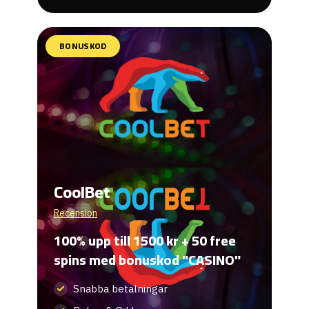
BONUSKOD
CoolBet
Recension
100% upp till 1500 kr + 50 free
spins med bonuskod "CASINO"
Snabba betalningar