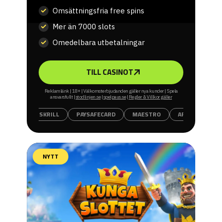
Omsättningsfria free spins
Mer än 7000 slots
Omedelbara utbetalningar
TILL CASINOT
Reklamlänk | 18+ | Välkomsterbjudanden gäller nya kunder | Spela
ansvarsfullt |
stodlinjen.se
|
spelpaus.se
|
Regler & Villkor gäller
ERCARD
SKRILL
PAYSAFECARD
MAESTRO
APPLE PAY
NYTT