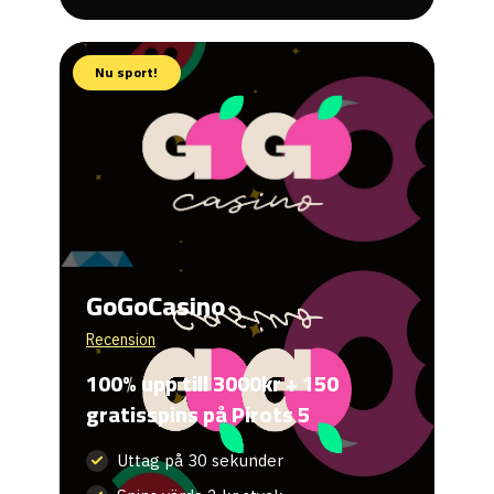
Nu sport!
GoGoCasino
Recension
100% upp till 3000kr + 150
gratisspins på Pirots 5
Uttag på 30 sekunder