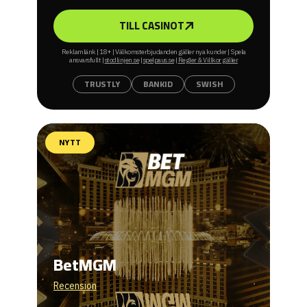
TILL CASINOT
Reklamlänk | 18+ | Välkomsterbjudanden gäller nya kunder | Spela
ansvarsfullt |
stodlinjen.se
|
spelpaus.se
|
Regler & Villkor gäller
TRUSTLY
BANKID
SWISH
NYTT
BetMGM
Recension