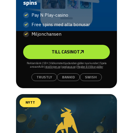
spins
Pay N Play-casino
Free spins med alla bonusar
Miljonchansen
TILL CASINOT
Reklamlänk | 18+ | Välkomsterbjudanden gäller nya kunder | Spela
ansvarsfullt |
stodlinjen.se
|
spelpaus.se
|
Regler & Villkor gäller
TRUSTLY
BANKID
SWISH
NYTT