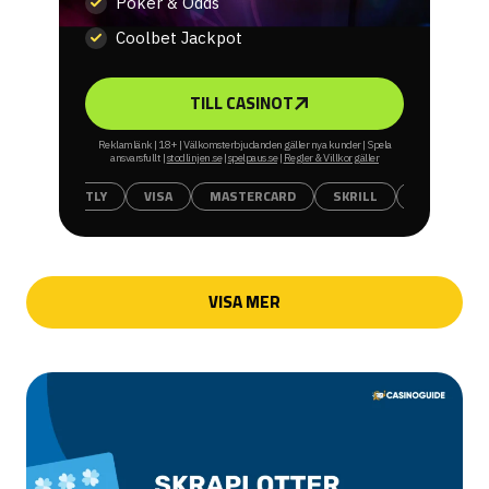
Poker & Odds
Coolbet Jackpot
TILL CASINOT
Reklamlänk | 18+ | Välkomsterbjudanden gäller nya kunder | Spela
ansvarsfullt |
stodlinjen.se
|
spelpaus.se
|
Regler & Villkor gäller
ER
TRUSTLY
VISA
MASTERCARD
SKRILL
BANKID
VISA MER