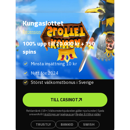
Kungaslottet
Recension
100% upp till 20.000 kr + 150
spins
Minsta insättning 10 kr
Nytt för 2024
Störst välkomstbonus i Sverige
TILL CASINOT
Reklamlänk | 18+ | Välkomsterbjudanden gäller nya kunder | Spela
ansvarsfullt |
stodlinjen.se
|
spelpaus.se
|
Regler & Villkor gäller
TRUSTLY
BANKID
SWISH