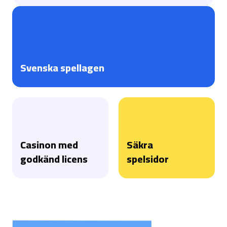
Svenska spellagen
Casinon med
Säkra
godkänd licens
spelsidor