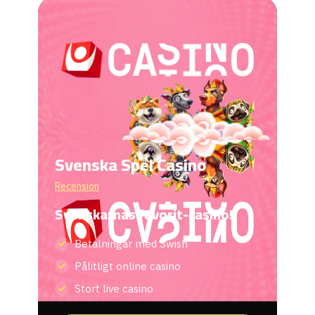
Svenska Spel Casino
Recension
Svenskarnas favorit-casino!
Betalningar med Swish
Pålitligt online casino
Stort live casino