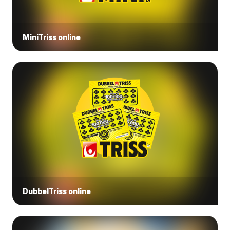
MiniTriss online
DubbelTriss online
DubbelTriss online
Kombilotteriet