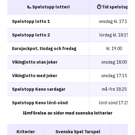
🫷 Spelstopp lotteri
⏱️ Tid spelstopp
Spelstopp lotto
1
onsdag kl. 17:15
Spelstopp lotto 2
lördag kl. 18:15
Eurojackpot, tisdag och fredag
kl. 19.00
Vikinglotto utan joker
onsdag 18:00
Vikinglotto med joker
onsdag 17:15
Spelstopp Keno vardagar
må-fre 18:25
Spelstopp Keno lörd-sönd
lörd-sönd 17:25
Jämförelse av sidor med svenska lotterier
Kriterier
Svenska Spel Turspel