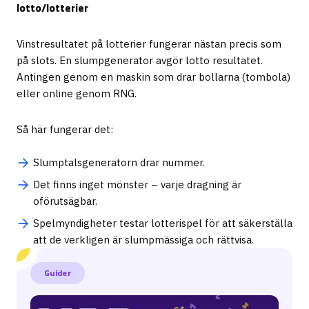
lotto/lotterier
Vinstresultatet på lotterier fungerar nästan precis som
på slots. En slumpgenerator avgör lotto resultatet.
Antingen genom en maskin som drar bollarna (tombola)
eller online genom RNG.
Så här fungerar det:
Slumptalsgeneratorn drar nummer.
Det finns inget mönster – varje dragning är
oförutsägbar.
Spelmyndigheter testar lotterispel för att säkerställa
att de verkligen är slumpmässiga och rättvisa.
Vad betyder RNG på casinon?
Guider