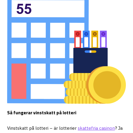
Så fungerar vinstskatt på lotteri
Vinstskatt på lotteri – är lotterier
skattefria casinon
? Ja