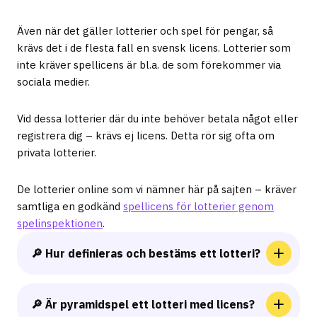
Även när det gäller lotterier och spel för pengar, så
krävs det i de flesta fall en svensk licens. Lotterier som
inte kräver spellicens är bl.a. de som förekommer via
sociala medier.
Vid dessa lotterier där du inte behöver betala något eller
registrera dig – krävs ej licens. Detta rör sig ofta om
privata lotterier.
De lotterier online som vi nämner här på sajten – kräver
samtliga en godkänd
spellicens för lotterier genom
spelinspektionen
.
🔎 Hur definieras och bestäms ett lotteri?
🔎 Är pyramidspel ett lotteri med licens?