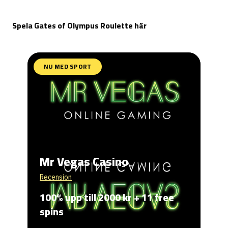
Spela Gates of Olympus Roulette här
NU MED SPORT
Mr Vegas Casino
Recension
100% upp till 2000 kr + 11 free
spins