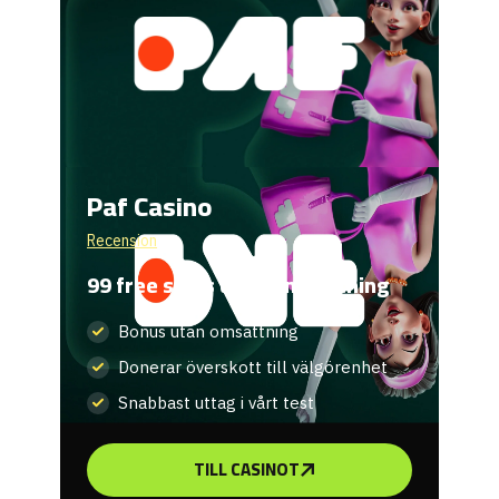
Paf Casino
Recension
99 free spins utan omsättning
Bonus utan omsättning
Donerar överskott till välgörenhet
Snabbast uttag i vårt test
TILL CASINOT