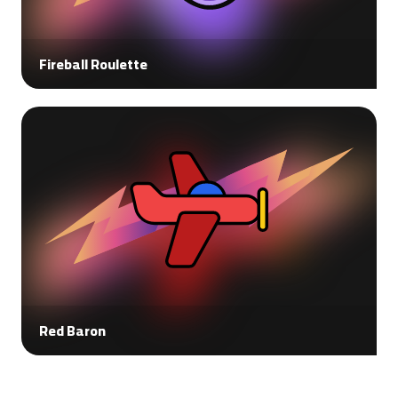
Fireball Roulette
Red Baron
Red Baron