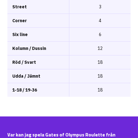
Street
3
Corner
4
Six line
6
Kolumn / Dussin
12
Röd / Svart
18
Udda / Jämnt
18
1-18 / 19-36
18
Var kan jag spela Gates of Olympus Roulette från