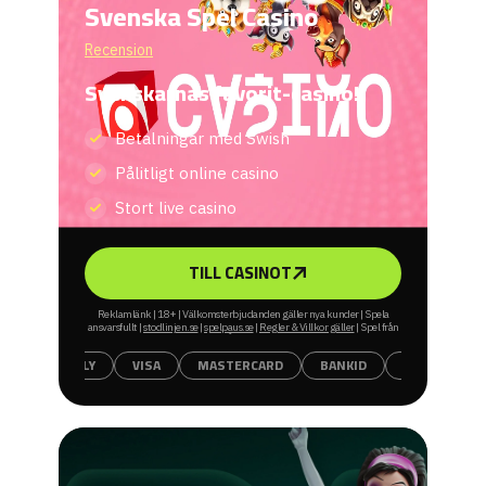
Svenska Spel Casino
Recension
Svenskarnas favorit-casino!
Betalningar med Swish
Pålitligt online casino
Stort live casino
TILL CASINOT
Reklamlänk | 18+ | Välkomsterbjudanden gäller nya kunder | Spela
ansvarsfullt |
stodlinjen.se
|
spelpaus.se
|
Regler & Villkor gäller
| Spel från
Svenska Spel Sport & Casino AB. Åldersgräns 18 år. Stödlinjen 020-81 91
00. Spelalagom.se.
TRUSTLY
VISA
MASTERCARD
BANKID
SWISH