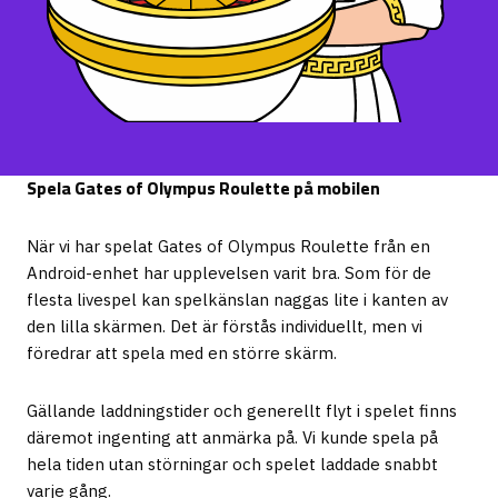
Spela Gates of Olympus Roulette på mobilen
När vi har spelat Gates of Olympus Roulette från en
Android-enhet har upplevelsen varit bra. Som för de
flesta livespel kan spelkänslan naggas lite i kanten av
den lilla skärmen. Det är förstås individuellt, men vi
föredrar att spela med en större skärm.
Gällande laddningstider och generellt flyt i spelet finns
däremot ingenting att anmärka på. Vi kunde spela på
hela tiden utan störningar och spelet laddade snabbt
varje gång.