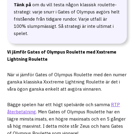
Tänk på
om du vill testa någon klassisk roulette-
strategi: varje snurr i Gates of Olympus avgörs helt
fristående från tidigare rundor. Varje utfall är
100% slumpmässigt. Så strategi är inte ultimat i
spelet.
Vi jämför Gates of Olympus Roulette med Xxxtreme
Lightning Roulette
När vi jämför Gates of Olympus Roulette med den numer
ganska klassiska Xxxtreme Lightning Roulette är det i
våra ögon ganska enkelt att avgöra vinnaren.
Bägge spelen har ett högt spelvärde och samma
RTP
återbetalning
. Men Gates of Olympus Roulette har en
lägre minsta insats, en högre maxinsats och en 5 gånger
så hög maxvinst. I detta möte står Zeus och hans Gates
of Olympus Roulette som vinnare!