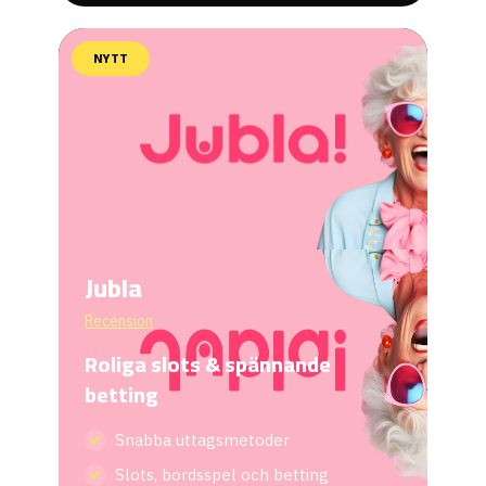
NYTT
Jubla
Recension
Roliga slots & spännande
betting
Snabba uttagsmetoder
Slots, bordsspel och betting