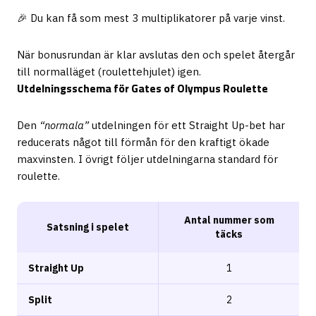
🎉 Du kan få som mest 3 multiplikatorer på varje vinst.
När bonusrundan är klar avslutas den och spelet återgår
till normalläget (roulettehjulet) igen.
Utdelningsschema för Gates of Olympus Roulette
Den
“normala”
utdelningen för ett Straight Up-bet har
reducerats något till förmån för den kraftigt ökade
maxvinsten. I övrigt följer utdelningarna standard för
roulette.
Antal nummer som
Satsning i spelet
täcks
Straight Up
1
Split
2