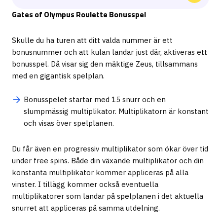
Gates of Olympus Roulette Bonusspel
Skulle du ha turen att ditt valda nummer är ett
bonusnummer och att kulan landar just där, aktiveras ett
bonusspel. Då visar sig den mäktige Zeus, tillsammans
med en gigantisk spelplan.
Bonusspelet startar med 15 snurr och en
slumpmässig multiplikator. Multiplikatorn är konstant
och visas över spelplanen.
Du får även en progressiv multiplikator som ökar över tid
under free spins. Både din växande multiplikator och din
konstanta multiplikator kommer appliceras på alla
vinster. I tillägg kommer också eventuella
multiplikatorer som landar på spelplanen i det aktuella
snurret att appliceras på samma utdelning.