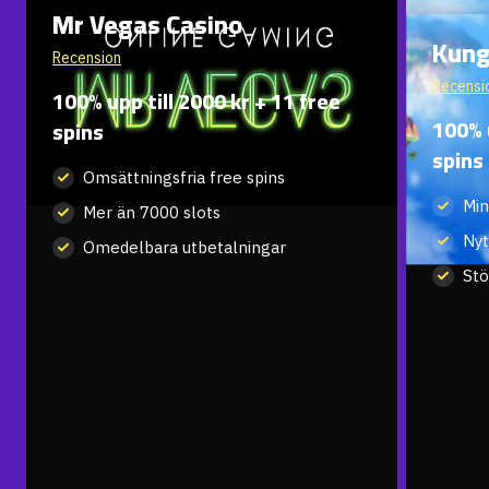
Mr Vegas Casino
Kung
Recension
Recensi
100% upp till 2000 kr + 11 free
100% u
spins
spins
Omsättningsfria free spins
Min
Mer än 7000 slots
Nyt
Omedelbara utbetalningar
Stö