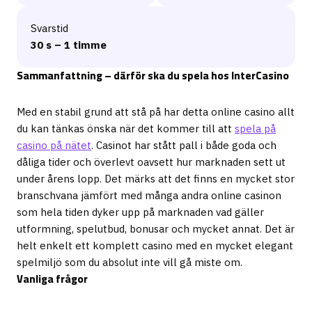
Svarstid
30 s – 1 timme
Sammanfattning – därför ska du spela hos InterCasino
Med en stabil grund att stå på har detta online casino allt
du kan tänkas önska när det kommer till att
spela på
casino på nätet
. Casinot har stått pall i både goda och
dåliga tider och överlevt oavsett hur marknaden sett ut
under årens lopp. Det märks att det finns en mycket stor
branschvana jämfört med många andra online casinon
som hela tiden dyker upp på marknaden vad gäller
utformning, spelutbud, bonusar och mycket annat. Det är
helt enkelt ett komplett casino med en mycket elegant
spelmiljö som du absolut inte vill gå miste om.
Vanliga frågor