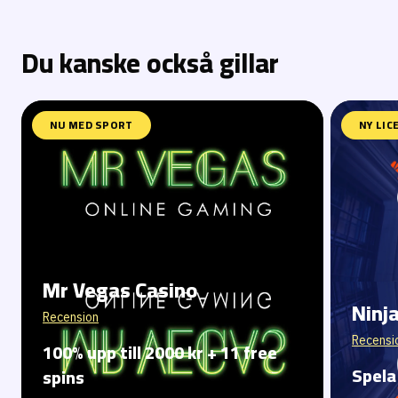
Du kanske också gillar
NU MED SPORT
NY LIC
Mr Vegas Casino
Ninj
Recension
Recensi
100% upp till 2000 kr + 11 free
Spela
spins