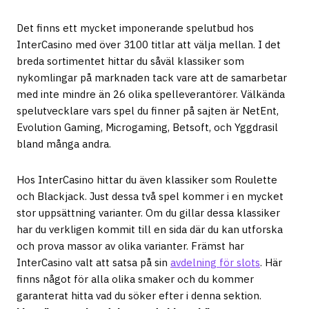
Det finns ett mycket imponerande spelutbud hos
InterCasino med över 3100 titlar att välja mellan. I det
breda sortimentet hittar du såväl klassiker som
nykomlingar på marknaden tack vare att de samarbetar
med inte mindre än 26 olika spelleverantörer. Välkända
spelutvecklare vars spel du finner på sajten är NetEnt,
Evolution Gaming, Microgaming, Betsoft, och Yggdrasil
bland många andra.
Hos InterCasino hittar du även klassiker som Roulette
och Blackjack. Just dessa två spel kommer i en mycket
stor uppsättning varianter. Om du gillar dessa klassiker
har du verkligen kommit till en sida där du kan utforska
och prova massor av olika varianter. Främst har
InterCasino valt att satsa på sin
avdelning för slots
. Här
finns något för alla olika smaker och du kommer
garanterat hitta vad du söker efter i denna sektion.