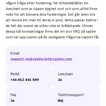
någon fråga eller fundering. De tillhandahåller en
livechatt som är öppen dygnet runt och som alltid finns
redo för att besvara dina funderingar. Det går även bra
att skicka ett mail till deras e-post, detta passar bättre i
de fall där svaret du söker inte är brådskande. Utöver
dessa två kontaktvägar finns det en stor FAQ på sajten
som tar upp svaren på de vanligaste frågorna casinot får.
Email
support-se@casino.intercasino.com
Mobil
Livechatt
+46 812 441 589
Ja
Faq
Telefonsupport
Ja
Nej