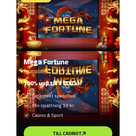
Mega Fortune
Recension
100% upp till 1 000 kr
Gigantiskt spelutbud
Min insättning 10 kr
Casino & Sport
TILL CASINOT