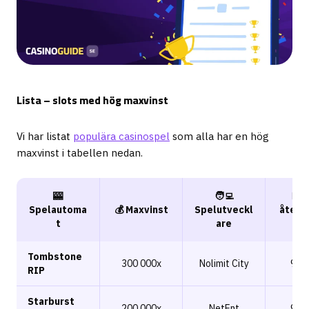
Lista – slots med hög maxvinst
Vi har listat
populära casinospel
som alla har en hög
maxvinst i tabellen nedan.
🎰
🧑‍💻
💵 
Spelautoma
💰 Maxvinst
Spelutveckl
återb
t
are
n
Tombstone
300 000x
Nolimit City
96.
RIP
Starburst
200 000x
NetEnt
96.