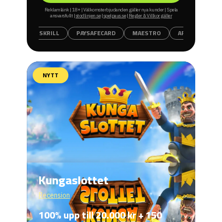
Reklamlänk | 18+ | Välkomsterbjudanden gäller nya kunder | Spela
ansvarsfullt |
stodlinjen.se
|
spelpaus.se
|
Regler & Villkor gäller
ERCARD
SKRILL
PAYSAFECARD
MAESTRO
APPLE PAY
NYTT
Kungaslottet
Recension
100% upp till 20.000 kr + 150