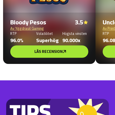
Bloody Pesos
3.5
Uncl
Av Yggdrasil Gaming
Av Prin
RTP
Volatilitet
Högsta vinsten
RTP
96.0%
Superhög
90.000x
96.0
LÄS RECENSION