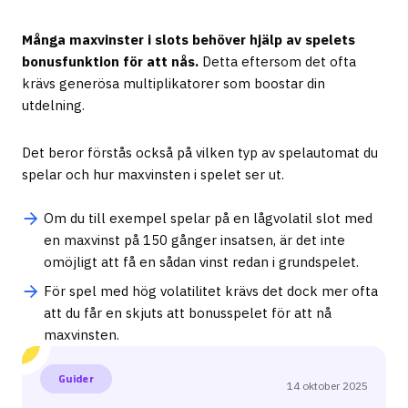
Många maxvinster i slots behöver hjälp av spelets
bonusfunktion för att nås.
Detta eftersom det ofta
krävs generösa multiplikatorer som boostar din
utdelning.
Det beror förstås också på vilken typ av spelautomat du
spelar och hur maxvinsten i spelet ser ut.
Om du till exempel spelar på en lågvolatil slot med
en maxvinst på 150 gånger insatsen, är det inte
omöjligt att få en sådan vinst redan i grundspelet.
För spel med hög volatilitet krävs det dock mer ofta
att du får en skjuts att bonusspelet för att nå
maxvinsten.
Bonusspel i spelautomater
Guider
14 oktober 2025