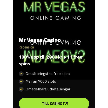
Mr Vegas Casino
Recension
100% upp till 2000 kr + 11 free
spins
Omsättningsfria free spins
Mer än 7000 slots
Omedelbara utbetalningar
TILL CASINOT