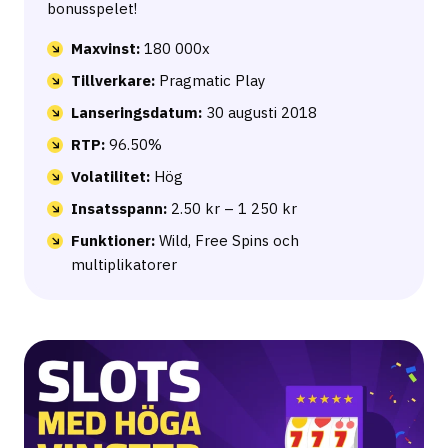
bonusspelet!
Maxvinst:
180 000x
Tillverkare:
Pragmatic Play
Lanseringsdatum:
30 augusti 2018
RTP:
96.50%
Volatilitet:
Hög
Insatsspann:
2.50 kr – 1 250 kr
Funktioner:
Wild, Free Spins och
multiplikatorer