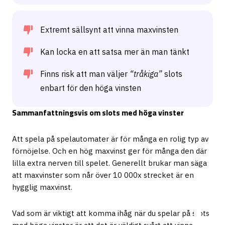
Extremt sällsynt att vinna maxvinsten
Kan locka en att satsa mer än man tänkt
Finns risk att man väljer
“tråkiga”
slots
enbart för den höga vinsten
Sammanfattningsvis om slots med höga vinster
Att spela på spelautomater är för många en rolig typ av
förnöjelse. Och en hög maxvinst ger för många den där
lilla extra nerven till spelet. Generellt brukar man säga
att maxvinster som når över 10 000x strecket är en
hygglig maxvinst.
Vad som är viktigt att komma ihåg när du spelar på slots