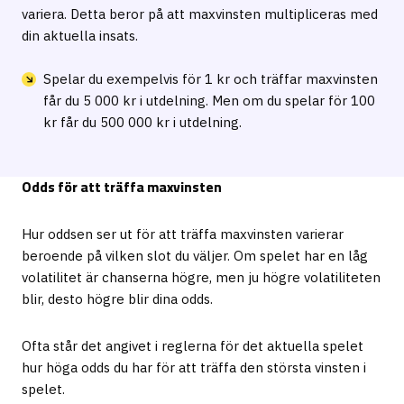
variera. Detta beror på att maxvinsten multipliceras med
din aktuella insats.
Spelar du exempelvis för 1 kr och träffar maxvinsten
får du 5 000 kr i utdelning. Men om du spelar för 100
kr får du 500 000 kr i utdelning.
Odds för att träffa maxvinsten
Hur oddsen ser ut för att träffa maxvinsten varierar
beroende på vilken slot du väljer. Om spelet har en låg
volatilitet är chanserna högre, men ju högre volatiliteten
blir, desto högre blir dina odds.
Ofta står det angivet i reglerna för det aktuella spelet
hur höga odds du har för att träffa den största vinsten i
spelet.