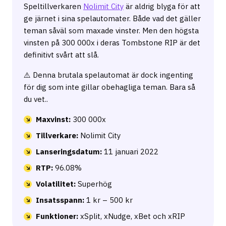
Speltillverkaren
Nolimit City
är aldrig blyga för att
ge järnet i sina spelautomater. Både vad det gäller
teman såväl som maxade vinster. Men den högsta
vinsten på 300 000x i deras Tombstone RIP är det
definitivt svårt att slå.
⚠️ Denna brutala spelautomat är dock ingenting
för dig som inte gillar obehagliga teman. Bara så
du vet..
Maxvinst:
300 000x
Tillverkare:
Nolimit City
Lanseringsdatum:
11 januari 2022
RTP:
96.08%
Volatilitet:
Superhög
Insatsspann:
1 kr – 500 kr
Funktioner:
xSplit, xNudge, xBet och xRIP