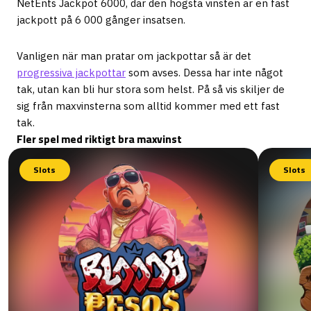
NetEnts Jackpot 6000, där den högsta vinsten är en fast
jackpott på 6 000 gånger insatsen.
Vanligen när man pratar om jackpottar så är det
progressiva jackpottar
som avses. Dessa har inte något
tak, utan kan bli hur stora som helst. På så vis skiljer de
sig från maxvinsterna som alltid kommer med ett fast
tak.
Fler spel med riktigt bra maxvinst
Slots
Slots