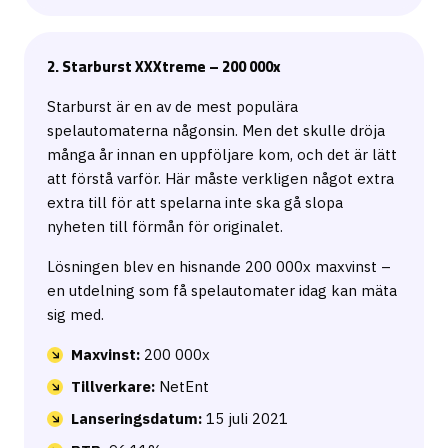
2. Starburst XXXtreme – 200 000x
Starburst är en av de mest populära
spelautomaterna någonsin. Men det skulle dröja
många år innan en uppföljare kom, och det är lätt
att förstå varför. Här måste verkligen något extra
extra till för att spelarna inte ska gå slopa
nyheten till förmån för originalet.
Lösningen blev en hisnande 200 000x maxvinst –
en utdelning som få spelautomater idag kan mäta
sig med.
Maxvinst:
200 000x
Tillverkare:
NetEnt
Lanseringsdatum:
15 juli 2021