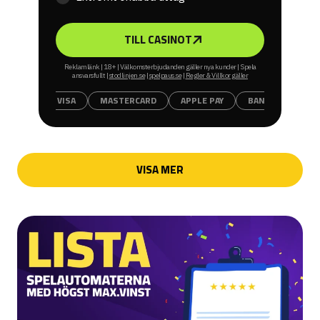
TILL CASINOT
Reklamlänk | 18+ | Välkomsterbjudanden gäller nya kunder | Spela
ansvarsfullt |
stodlinjen.se
|
spelpaus.se
|
Regler & Villkor gäller
TRUSTLY
VISA
MASTERCARD
APPLE PAY
BANKÖVERFÖRIN
VISA MER