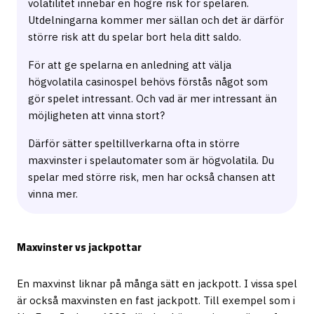
volatilitet innebär en högre risk för spelaren.
Utdelningarna kommer mer sällan och det är därför
större risk att du spelar bort hela ditt saldo.
För att ge spelarna en anledning att välja
högvolatila casinospel behövs förstås något som
gör spelet intressant. Och vad är mer intressant än
möjligheten att vinna stort?
Därför sätter speltillverkarna ofta in större
maxvinster i spelautomater som är högvolatila. Du
spelar med större risk, men har också chansen att
vinna mer.
Maxvinster vs jackpottar
En maxvinst liknar på många sätt en jackpott. I vissa spel
är också maxvinsten en fast jackpott. Till exempel som i