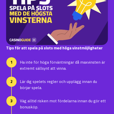
Tips för att spela på slots med höga vinstmöjligheter
Ha inte för höga förväntningar då maxvinsten är
extremt sällsynt att vinna.
Lär dig spelets regler och upplägg innan du
börjar spela.
Väg alltid risken mot fördelarna innan du gör ett
bonusköp.