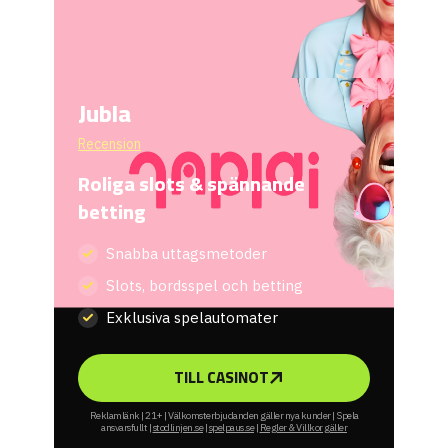
Jubla
Recension
Roliga slots & spännande
betting
Snabba uttagsmetoder
Slots, bordsspel och betting
Exklusiva spelautomater
TILL CASINOT
Reklamlänk | 21+ | Välkomsterbjudanden gäller nya kunder | Spela
ansvarsfullt |
stodlinjen.se
|
spelpaus.se
|
Regler & Villkor gäller