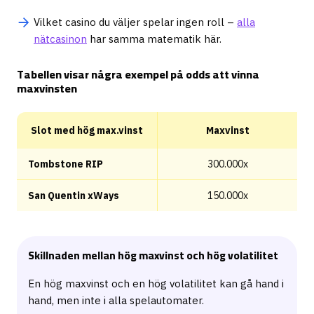
Vilket casino du väljer spelar ingen roll –
alla
nätcasinon
har samma matematik här.
Tabellen visar några exempel på odds att vinna
maxvinsten
Slot med hög max.vinst
Maxvinst
Tombstone RIP
300.000x
San Quentin xWays
150.000x
Skillnaden mellan hög maxvinst och hög volatilitet
En hög maxvinst och en hög volatilitet kan gå hand i
hand, men inte i alla spelautomater.