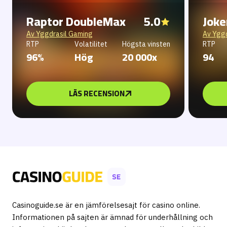
Raptor DoubleMax
5.0
Joke
Av Yggdrasil Gaming
Av Ygg
RTP
Volatilitet
Högsta vinsten
RTP
96%
Hög
20 000x
94
LÄS RECENSION
Casinoguide.se är en jämförelsesajt för casino online.
Informationen på sajten är ämnad för underhållning och