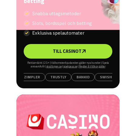
betting
Snabba uttagsmetoder
Slots, bordsspel och betting
Exklusiva spelautomater
TILL CASINOT
Reklamlänk | 21+ | Välkomsterbjudanden gäller nya kunder | Spela
ansvarsfullt |
stodlinjen.se
|
spelpaus.se
|
Regler & Villkor gäller
ZIMPLER
TRUSTLY
BANKID
SWISH