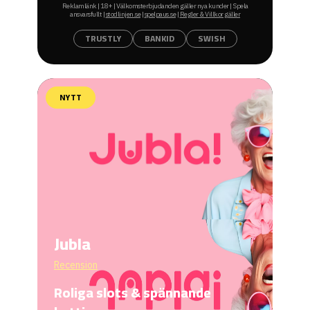
Reklamlänk | 18+ | Välkomsterbjudanden gäller nya kunder | Spela
ansvarsfullt |
stodlinjen.se
|
spelpaus.se
|
Regler & Villkor gäller
TRUSTLY
BANKID
SWISH
NYTT
Jubla
Recension
Roliga slots & spännande