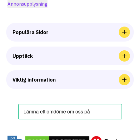
Annonsupplysning
Populära Sidor
Casinorecensioner
Upptäck
Nyheter
Casinokampanjer – Dagens bästa erbjudanden
Live Casino
Guider
Viktig information
Virtual Reality Casino
Casino betalningsmetoder
Speltillverkare
Om Oss
Sajtkarta
Kontakta Oss
Regler Och Villkor
Databehandling