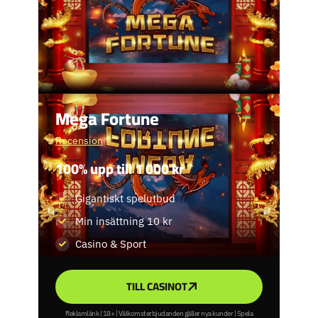
Mega Fortune
Recension
100% upp till 1 000 kr
Gigantiskt spelutbud
Min insättning 10 kr
Casino & Sport
TILL CASINOT
Reklamlänk | 18+ | Välkomsterbjudanden gäller nya kunder | Spela