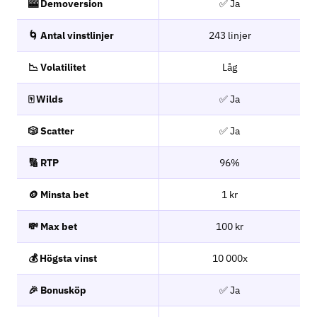
🎰 Demoversion
✅ Ja
🌀 Antal vinstlinjer
243 linjer
📉 Volatilitet
Låg
🀄 Wilds
✅ Ja
🎲 Scatter
✅ Ja
🔢 RTP
96%
🪙 Minsta bet
1 kr
💸 Max bet
100 kr
💰 Högsta vinst
10 000x
🎉 Bonusköp
✅ Ja