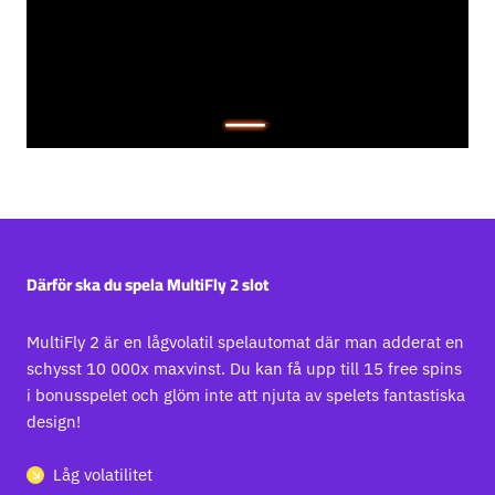
Därför ska du spela MultiFly 2 slot
MultiFly 2 är en lågvolatil spelautomat där man adderat en
schysst 10 000x maxvinst. Du kan få upp till 15 free spins
i bonusspelet och glöm inte att njuta av spelets fantastiska
design!
Låg volatilitet