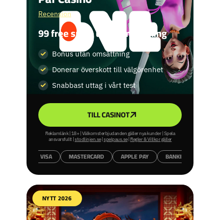
Recension
99 free spins utan omsättning
Bonus utan omsättning
Donerar överskott till välgörenhet
Snabbast uttag i vårt test
TILL CASINOT
Reklamlänk | 18+ | Välkomsterbjudanden gäller nya kunder | Spela
ansvarsfullt |
stodlinjen.se
|
spelpaus.se
|
Regler & Villkor gäller
TRUSTLY
VISA
MASTERCARD
APPLE PAY
BANKID
SWISH
NYTT 2026