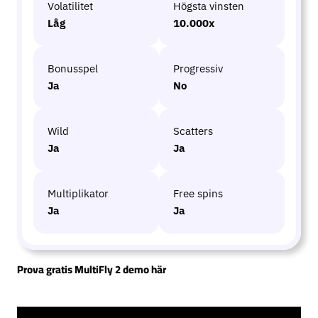
Volatilitet
Högsta vinsten
Låg
10.000x
Bonusspel
Progressiv
Ja
No
Wild
Scatters
Ja
Ja
Multiplikator
Free spins
Ja
Ja
Prova gratis MultiFly 2 demo här