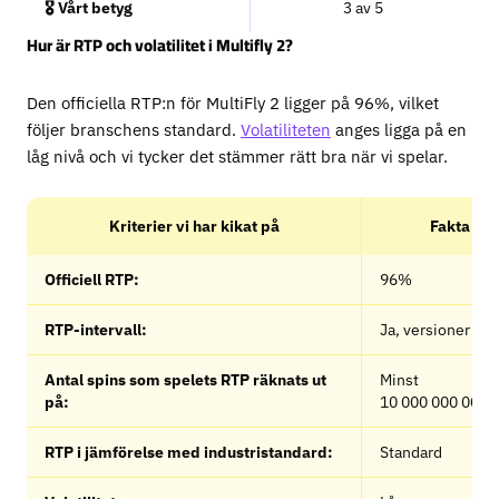
🎖️ Vårt betyg
3 av 5
Hur är RTP och volatilitet i Multifly 2?
Den officiella RTP:n för MultiFly 2 ligger på 96%, vilket
följer branschens standard.
Volatiliteten
anges ligga på en
låg nivå och vi tycker det stämmer rätt bra när vi spelar.
Kriterier vi har kikat på
Fakta och 
Officiell RTP:
96%
RTP-intervall:
Ja, versioner m
Antal spins som spelets RTP räknats ut
Minst
på:
10 000 000 000 s
RTP i jämförelse med industristandard:
Standard