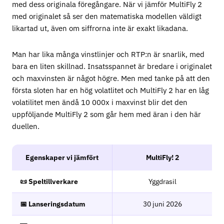
med dess originala föregångare. När vi jämför MultiFly 2
med originalet så ser den matematiska modellen väldigt
likartad ut, även om siffrorna inte är exakt likadana.
Man har lika många vinstlinjer och RTP:n är snarlik, med
bara en liten skillnad. Insatsspannet är bredare i originalet
och maxvinsten är något högre. Men med tanke på att den
första sloten har en hög volatlitet och MultiFly 2 har en låg
volatilitet men ändå 10 000x i maxvinst blir det den
uppföljande MultiFly 2 som går hem med äran i den här
duellen.
Egenskaper vi jämfört
MultiFly! 2
📜 Speltillverkare
Yggdrasil
📅 Lanseringsdatum
30 juni 2026