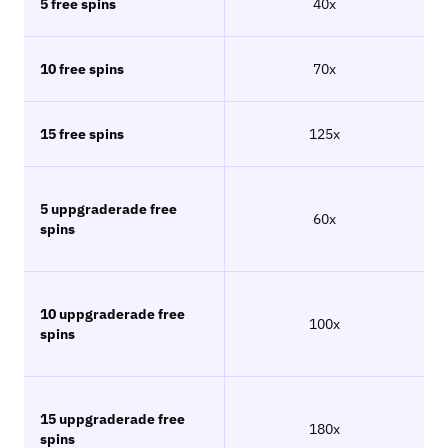
5 free spins
40x
p
D
10 free spins
70x
p
D
15 free spins
125x
p
D
5 uppgraderade free
p
60x
spins
s
t
D
10 uppgraderade free
p
100x
spins
s
t
D
15 uppgraderade free
p
180x
spins
s