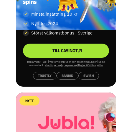
spins
Minsta insättning 10 kr
Nytt för 2024
Störst välkomstbonus i Sverige
TILL CASINOT
Reklamlänk | 18+ | Välkomsterbjudanden gäller nya kunder | Spela
ansvarsfullt |
stodlinjen.se
|
spelpaus.se
|
Regler & Villkor gäller
TRUSTLY
BANKID
SWISH
NYTT