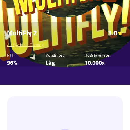
MultiFly 2
3.0
Av Yggdrasil Gaming
RTP
Volatilitet
Högsta vinsten
96%
Låg
10.000x