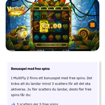
Bonusspel med free spins
I MultiFly 2 finns ett bonusspel med free spins. Det
krävs att du landar minst 3 scatters för att det ska
aktiveras. Ju fler scatters du landar, desto fler free
spins får du:
3 scatters ger 5 free spins