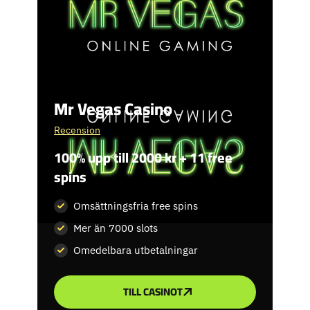
Mr Vegas Casino
Recension
100% upp till 2000 kr + 11 free
spins
Omsättningsfria free spins
Mer än 7000 slots
Omedelbara utbetalningar
TILL CASINOT