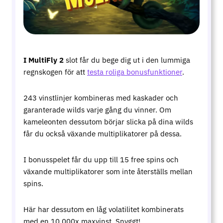
I MultiFly 2
slot får du bege dig ut i den lummiga
regnskogen för att
testa roliga bonusfunktioner
.
243 vinstlinjer kombineras med kaskader och
garanterade wilds varje gång du vinner. Om
kameleonten dessutom börjar slicka på dina wilds
får du också växande multiplikatorer på dessa.
I bonusspelet får du upp till 15 free spins och
växande multiplikatorer som inte återställs mellan
spins.
Här har dessutom en låg volatilitet kombinerats
med en 10 000x maxvinst. Snyggt!