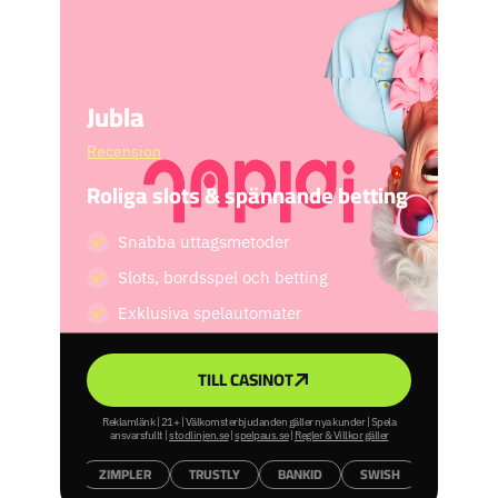
Jubla
Recension
Roliga slots & spännande betting
Snabba uttagsmetoder
Slots, bordsspel och betting
Exklusiva spelautomater
TILL CASINOT
Reklamlänk | 21+ | Välkomsterbjudanden gäller nya kunder | Spela
ansvarsfullt |
stodlinjen.se
|
spelpaus.se
|
Regler & Villkor gäller
ZIMPLER
TRUSTLY
BANKID
SWISH