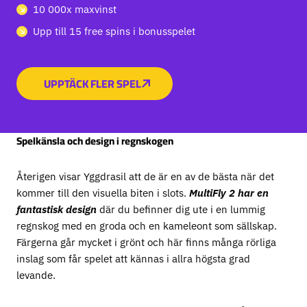
10 000x maxvinst
Upp till 15 free spins i bonusspelet
UPPTÄCK FLER SPEL
Spelkänsla och design i regnskogen
Återigen visar Yggdrasil att de är en av de bästa när det
kommer till den visuella biten i slots.
MultiFly 2 har en
fantastisk design
där du befinner dig ute i en lummig
regnskog med en groda och en kameleont som sällskap.
Färgerna går mycket i grönt och här finns många rörliga
inslag som får spelet att kännas i allra högsta grad
levande.