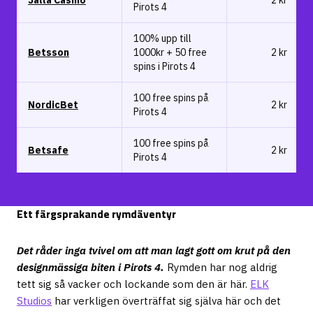
Jalla Casino
2 kr
Pirots 4
100% upp till
Betsson
1000kr + 50 free
2 kr
spins i Pirots 4
100 free spins på
NordicBet
2 kr
Pirots 4
100 free spins på
Betsafe
2 kr
Pirots 4
Ett färgsprakande rymdäventyr
Det råder inga tvivel om att man lagt gott om krut på den
designmässiga biten i Pirots 4.
Rymden har nog aldrig
tett sig så vacker och lockande som den är här.
ELK
Studios
har verkligen överträffat sig själva här och det