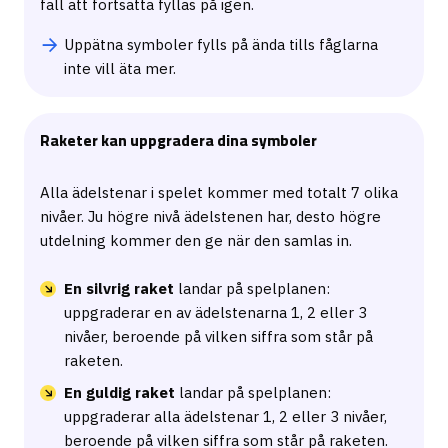
fall att fortsätta fyllas på igen.
Uppätna symboler fylls på ända tills fåglarna
inte vill äta mer.
Raketer kan uppgradera dina symboler
Alla ädelstenar i spelet kommer med totalt 7 olika
nivåer. Ju högre nivå ädelstenen har, desto högre
utdelning kommer den ge när den samlas in.
En silvrig raket
landar på spelplanen:
uppgraderar en av ädelstenarna 1, 2 eller 3
nivåer, beroende på vilken siffra som står på
raketen.
En guldig raket
landar på spelplanen:
uppgraderar alla ädelstenar 1, 2 eller 3 nivåer,
beroende på vilken siffra som står på raketen.