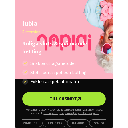
Jubla
Recension
Roliga slots & spännande
betting
Snabba uttagsmetoder
Slots, bordsspel och betting
Exklusiva spelautomater
TILL CASINOT
Reklamlänk | 21+ | Välkomsterbjudanden gäller nya kunder | Spela
ansvarsfullt |
stodlinjen.se
|
spelpaus.se
|
Regler & Villkor gäller
ZIMPLER
TRUSTLY
BANKID
SWISH