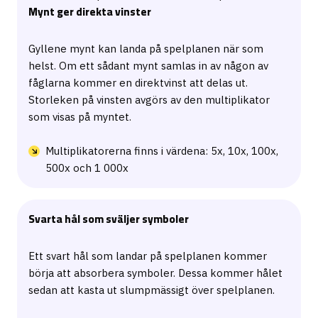
Mynt ger direkta vinster
Gyllene mynt kan landa på spelplanen när som
helst. Om ett sådant mynt samlas in av någon av
fåglarna kommer en direktvinst att delas ut.
Storleken på vinsten avgörs av den multiplikator
som visas på myntet.
Multiplikatorerna finns i värdena: 5x, 10x, 100x,
500x och 1 000x
Svarta hål som sväljer symboler
Ett svart hål som landar på spelplanen kommer
börja att absorbera symboler. Dessa kommer hålet
sedan att kasta ut slumpmässigt över spelplanen.