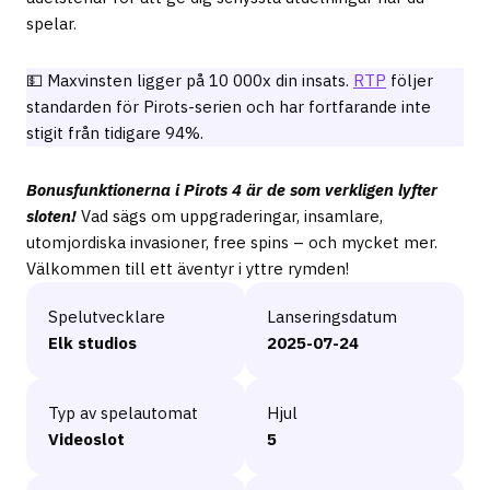
spelar.
💵 Maxvinsten ligger på 10 000x din insats.
RTP
följer
standarden för Pirots-serien och har fortfarande inte
stigit från tidigare 94%.
Bonusfunktionerna i Pirots 4 är de som verkligen lyfter
sloten!
Vad sägs om uppgraderingar, insamlare,
utomjordiska invasioner, free spins – och mycket mer.
Välkommen till ett äventyr i yttre rymden!
Spelutvecklare
Lanseringsdatum
Elk studios
2025-07-24
Typ av spelautomat
Hjul
Videoslot
5