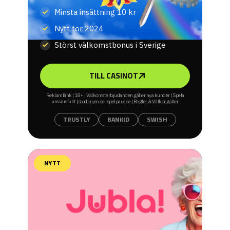
Minsta insättning 10 kr
Nytt för 2024
Störst välkomstbonus i Sverige
TILL CASINOT
Reklamlänk | 18+ | Välkomsterbjudanden gäller nya kunder | Spela
ansvarsfullt |
stodlinjen.se
|
spelpaus.se
|
Regler & Villkor gäller
TRUSTLY
BANKID
SWISH
NYTT