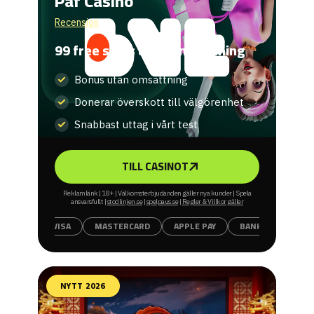
Paf Casino
Recension
99 free spins utan omsättning
Bonus utan omsättning
Donerar överskott till välgörenhet
Snabbast uttag i vårt test
TILL CASINOT
Reklamlänk | 18+ | Välkomsterbjudanden gäller nya kunder | Spela
ansvarsfullt |
stodlinjen.se
|
spelpaus.se
|
Regler & Villkor gäller
RUSTLY
VISA
MASTERCARD
APPLE PAY
BANKID
SWI
NYTT 2026