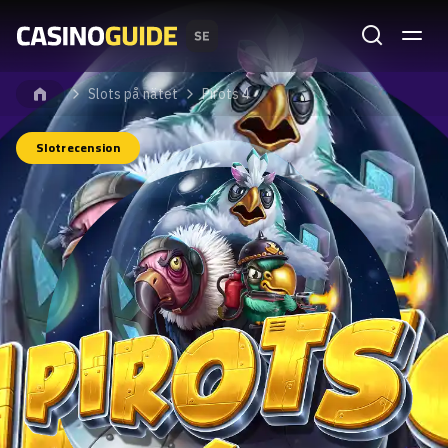
Sök
MENY
Slots på nätet
Pirots 4
Slotrecension