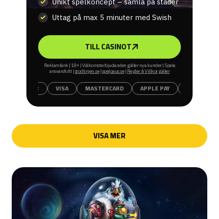
Unikt spelkoncept – samla på städer
Uttag på max 5 minuter med Swish
TILL CASINOT
Reklamlänk | 18+ | Välkomsterbjudanden gäller nya kunder | Spela
ansvarsfullt |
stodlinjen.se
|
spelpaus.se
|
Regler & Villkor gäller
ZIMPLER
VISA
MASTERCARD
APPLE PAY
SWISH
VISA MER