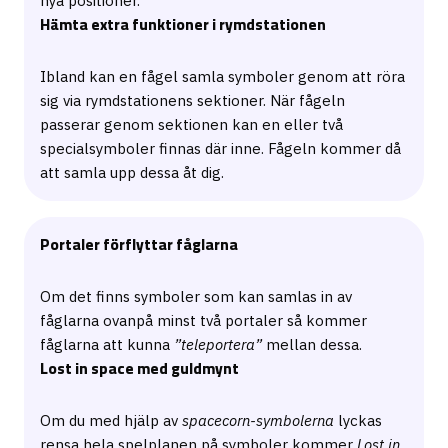
nya positioner.
Hämta extra funktioner i rymdstationen
Ibland kan en fågel samla symboler genom att röra
sig via rymdstationens sektioner. När fågeln
passerar genom sektionen kan en eller två
specialsymboler finnas där inne. Fågeln kommer då
att samla upp dessa åt dig.
Portaler förflyttar fåglarna
Om det finns symboler som kan samlas in av
fåglarna ovanpå minst två portaler så kommer
fåglarna att kunna
”teleportera”
mellan dessa.
Lost in space med guldmynt
Om du med hjälp av
spacecorn-symbolerna
lyckas
rensa hela spelplanen på symboler kommer
Lost in