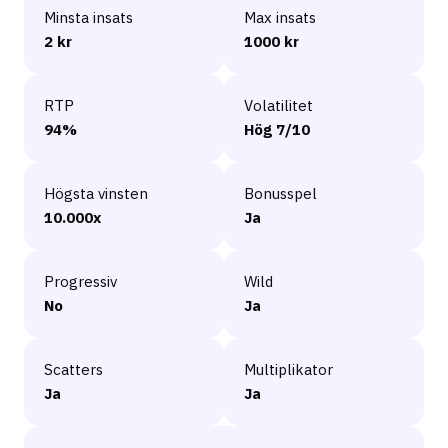
Minsta insats
Max insats
2 kr
1000 kr
RTP
Volatilitet
94%
Hög 7/10
Högsta vinsten
Bonusspel
10.000x
Ja
Progressiv
Wild
No
Ja
Scatters
Multiplikator
Ja
Ja