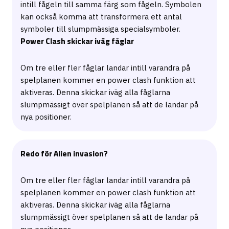
intill fågeln till samma färg som fågeln. Symbolen
kan också komma att transformera ett antal
symboler till slumpmässiga specialsymboler.
Power Clash skickar iväg fåglar
Om tre eller fler fåglar landar intill varandra på
spelplanen kommer en power clash funktion att
aktiveras. Denna skickar iväg alla fåglarna
slumpmässigt över spelplanen så att de landar på
nya positioner.
Redo för Alien invasion?
Om tre eller fler fåglar landar intill varandra på
spelplanen kommer en power clash funktion att
aktiveras. Denna skickar iväg alla fåglarna
slumpmässigt över spelplanen så att de landar på