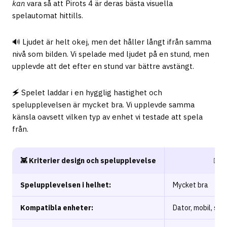
kan
vara så att Pirots 4 är deras bästa visuella
spelautomat hittills.
🔊 Ljudet är helt okej, men det håller långt ifrån samma
nivå som bilden. Vi spelade med ljudet på en stund, men
upplevde att det efter en stund var bättre avstängt.
🗲 Spelet laddar i en hygglig hastighet och
spelupplevelsen är mycket bra. Vi upplevde samma
känsla oavsett vilken typ av enhet vi testade att spela
från.
👾 Kriterier design och spelupplevelse
🙋🏻‍
Spelupplevelsen i helhet:
Mycket bra
Kompatibla enheter:
Dator, mobil, sur