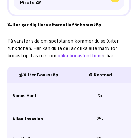
Pirots 4?
X-iter ger dig flera alternativ för bonusköp
På vänster sida om spelplanen kommer du se X-iter
funktionen. Här kan du ta del av olika alternativ för
bonusköp. Läs mer om
olika bonusfunktione
r här.
💰 X-iter Bonusköp
🪙 Kostnad
G
Bonus Hunt
3x
c
A
Alien Invasion
25x
I
A