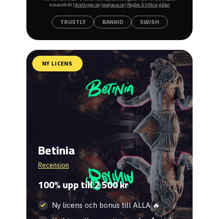
ansvarsfullt |
stodlinjen.se
|
spelpaus.se
|
Regler & Villkor gäller
TRUSTLY
BANKID
SWISH
NY LICENS
Betinia
Recension
100% upp till 2 500 kr
Ny licens och bonus till ALLA 🔥