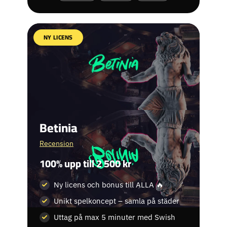
NY LICENS
Betinia
Recension
100% upp till 2 500 kr
Ny licens och bonus till ALLA 🔥
Unikt spelkoncept – samla på städer
Uttag på max 5 minuter med Swish