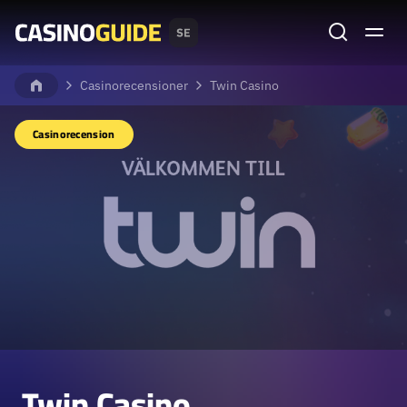
Sök
MENY
Casinorecensioner
Twin Casino
Casinorecension
Twin Casino