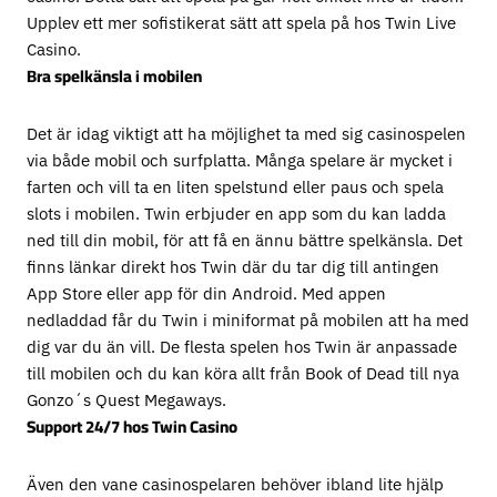
Upplev ett mer sofistikerat sätt att spela på hos Twin Live
Casino.
Bra spelkänsla i mobilen
Det är idag viktigt att ha möjlighet ta med sig casinospelen
via både mobil och surfplatta. Många spelare är mycket i
farten och vill ta en liten spelstund eller paus och spela
slots i mobilen. Twin erbjuder en app som du kan ladda
ned till din mobil, för att få en ännu bättre spelkänsla. Det
finns länkar direkt hos Twin där du tar dig till antingen
App Store eller app för din Android. Med appen
nedladdad får du Twin i miniformat på mobilen att ha med
dig var du än vill. De flesta spelen hos Twin är anpassade
till mobilen och du kan köra allt från Book of Dead till nya
Gonzo´s Quest Megaways.
Support 24/7 hos Twin Casino
Även den vane casinospelaren behöver ibland lite hjälp