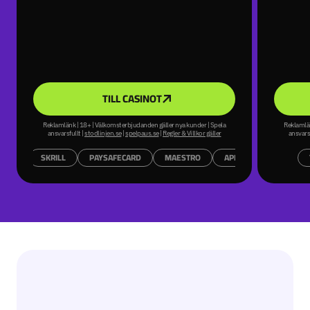
TILL CASINOT
Reklamlänk | 18+ | Välkomsterbjudanden gäller nya kunder | Spela
Reklamlän
ansvarsfullt |
stodlinjen.se
|
spelpaus.se
|
Regler & Villkor gäller
ansvarsf
CARD
SKRILL
PAYSAFECARD
MAESTRO
APPLE PAY
MIFIN