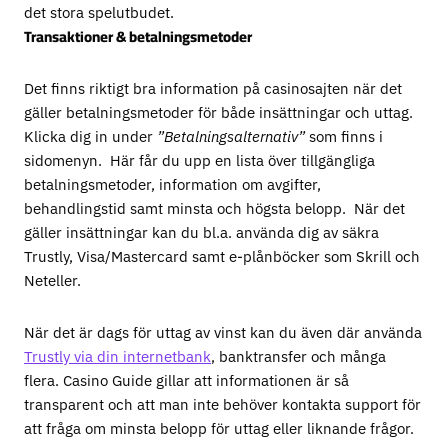
det stora spelutbudet.
Transaktioner & betalningsmetoder
Det finns riktigt bra information på casinosajten när det
gäller betalningsmetoder för både insättningar och uttag.
Klicka dig in under
”Betalningsalternativ”
som finns i
sidomenyn. Här får du upp en lista över tillgängliga
betalningsmetoder, information om avgifter,
behandlingstid samt minsta och högsta belopp. När det
gäller insättningar kan du bl.a. använda dig av säkra
Trustly, Visa/Mastercard samt e-plånböcker som Skrill och
Neteller.
När det är dags för uttag av vinst kan du även där använda
Trustly via din internetbank
, banktransfer och många
flera. Casino Guide gillar att informationen är så
transparent och att man inte behöver kontakta support för
att fråga om minsta belopp för uttag eller liknande frågor.