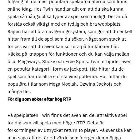
tillgång till de mest populära spelautomaterna som finns
online idag. Hos Twin handlar allt om att du ska kunna
spela så många olika typer av spel som möjligt. Det är då
förstås också viktigt med en tydlig och bra webbplats.
Sajten har ett bra navigeringssystem, som gör att du enkelt
hittar fram till de spel som du söker. Något som stack ut
för oss var att du även kan sortera på funktioner här.
Klicka på knappen för funktioner och du kan välja mellan
bl.a. Megaways, Sticky och Free Spins. Twin erbjuder även
en populär kategori i form av jackpott. Här hittar du de
spel som har de allra största vinstpotterna. Här hittar du
populära titlar som Mega Moolah, Ozwins Jackots och
många fler.
För dig som söker efter hög RTP
På spelplatsen Twin finns det även en del attraktiva spel
för dig som vill spela med högre RTP. Detta är
förkortningen av uttrycket return to player. På svenska kan
man säga att det är ett värde som återger den möjliga