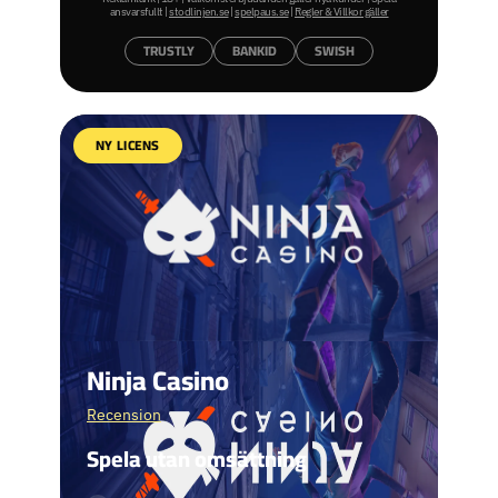
ansvarsfullt |
stodlinjen.se
|
spelpaus.se
|
Regler & Villkor gäller
TRUSTLY
BANKID
SWISH
NY LICENS
Ninja Casino
Recension
Spela utan omsättning