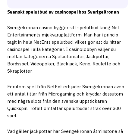
Svenskt spelutbud av casinospel hos SverigeKronan
Sverigekronan casino bygger sitt spelutbud kring Net
Entertainments mjukvaruplattform. Man har i princip
tagit in hela NetEnts spelutbud, vilket gör att du hittar
casinospel i alla kategorier. I casinolobbyn väljer du
mellan kategorierna Spelautomater, Jackpottar,
Bordsspel, Videopoker, Blackjack, Keno, Roulette och
Skraplotter.
Förutom spel från NetEnt erbjuder Sverigekronan även
ett antal titlar från Microgaming och kryddar dessutom
med några slots från den svenska uppstickaren
Quickspin. Totalt omfattar spelutbudet strax över 300
spel.
Vad gäller jackpottar har Sverigekronan åtminstone så