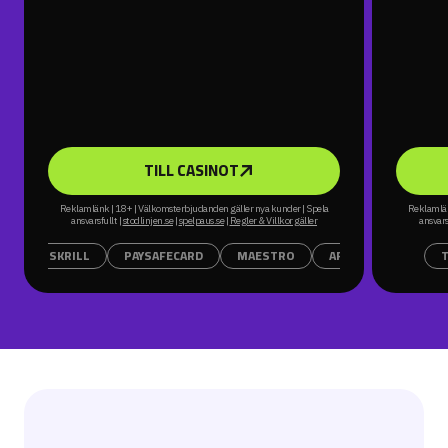
TILL CASINOT
Reklamlänk | 18+ | Välkomsterbjudanden gäller nya kunder | Spela
Reklamlän
ansvarsfullt |
stodlinjen.se
|
spelpaus.se
|
Regler & Villkor gäller
ansvars
RD
SKRILL
PAYSAFECARD
MAESTRO
APPLE PAY
MIF
T