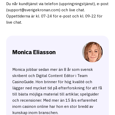
Du når kundtjänst via telefon (uppringningstjänst), e-post
(
support@sverigekronan.com
) och live chat.
Öppettiderna är kl. 07-24 för e-post och kl. 09-22 för
live chat.
Monica Eliasson
Monica jobbar sedan mer än 8 år som svensk
skribent och Digital Content Editor i Team
CasinoGuide. Hon brinner för hög kvalité och
lägger ned mycket tid på efterforskning för att få
till bästa möjliga material till artiklar, spelguider
och recensioner. Med mer än 15 års erfarenhet
inom casinon online har hon en stor bredd av
kunskap inom branschen.