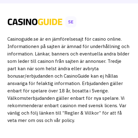
Casinoguide.se är en jämförelsesajt för casino online.
Informationen på sajten är ämnad för underhållning och
information. Länkar, banners och eventuella andra bilder
som leder till casinon från sajten är annonser. Tredje
part kan när som helst ändra eller avbryta
bonusar/erbjudanden och CasinoGuide kan ej hållas
ansvariga för felaktig information. Erbjudanden gäller
enbart för spelare över 18 år, bosatta i Sverige.
Välkomsterbjudanden gäller enbart för nya spelare. Vi
rekommenderar enbart casinon med svensk licens. Var
vänlig och följ länken till ”Regler & Villkor” för att få
veta mer om oss och vår policy.