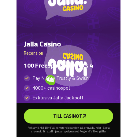
Jalla Casino
Recension
100 Freespins på Pirots 4
Pay N Play Trustly & Swish
4000+ casinospel
Exklusiva Jalla Jackpott
TILL CASINOT
Reklamlänk | 18+ | Välkomsterbjudanden gäller nya kunder | Spela
ansvarsfullt |
stodlinjen.se
|
spelpaus.se
|
Regler & Villkor gäller