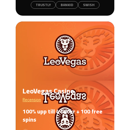
TRUSTLY
BANKID
SWISH
LeoVegas Casino
Recension
100% upp till 4 000kr + 100 free
spins