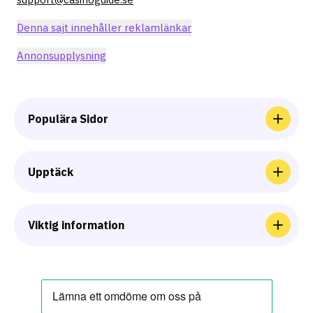
Denna sajt innehåller reklamlänkar
Annonsupplysning
Populära Sidor
Casinorecensioner
Upptäck
Nyheter
Casinokampanjer – Dagens bästa erbjudanden
Live Casino
Guider
Viktig information
Virtual Reality Casino
Casino betalningsmetoder
Speltillverkare
Om Oss
Sajtkarta
Kontakta Oss
Regler Och Villkor