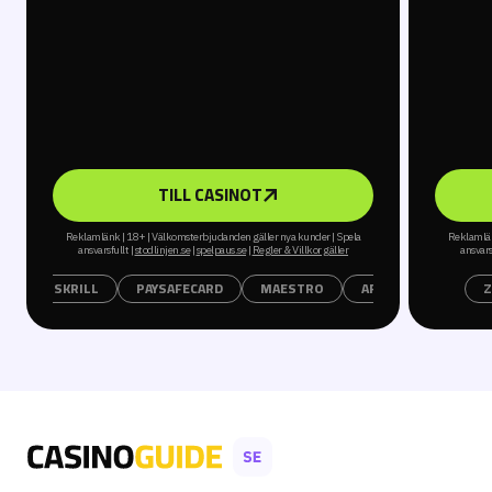
TILL CASINOT
Reklamlänk | 18+ | Välkomsterbjudanden gäller nya kunder | Spela
Reklamlän
ansvarsfullt |
stodlinjen.se
|
spelpaus.se
|
Regler & Villkor gäller
ansvars
RD
SKRILL
PAYSAFECARD
MAESTRO
APPLE PAY
MIF
Z