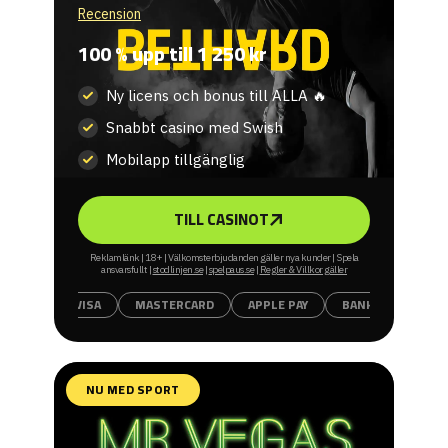
Recension
100 % upp till 1 250 kr
Ny licens och bonus till ALLA 🔥
Snabbt casino med Swish
Mobilapp tillgänglig
TILL CASINOT
Reklamlänk | 18+ | Välkomsterbjudanden gäller nya kunder | Spela
ansvarsfullt |
stodlinjen.se
|
spelpaus.se
|
Regler & Villkor gäller
RUSTLY
VISA
MASTERCARD
APPLE PAY
BANKID
SWI
NU MED SPORT