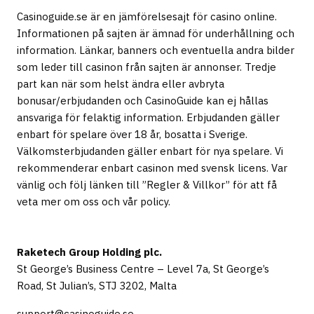
Casinoguide.se är en jämförelsesajt för casino online.
Informationen på sajten är ämnad för underhållning och
information. Länkar, banners och eventuella andra bilder
som leder till casinon från sajten är annonser. Tredje
part kan när som helst ändra eller avbryta
bonusar/erbjudanden och CasinoGuide kan ej hållas
ansvariga för felaktig information. Erbjudanden gäller
enbart för spelare över 18 år, bosatta i Sverige.
Välkomsterbjudanden gäller enbart för nya spelare. Vi
rekommenderar enbart casinon med svensk licens. Var
vänlig och följ länken till ”Regler & Villkor” för att få
veta mer om oss och vår policy.
Raketech Group Holding plc.
St George’s Business Centre – Level 7a, St George’s
Road, St Julian’s, STJ 3202, Malta
support@casinoguide.se