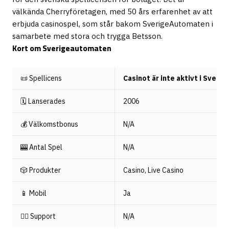
välkända Cherryföretagen, med 50 års erfarenhet av att
erbjuda casinospel, som står bakom SverigeAutomaten i
samarbete med stora och trygga Betsson.
Kort om Sverigeautomaten
📜 Spellicens
Casinot är inte aktivt i Sverig
🗓️ Lanserades
2006
💰 Välkomstbonus
N/A
🎰 Antal Spel
N/A
🎲 Produkter
Casino, Live Casino
📱 Mobil
Ja
🙋‍♀️ Support
N/A