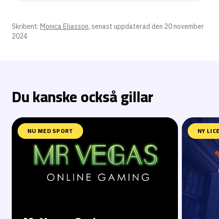
Skribent:
Monica Eliasson
, senast uppdaterad den 20 november
2024
Du kanske också gillar
NU MED SPORT
NY LIC