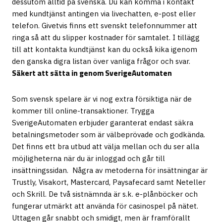
dessutom alltid på svenska. Du kan komma i kontakt
med kundtjänst antingen via livechatten, e-post eller
telefon. Givetvis finns ett svenskt telefonnummer att
ringa så att du slipper kostnader för samtalet. I tillägg
till att kontakta kundtjänst kan du också kika igenom
den ganska digra listan över vanliga frågor och svar.
Säkert att sätta in genom SverigeAutomaten
Som svensk spelare är vi nog extra försiktiga när de
kommer till online-transaktioner. Trygga
SverigeAutomaten erbjuder garanterat endast säkra
betalningsmetoder som är välbeprövade och godkända.
Det finns ett bra utbud att välja mellan och du ser alla
möjligheterna när du är inloggad och går till
insättningssidan. Några av metoderna för insättningar är
Trustly, Visakort, Mastercard, Paysafecard samt Neteller
och Skrill. De två sistnämnda är s.k. e-plånböcker och
fungerar utmärkt att använda för casinospel på nätet.
Uttagen går snabbt och smidigt, men är framförallt