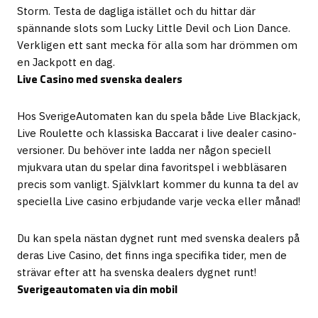
Storm. Testa de dagliga istället och du hittar där
spännande slots som Lucky Little Devil och Lion Dance.
Verkligen ett sant mecka för alla som har drömmen om
en Jackpott en dag.
Live Casino med svenska dealers
Hos SverigeAutomaten kan du spela både Live Blackjack,
Live Roulette och klassiska Baccarat i live dealer casino-
versioner. Du behöver inte ladda ner någon speciell
mjukvara utan du spelar dina favoritspel i webbläsaren
precis som vanligt. Självklart kommer du kunna ta del av
speciella Live casino erbjudande varje vecka eller månad!
Du kan spela nästan dygnet runt med svenska dealers på
deras Live Casino, det finns inga specifika tider, men de
strävar efter att ha svenska dealers dygnet runt!
Sverigeautomaten via din mobil