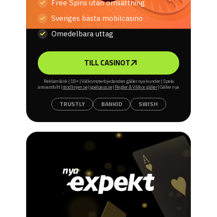
Free Spins utan omsättning
Sveriges bästa mobilcasino
Omedelbara uttag
TILL CASINOT
Reklamlänk | 18+ | Välkomsterbjudanden gäller nya kunder | Spela
ansvarsfullt |
stodlinjen.se
|
spelpaus.se
|
Regler & Villkor gäller
| Gäller nya
spelare vid första insättningen min. 100 kr (bonus upp till 4000 kr). 10x
omsättningskrav. Få sedan bonuspengar och gratisspins i Pirots 5. Giltigt
TRUSTLY
BANKID
SWISH
i 60 dagar