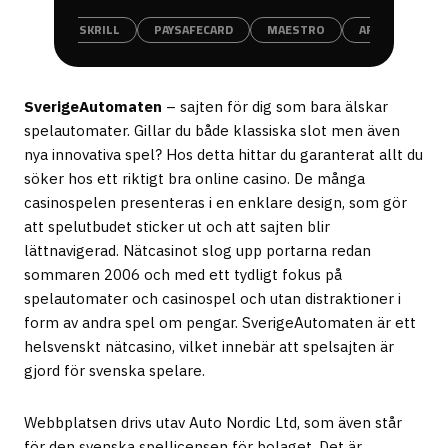
ERCARD
SKRILL
PAYSAFECARD
MAESTRO
APPLE PAY
SverigeAutomaten
– sajten för dig som bara älskar
spelautomater. Gillar du både klassiska slot men även
nya innovativa spel? Hos detta hittar du garanterat allt du
söker hos ett riktigt bra online casino. De många
casinospelen presenteras i en enklare design, som gör
att spelutbudet sticker ut och att sajten blir
lättnavigerad. Nätcasinot slog upp portarna redan
sommaren 2006 och med ett tydligt fokus på
spelautomater och casinospel och utan distraktioner i
form av andra spel om pengar. SverigeAutomaten är ett
helsvenskt nätcasino, vilket innebär att spelsajten är
gjord för svenska spelare.
Webbplatsen drivs utav Auto Nordic Ltd, som även står
för den svenska spellicensen för bolaget. Det är