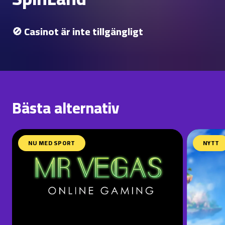
🚫 Casinot är inte tillgängligt
Bästa alternativ
NU MED SPORT
NYTT