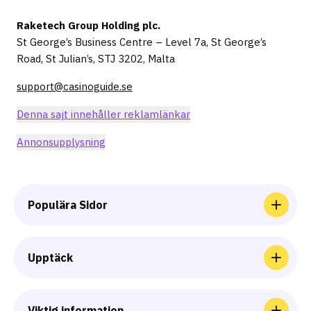
Raketech Group Holding plc.
St George’s Business Centre – Level 7a, St George’s
Road, St Julian’s, STJ 3202, Malta
support@casinoguide.se
Denna sajt innehåller reklamlänkar
Annonsupplysning
Populära Sidor
Casinorecensioner
Upptäck
Nyheter
Casinokampanjer – Dagens bästa erbjudanden
Live Casino
Guider
Viktig information