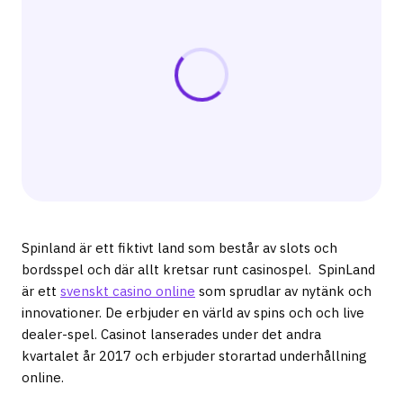
Spinland är ett fiktivt land som består av slots och
bordsspel och där allt kretsar runt casinospel. SpinLand
är ett
svenskt casino online
som sprudlar av nytänk och
innovationer. De erbjuder en värld av spins och och live
dealer-spel. Casinot lanserades under det andra
kvartalet år 2017 och erbjuder storartad underhållning
online.