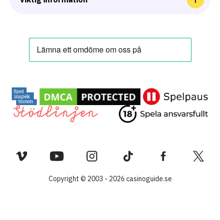
Virtual Reality Casino
Casino betalningsmetoder
Speltillverkare
Om Oss
Sajtkarta
Kontakta Oss
Regler Och Villkor
Databehandling
Copyright © 2003 - 2026 casinoguide.se