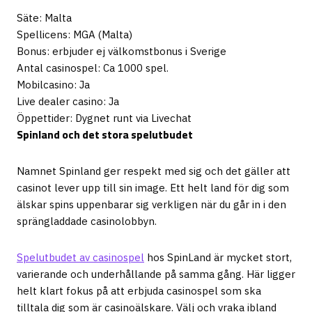
Säte: Malta
Spellicens: MGA (Malta)
Bonus: erbjuder ej välkomstbonus i Sverige
Antal casinospel: Ca 1000 spel.
Mobilcasino: Ja
Live dealer casino: Ja
Öppettider: Dygnet runt via Livechat
Spinland och det stora spelutbudet
Namnet Spinland ger respekt med sig och det gäller att
casinot lever upp till sin image. Ett helt land för dig som
älskar spins uppenbarar sig verkligen när du går in i den
sprängladdade casinolobbyn.
Spelutbudet av casinospel
hos SpinLand är mycket stort,
varierande och underhållande på samma gång. Här ligger
helt klart fokus på att erbjuda casinospel som ska
tilltala dig som är casinoälskare. Välj och vraka ibland