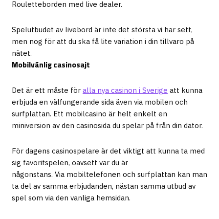
Rouletteborden med live dealer.
Spelutbudet av livebord är inte det största vi har sett,
men nog för att du ska få lite variation i din tillvaro på
nätet.
Mobilvänlig casinosajt
Det är ett måste för
alla nya casinon i Sverige
att kunna
erbjuda en välfungerande sida även via mobilen och
surfplattan. Ett mobilcasino är helt enkelt en
miniversion av den casinosida du spelar på från din dator.
För dagens casinospelare är det viktigt att kunna ta med
sig favoritspelen, oavsett var du är
någonstans. Via mobiltelefonen och surfplattan kan man
ta del av samma erbjudanden, nästan samma utbud av
spel som via den vanliga hemsidan.