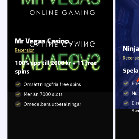
Mr Vegas Casino
Ninj
Recension
Recensi
100% upp till 2000 kr + 11 free
Spela
spins
Enk
Omsättningsfria free spins
Nu 
Mer än 7000 slots
Dir
Omedelbara utbetalningar
Swi