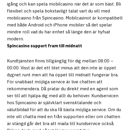
igång och kan spela mobilcasino när det är som bäst. Bli
flexibel och spela bokstavligt talat vart du vill med
mobilcasino från Spincasino. Mobilcasinot är kompatibelt
med både Android och iPhone mobiler så det spelar
mindre roll vad du har enhet så länge den är hyfsat
modern.
Spincasino support fram till midnatt
Kundtjänsten finns tillgänglig för dig mellan 08:00 –
00:00. Visst är det ett litet minus att den inte är öppet
dygnet runt men att ha öppet till midnatt fungerar bra.
För snabbast möjliga service är live chatten att
rekommendera. Då pratar du direkt med en agent som
ser till att hjälpa dig med allt du behöver. Kundservicen
hos Spincasino är självklart svensktalande och
välutbildad för att du ska få bästa möjliga service. Om du
inte vill chatta med en från supporten eller om chatten
är stängd går det bra att maila till kundservice också.