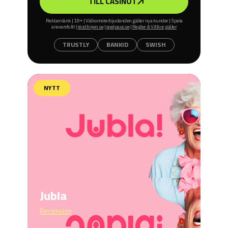
TILL CASINOT
Reklamlänk | 18+ | Välkomsterbjudanden gäller nya kunder | Spela
ansvarsfullt |
stodlinjen.se
|
spelpaus.se
|
Regler & Villkor gäller
TRUSTLY
BANKID
SWISH
NYTT
Jubla
Recension