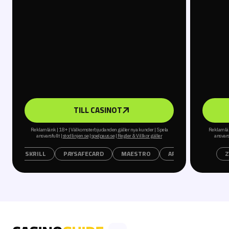
TILL CASINOT
Reklamlänk | 18+ | Välkomsterbjudanden gäller nya kunder | Spela
Reklamlän
ansvarsfullt |
stodlinjen.se
|
spelpaus.se
|
Regler & Villkor gäller
ansvars
RD
SKRILL
PAYSAFECARD
MAESTRO
APPLE PAY
MIF
Z