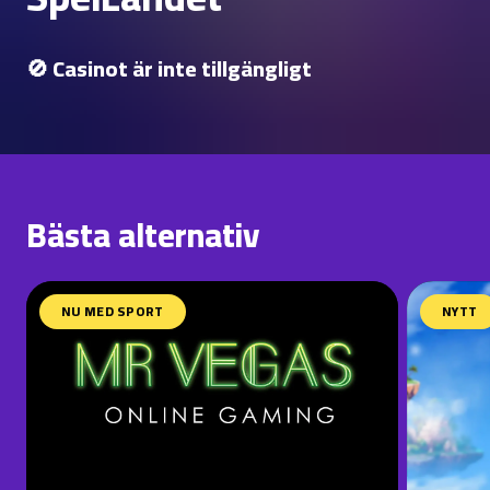
🚫 Casinot är inte tillgängligt
Bästa alternativ
NU MED SPORT
NYTT