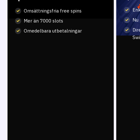
Enk
Omsättningsfria free spins
Nu 
Mer än 7000 slots
Dir
Omedelbara utbetalningar
Swi