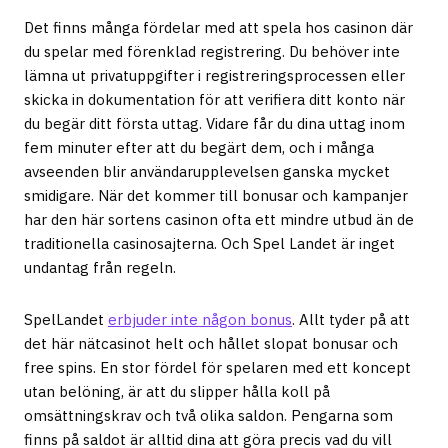
Det finns många fördelar med att spela hos casinon där
du spelar med förenklad registrering. Du behöver inte
lämna ut privatuppgifter i registreringsprocessen eller
skicka in dokumentation för att verifiera ditt konto när
du begär ditt första uttag. Vidare får du dina uttag inom
fem minuter efter att du begärt dem, och i många
avseenden blir användarupplevelsen ganska mycket
smidigare. När det kommer till bonusar och kampanjer
har den här sortens casinon ofta ett mindre utbud än de
traditionella casinosajterna. Och Spel Landet är inget
undantag från regeln.
SpelLandet
erbjuder inte någon bonus
. Allt tyder på att
det här nätcasinot helt och hållet slopat bonusar och
free spins. En stor fördel för spelaren med ett koncept
utan belöning, är att du slipper hålla koll på
omsättningskrav och två olika saldon. Pengarna som
finns på saldot är alltid dina att göra precis vad du vill