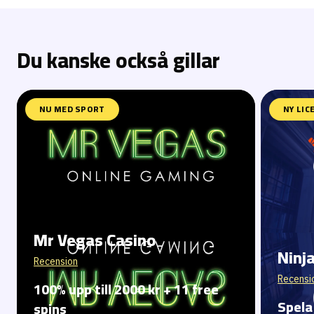
Du kanske också gillar
NU MED SPORT
NY LIC
Mr Vegas Casino
Ninj
Recension
Recensi
100% upp till 2000 kr + 11 free
Spela
spins