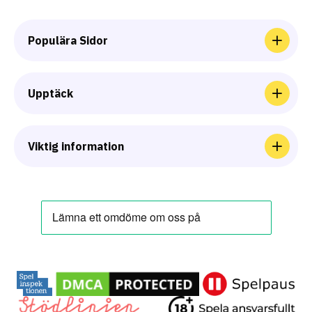
Populära Sidor
Casinorecensioner
Upptäck
Nyheter
Casinokampanjer – Dagens bästa erbjudanden
Live Casino
Guider
Viktig information
Virtual Reality Casino
Casino betalningsmetoder
Speltillverkare
Om Oss
Sajtkarta
Kontakta Oss
Regler Och Villkor
Databehandling