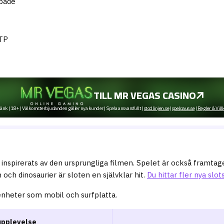
 både
RTP
TILL MR VEGAS CASINO
Till 
nk | 18+ | Välkomsterbjudanden gäller nya kunder | Spela ansvarsfullt |
stodlinjen.se
|
spelpaus.se
|
Regler & Vill
 inspirerats av den ursprungliga filmen. Spelet är också framt
 och dinosaurier är sloten en självklar hit.
Du hittar fler nya slot
enheter som mobil och surfplatta.
lupplevelse