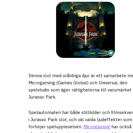
Denna slot med uråldriga djur är ett samarbete m
Microgaming (Games Global) och Universal, den
spelstudio som äger rättigheterna till varumärket
Jurassic Park.
Spelautomaten har både stillbilder och filmsekve
i Jurassic Park slot, och väl valda ljudeffekter som
förhöjer spelupplevelsen.
Microgaming
har också