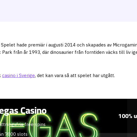
Spelet hade premiär i augusti 2014 och skapades av Microgami
rk från år 1993, där dinosaurier från forntiden väcks till liv ig
rk
casino i Sverige
, det kan vara så att spelet har utgått.
egas Casino
100% up
tningsfria free spins
än 7000 slots