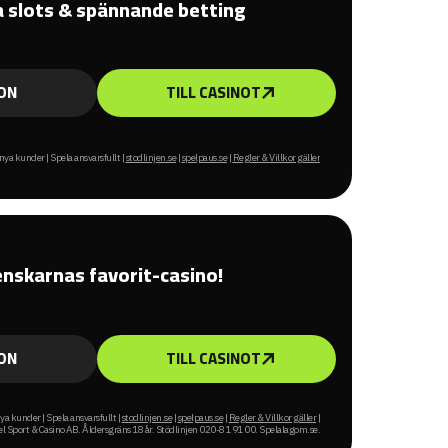
a slots & spännande betting
ON
TILL CASINOT
a kunder | Spela ansvarsfullt |
stodlinjen.se
|
spelpaus.se
|
Regler & Villkor gäller
nskarnas favorit-casino!
ON
TILL CASINOT
 kunder | Spela ansvarsfullt |
stodlinjen.se
|
spelpaus.se
|
Regler & Villkor gäller
|
el Sport & Casino AB. Åldersgräns 18 år. Stödlinjen 020-81 91 00. Spelalagom.se.