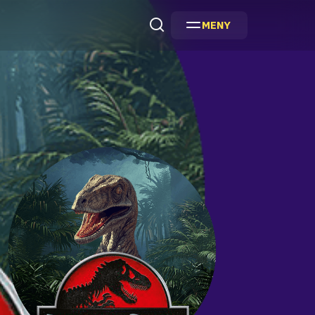
MENY
Sök