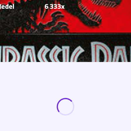
edel
6 333x