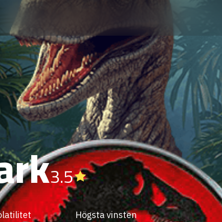
CASINO UTAN KONTO
FREE SPINS
ark
MSÄTTNINGSKRAV
3.5
latilitet
Högsta vinsten