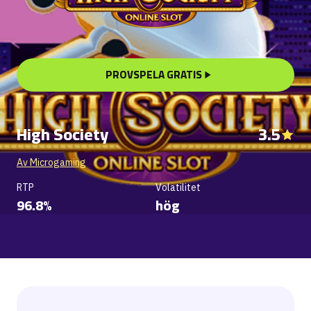
PROVSPELA GRATIS
High Society
3.5
Av Microgaming
RTP
Volatilitet
96.8%
hög