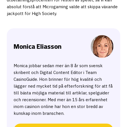
absolut förstå att Microgaming valde att skippa växande
jackpott för High Society.
Monica Eliasson
Monica jobbar sedan mer än 8 år som svensk
skribent och Digital Content Editor i Team
CasinoGuide. Hon brinner för hög kvalité och
lägger ned mycket tid på efterforskning för att få
till bästa möjliga material till artiklar, spelguider
och recensioner. Med mer än 15 års erfarenhet
inom casinon online har hon en stor bredd av
kunskap inom branschen.