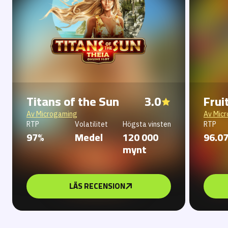
Titans of the Sun
3.0
Frui
Av Microgaming
Av Mic
RTP
Volatilitet
Högsta vinsten
RTP
97%
Medel
120 000
96.0
mynt
LÄS RECENSION