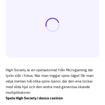
High Society är en spelautomat från Microgaming där
lyxliv står i fokus. När man triggar spins-läget får man
välja mellan två olika spins-banor, där den ena lockar
med vilda hjul och den andra med generösa ökande
multiplikatorer.
Spela High Society i dessa casinon