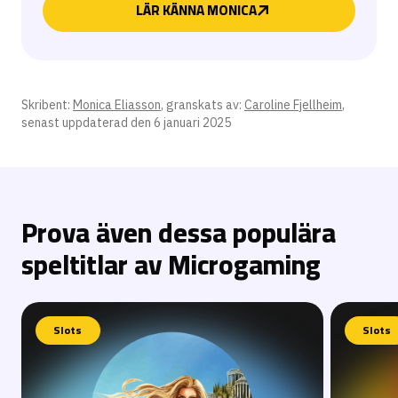
LÄR KÄNNA MONICA
Skribent:
Monica Eliasson
, granskats av:
Caroline Fjellheim
,
senast uppdaterad den 6 januari 2025
Prova även dessa populära
speltitlar av Microgaming
Slots
Slots