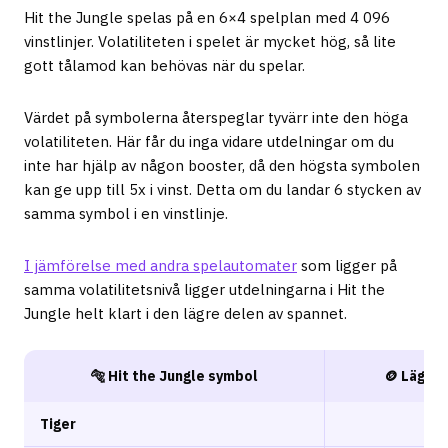
Hit the Jungle spelas på en 6×4 spelplan med 4 096
vinstlinjer. Volatiliteten i spelet är mycket hög, så lite
gott tålamod kan behövas när du spelar.
Värdet på symbolerna återspeglar tyvärr inte den höga
volatiliteten. Här får du inga vidare utdelningar om du
inte har hjälp av någon booster, då den högsta symbolen
kan ge upp till 5x i vinst. Detta om du landar 6 stycken av
samma symbol i en vinstlinje.
I jämförelse med andra spelautomater
som ligger på
samma volatilitetsnivå ligger utdelningarna i Hit the
Jungle helt klart i den lägre delen av spannet.
🐅 Hit the Jungle symbol
🪙 Lägsta
Tiger