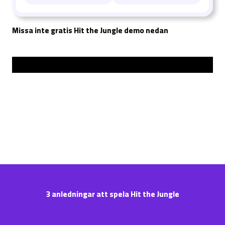
Missa inte gratis Hit the Jungle demo nedan
3 anledningar att spela Hit the Jungle