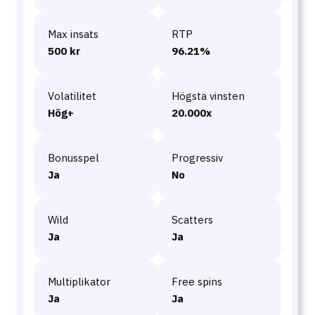
Max insats
RTP
500 kr
96.21%
Volatilitet
Högsta vinsten
Hög+
20.000x
Bonusspel
Progressiv
Ja
No
Wild
Scatters
Ja
Ja
Multiplikator
Free spins
Ja
Ja