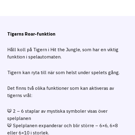
Tigerns Roar-funktion
Håll koll på Tigern i Hit the Jungle, som har en viktig
funktion i spelautomaten.
Tigern kan ryta till när som helst under spelets gång.
Det finns två olika funktioner som kan aktiveras av
tigerns vrål:
🐯 2 – 6 staplar av mystiska symboler visas över
spelplanen
🐯 Spelplanen expanderar och blir större – 6×6, 6×8
eller 6×10 i storlek.