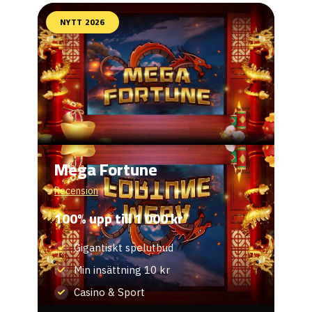
NYTT 2026
Mega Fortune
Recension
100% upp till 1 000 kr
Gigantiskt spelutbud
Min insättning 10 kr
Casino & Sport