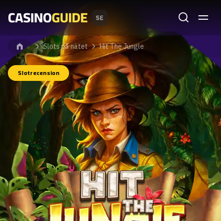
Sök
MENY
Slots på nätet
Hit The Jungle
Slotrecension