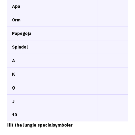
Apa
Orm
0.
Papegoja
0.
Spindel
0.
A
0
K
0
Q
0.
J
0.
10
0.
Hit the Jungle specialsymboler