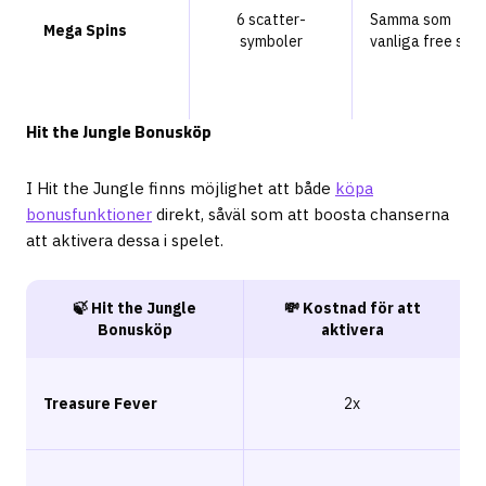
6 scatter-
Samma som
Mega Spins
symboler
vanliga free spin
Hit the Jungle Bonusköp
I Hit the Jungle finns möjlighet att både
köpa
bonusfunktioner
direkt, såväl som att boosta chanserna
att aktivera dessa i spelet.
🍃 Hit the Jungle
💸 Kostnad för att
Bonusköp
aktivera
G
Treasure Fever
2x
c
s
G