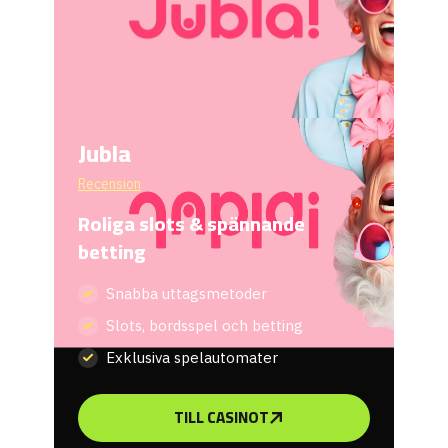
Jubla
Recension
Roliga slots & spännande
betting
Snabba uttagsmetoder
Slots, bordsspel och betting
Exklusiva spelautomater
TILL CASINOT