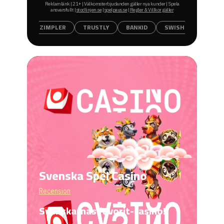
Reklamlänk | 21+ | Välkomsterbjudanden gäller nya kunder | Spela
ansvarsfullt |
stodlinjen.se
|
spelpaus.se
|
Regler & Villkor gäller
ZIMPLER
TRUSTLY
BANKID
SWISH
Svenska Spel Casino
Recension
Svenskarnas favorit-casino!