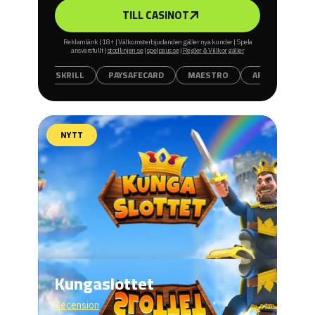
TILL CASINOT
Reklamlänk | 18+ | Välkomsterbjudanden gäller nya kunder | Spela
ansvarsfullt |
stodlinjen.se
|
spelpaus.se
|
Regler & Villkor gäller
ERCARD
SKRILL
PAYSAFECARD
MAESTRO
APPLE PAY
NYTT
Kungaslottet
Recension