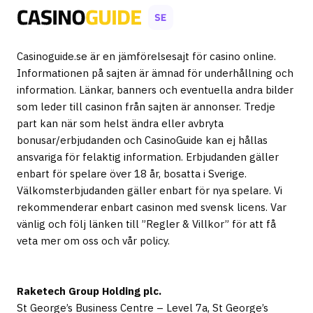
Casinoguide.se är en jämförelsesajt för casino online.
Informationen på sajten är ämnad för underhållning och
information. Länkar, banners och eventuella andra bilder
som leder till casinon från sajten är annonser. Tredje
part kan när som helst ändra eller avbryta
bonusar/erbjudanden och CasinoGuide kan ej hållas
ansvariga för felaktig information. Erbjudanden gäller
enbart för spelare över 18 år, bosatta i Sverige.
Välkomsterbjudanden gäller enbart för nya spelare. Vi
rekommenderar enbart casinon med svensk licens. Var
vänlig och följ länken till ”Regler & Villkor” för att få
veta mer om oss och vår policy.
Raketech Group Holding plc.
St George’s Business Centre – Level 7a, St George’s