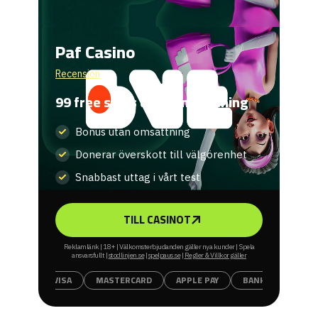
Paf Casino
Recension
99 free spins utan omsättning
Bonus utan omsättning
Donerar överskott till välgörenhet
Snabbast uttag i vårt test
TILL CASINOT
Reklamlänk | 18+ | Välkomsterbjudanden gäller nya kunder | Spela
ansvarsfullt |
stodlinjen.se
|
spelpaus.se
|
Regler & Villkor gäller
RUSTLY
VISA
MASTERCARD
APPLE PAY
BANKID
SWI