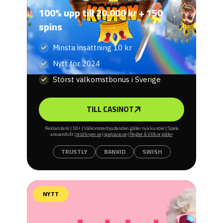
100% upp till 20.000 kr + 150
spins
Minsta insättning 10 kr
Nytt för 2024
Störst välkomstbonus i Sverige
TILL CASINOT
Reklamlänk | 18+ | Välkomsterbjudanden gäller nya kunder | Spela
ansvarsfullt |
stodlinjen.se
|
spelpaus.se
|
Regler & Villkor gäller
TRUSTLY
BANKID
SWISH
NYTT