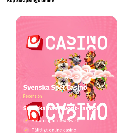
Köp SkrapBingo online
Svenska Spel Casino
Recension
Svenskarnas favorit-casino!
Betalningar med Swish
Pålitligt online casino