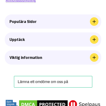
Annonsupplysning
Populära Sidor
Casinorecensioner
Upptäck
Nyheter
Casinokampanjer – Dagens bästa erbjudanden
Live Casino
Guider
Viktig information
Virtual Reality Casino
Casino betalningsmetoder
Speltillverkare
Om Oss
Sajtkarta
Kontakta Oss
Regler Och Villkor
Databehandling