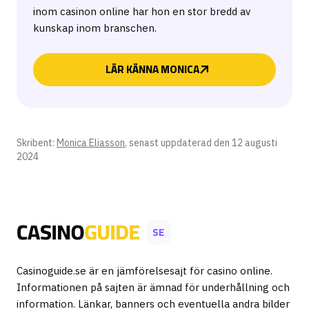
inom casinon online har hon en stor bredd av
kunskap inom branschen.
LÄR KÄNNA MONICA
Skribent:
Monica Eliasson
, senast uppdaterad den 12 augusti
2024
Casinoguide.se är en jämförelsesajt för casino online.
Informationen på sajten är ämnad för underhållning och
information. Länkar, banners och eventuella andra bilder