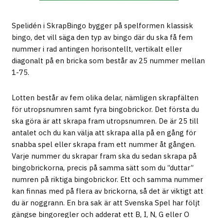
Spelidén i SkrapBingo bygger på spelformen klassisk
bingo, det vill säga den typ av bingo där du ska få fem
nummer i rad antingen horisontellt, vertikalt eller
diagonalt på en bricka som består av 25 nummer mellan
1-75.
Lotten består av fem olika delar, nämligen skrapfälten
för utropsnumren samt fyra bingobrickor. Det första du
ska göra är att skrapa fram utropsnumren. De är 25 till
antalet och du kan välja att skrapa alla på en gång för
snabba spel eller skrapa fram ett nummer åt gången.
Varje nummer du skrapar fram ska du sedan skrapa på
bingobrickorna, precis på samma sätt som du ”duttar”
numren på riktiga bingobrickor. Ett och samma nummer
kan finnas med på flera av brickorna, så det är viktigt att
du är noggrann. En bra sak är att Svenska Spel har följt
gängse bingoregler och adderat ett B, I, N, G eller O