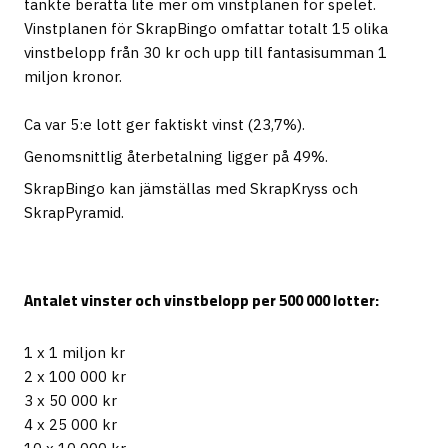
tänkte berätta lite mer om vinstplanen för spelet.
Vinstplanen för SkrapBingo omfattar totalt 15 olika
vinstbelopp från 30 kr och upp till fantasisumman 1
miljon kronor.
Ca var 5:e lott ger faktiskt vinst (23,7%).
Genomsnittlig återbetalning ligger på 49%.
SkrapBingo kan jämställas med SkrapKryss och
SkrapPyramid.
Antalet vinster och vinstbelopp per 500 000 lotter:
1 x 1 miljon kr
2 x 100 000 kr
3 x 50 000 kr
4 x 25 000 kr