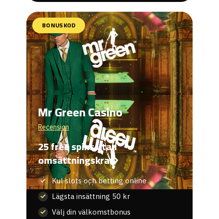
BONUSKOD
Mr Green Casino
Recension
25 free spins utan
omsättningskrav
Kul slots och betting online
Lägsta insättning 50 kr
Välj din välkomstbonus