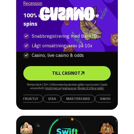
Recension
100% upp till 500 kr + 40 free
spins
Snabbregistrering med BankID
Lågt omsättningskrav på 10x
Casino, live casino & odds
TILL CASINOT
Reklamlänk | 18+ | Välkomsterbjudanden gäller nya kunder | Spela
ansvarsfullt |
stodlinjen.se
|
spelpaus.se
|
Regler & Villkor gäller
TRUSTLY
VISA
MASTERCARD
SWISH