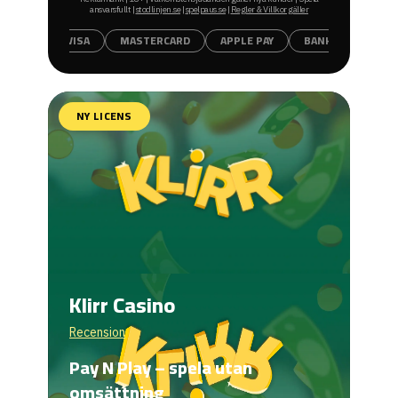
ansvarsfullt |
stodlinjen.se
|
spelpaus.se
|
Regler & Villkor gäller
RUSTLY
VISA
MASTERCARD
APPLE PAY
BANKID
SWI
NY LICENS
Klirr Casino
Recension
Pay N Play – spela utan
omsättning