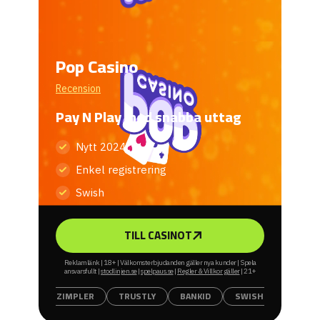
Pop Casino
Recension
Pay N Play med snabba uttag
Nytt 2024!
Enkel registrering
Swish
TILL CASINOT
Reklamlänk | 18+ | Välkomsterbjudanden gäller nya kunder | Spela
ansvarsfullt |
stodlinjen.se
|
spelpaus.se
|
Regler & Villkor gäller
| 21+
ZIMPLER
TRUSTLY
BANKID
SWISH