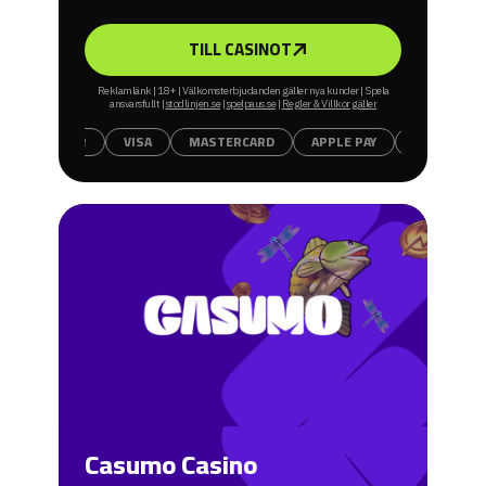
TILL CASINOT
Reklamlänk | 18+ | Välkomsterbjudanden gäller nya kunder | Spela
ansvarsfullt |
stodlinjen.se
|
spelpaus.se
|
Regler & Villkor gäller
ZIMPLER
VISA
MASTERCARD
APPLE PAY
SWISH
Casumo Casino