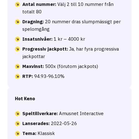
Antal nummer:
Välj 2 till 10 nummer från
totalt 80
Dragning:
20 nummer dras slumpmässigt per
spelomgång
Insatsnivåer:
1 kr – 4000 kr
Progressiv jackpott:
Ja, har fyra progressiva
jackpottar
Maxvinst:
500x (förutom jackpots)
RTP:
94.93-96.10%
Hot Keno
Speltillverkare:
Amusnet Interactive
Lanserades:
2022-05-26
Tema:
Klassisk