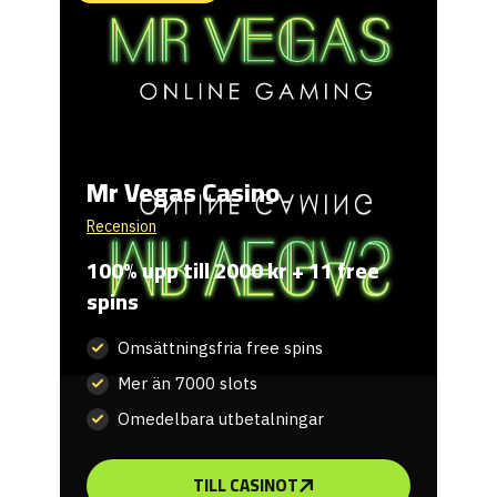
Mr Vegas Casino
Recension
100% upp till 2000 kr + 11 free
spins
Omsättningsfria free spins
Mer än 7000 slots
Omedelbara utbetalningar
TILL CASINOT