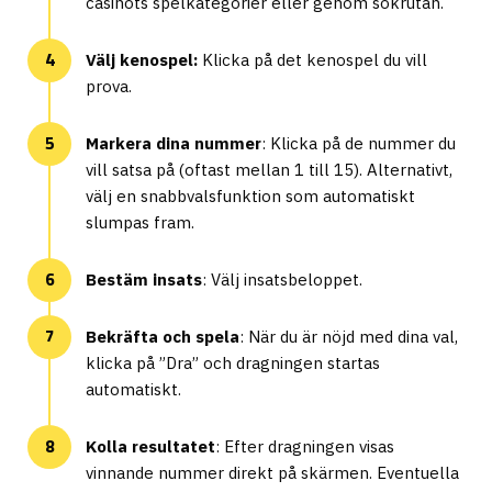
casinots spelkategorier eller genom sökrutan.
Välj kenospel:
Klicka på det kenospel du vill
prova.
Markera dina nummer
: Klicka på de nummer du
vill satsa på (oftast mellan 1 till 15). Alternativt,
välj en snabbvalsfunktion som automatiskt
slumpas fram.
Bestäm insats
: Välj insatsbeloppet.
Bekräfta och spela
: När du är nöjd med dina val,
klicka på ”Dra” och dragningen startas
automatiskt.
Kolla resultatet
: Efter dragningen visas
vinnande nummer direkt på skärmen. Eventuella