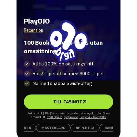
PlayOJO
Recension
100 Book of Dead-spins utan
omsättning
Alltid 100% omsättningsfritt
Roligt spelutbud med 3000+ spel
Nu med snabba Swish-uttag
TILL CASINOT
Reklamlänk | 18+ | Välkomsterbjudanden gäller nya kunder | Spela
ansvarsfullt |
stodlinjen.se
|
spelpaus.se
|
Regler & Villkor gäller
RUSTLY
VISA
MASTERCARD
APPLE PAY
BANKID
SWI