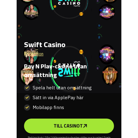
Swift Casino
Recension
Pay N Play-casino utan
omsättning
Spela helt utan omsättning
Sätt in via ApplePay här
Mobilapp finns
TILL CASINOT
Reklamlänk | 18+ | Välkomsterbjudanden gäller nya kunder | Spela