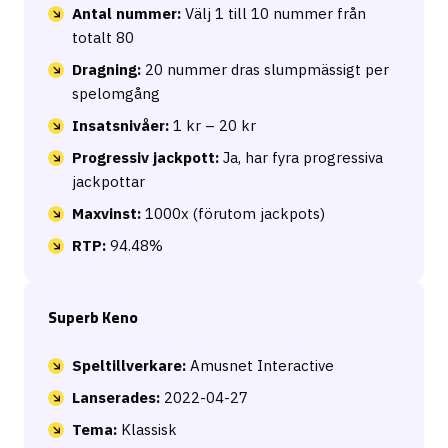
Antal nummer:
Välj 1 till 10 nummer från
totalt 80
Dragning:
20 nummer dras slumpmässigt per
spelomgång
Insatsnivåer:
1 kr – 20 kr
Progressiv jackpott:
Ja, har fyra progressiva
jackpottar
Maxvinst:
1000x (förutom jackpots)
RTP:
94.48%
Superb Keno
Speltillverkare:
Amusnet Interactive
Lanserades:
2022-04-27
Tema:
Klassisk