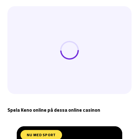
Spela Keno online på dessa online casinon
NU MED SPORT