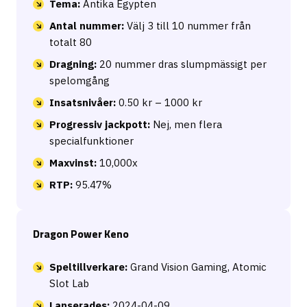
Tema:
Antika Egypten
Antal nummer:
Välj 3 till 10 nummer från
totalt 80
Dragning:
20 nummer dras slumpmässigt per
spelomgång
Insatsnivåer:
0.50 kr – 1000 kr
Progressiv jackpott:
Nej, men flera
specialfunktioner
Maxvinst:
10,000x
RTP:
95.47%
Dragon Power Keno
Speltillverkare:
Grand Vision Gaming, Atomic
Slot Lab
Lanserades:
2024-04-09