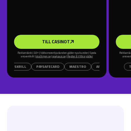
TILL CASINOT
Reklamlänk | 18+ | Välkomsterbjudanden gäller nya kunder | Spela
Reklamlän
ansvarsfullt |
stodlinjen.se
|
spelpaus.se
|
Regler & Villkor gäller
ansvars
RD
SKRILL
PAYSAFECARD
MAESTRO
APPLE PAY
MIF
T