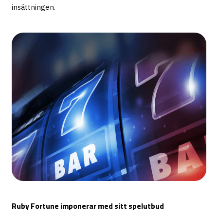
insättningen.
Ruby Fortune imponerar med sitt spelutbud