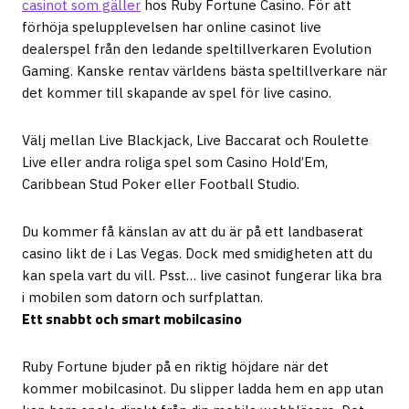
casinot som gäller
hos Ruby Fortune Casino. För att
förhöja spelupplevelsen har online casinot live
dealerspel från den ledande speltillverkaren Evolution
Gaming. Kanske rentav världens bästa speltillverkare när
det kommer till skapande av spel för live casino.
Välj mellan Live Blackjack, Live Baccarat och Roulette
Live eller andra roliga spel som Casino Hold’Em,
Caribbean Stud Poker eller Football Studio.
Du kommer få känslan av att du är på ett landbaserat
casino likt de i Las Vegas. Dock med smidigheten att du
kan spela vart du vill. Psst… live casinot fungerar lika bra
i mobilen som datorn och surfplattan.
Ett snabbt och smart mobilcasino
Ruby Fortune bjuder på en riktig höjdare när det
kommer mobilcasinot. Du slipper ladda hem en app utan