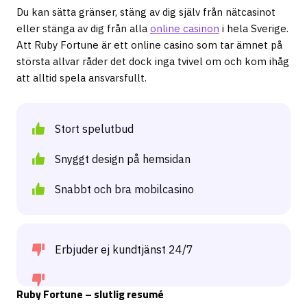
Du kan sätta gränser, stäng av dig själv från nätcasinot
eller stänga av dig från alla
online casinon
i hela Sverige.
Att Ruby Fortune är ett online casino som tar ämnet på
största allvar råder det dock inga tvivel om och kom ihåg
att alltid spela ansvarsfullt.
Stort spelutbud
Snyggt design på hemsidan
Snabbt och bra mobilcasino
Erbjuder ej kundtjänst 24/7
Ruby Fortune – slutlig resumé