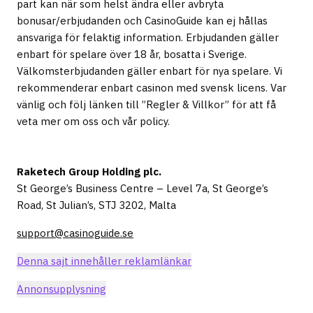
part kan när som helst ändra eller avbryta
bonusar/erbjudanden och CasinoGuide kan ej hållas
ansvariga för felaktig information. Erbjudanden gäller
enbart för spelare över 18 år, bosatta i Sverige.
Välkomsterbjudanden gäller enbart för nya spelare. Vi
rekommenderar enbart casinon med svensk licens. Var
vänlig och följ länken till ”Regler & Villkor” för att få
veta mer om oss och vår policy.
Raketech Group Holding plc.
St George’s Business Centre – Level 7a, St George’s
Road, St Julian’s, STJ 3202, Malta
support@casinoguide.se
Denna sajt innehåller reklamlänkar
Annonsupplysning