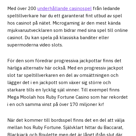
Med över 200
underhållande casinospel
från ledande
speltillverkare har du ett garanterat fint utbud av spel
hos casinot på nätet. Microgaming är den mest kända
mjukvaruutvecklaren som bidrar med sina spel till online
casinot. Du kan spela på klassiska banditer eller
supermoderna video slots.
För den som föredrar progressiva jackpottar finns det
härliga alternativ här också. Med en progressiv jackpot
slot tar speltillverkaren en del av omsättningen och
lägger det i en jackpott som växer sig större och
starkare tills en lycklig själ vinner. Till exempel finns
Mega Moolah hos Ruby Fortune Casino som har rekordet
i en och samma vinst på över 170 miljoner kr!
När det kommer till bordsspel finns det en del att välja
mellan hos Ruby Fortune. Självklart hittar du Baccarat,
Blackjack och Roulette men det är långt ifrån slut där.