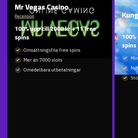
Mr Vegas Casino
Kung
Recension
Recensi
100% upp till 2000 kr + 11 free
100% u
spins
spins
Omsättningsfria free spins
Min
Mer än 7000 slots
Nyt
Omedelbara utbetalningar
Stö