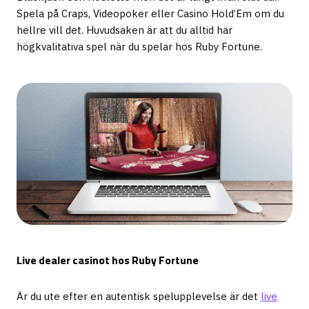
Spela på Craps, Videopoker eller Casino Hold’Em om du
hellre vill det. Huvudsaken är att du alltid har
högkvalitativa spel när du spelar hos Ruby Fortune.
Live dealer casinot hos Ruby Fortune
Är du ute efter en autentisk spelupplevelse är det
live