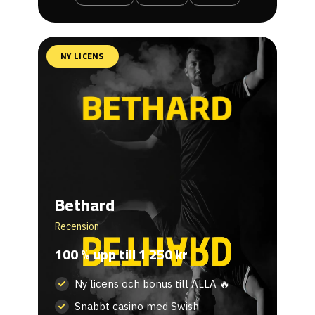
NY LICENS
Bethard
Recension
100 % upp till 1 250 kr
Ny licens och bonus till ALLA 🔥
Snabbt casino med Swish