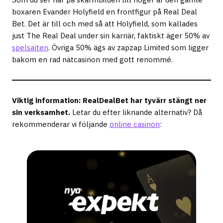
boxaren Evander Holyfield en frontfigur på Real Deal
Bet. Det är till och med så att Holyfield, som kallades
just The Real Deal under sin karriär, faktiskt äger 50% av
spelsajten
. Övriga 50% ägs av zapzap Limited som ligger
bakom en rad nätcasinon med gott renommé.
Viktig information: RealDealBet har tyvärr stängt ner
sin verksamhet.
Letar du efter liknande alternativ? Då
rekommenderar vi följande
online casinon
: