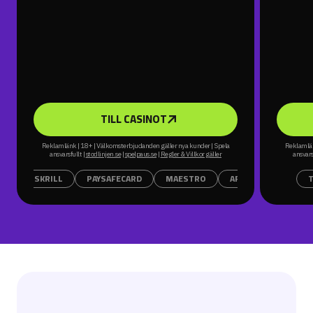
TILL CASINOT
Reklamlänk | 18+ | Välkomsterbjudanden gäller nya kunder | Spela
Reklamlän
ansvarsfullt |
stodlinjen.se
|
spelpaus.se
|
Regler & Villkor gäller
ansvars
RD
SKRILL
PAYSAFECARD
MAESTRO
APPLE PAY
MIF
T