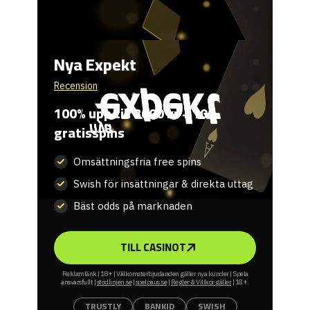
Nya Expekt
Recension
100% upp till 3000 kr + 100
gratisspins
Omsättningsfria free spins
Swish för insättningar & direkta uttag
Bäst odds på marknaden
TILL CASINOT
Reklamlänk | 18+ | Välkomsterbjudanden gäller nya kunder | Spela
ansvarsfullt |
stodlinjen.se
|
spelpaus.se
|
Regler & Villkor gäller
| 18+.
Gäller nya spelare vid första insättningen. 100% matchad bonus. 20x
omsättningskrav. Min. insättning 100 kr. Gratisspinsen giltiga på Pirots
TRUSTLY
BANKID
SWISH
5. Giltigt i 60 dagar.