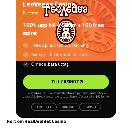
LeoVegas Casino
Recension
100% upp till 4 000kr + 100 free
spins
Free Spins utan omsättning
Sveriges bästa mobilcasino
Omedelbara uttag
TILL CASINOT
Reklamlänk | 18+ | Välkomsterbjudanden gäller nya kunder | Spela
ansvarsfullt |
stodlinjen.se
|
spelpaus.se
|
Regler & Villkor gäller
| Gäller nya
spelare vid första insättningen min. 100 kr (bonus upp till 4000 kr). 10x
omsättningskrav. Få sedan bonuspengar och gratisspins i Pirots 5. Giltigt
TRUSTLY
BANKID
SWISH
i 60 dagar
Kort om RealDealBet Casino