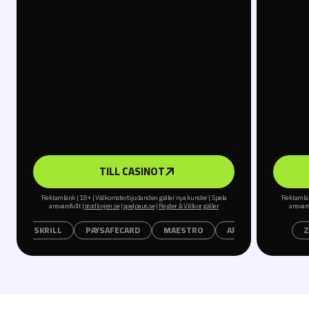
TILL CASINOT
Reklamlänk | 18+ | Välkomsterbjudanden gäller nya kunder | Spela
Reklamlän
ansvarsfullt |
stodlinjen.se
|
spelpaus.se
|
Regler & Villkor gäller
ansvars
RD
SKRILL
PAYSAFECARD
MAESTRO
APPLE PAY
MIF
Z