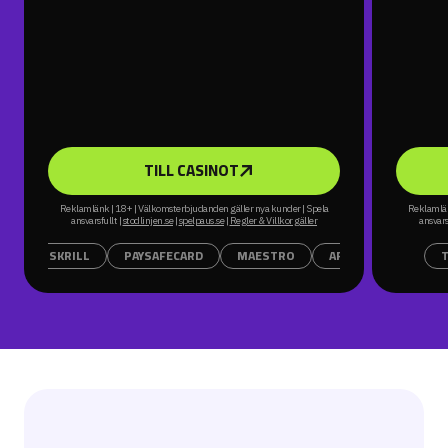
TILL CASINOT
Reklamlänk | 18+ | Välkomsterbjudanden gäller nya kunder | Spela
Reklamlän
ansvarsfullt |
stodlinjen.se
|
spelpaus.se
|
Regler & Villkor gäller
ansvars
RD
SKRILL
PAYSAFECARD
MAESTRO
APPLE PAY
MIF
T