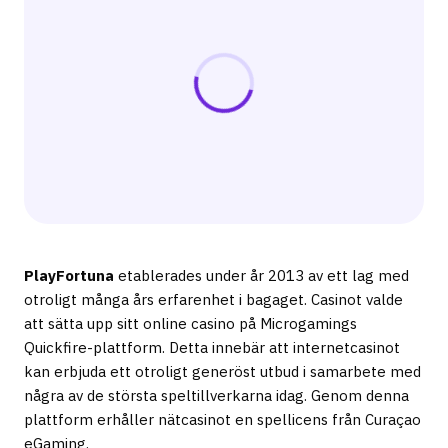
PlayFortuna
etablerades under år 2013 av ett lag med
otroligt många års erfarenhet i bagaget. Casinot valde
att sätta upp sitt online casino på Microgamings
Quickfire-plattform. Detta innebär att internetcasinot
kan erbjuda ett otroligt generöst utbud i samarbete med
några av de största speltillverkarna idag. Genom denna
plattform erhåller nätcasinot en spellicens från Curaçao
eGaming.