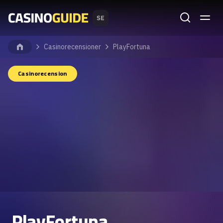
Sök
MENY
Casinorecensioner
PlayFortuna
Casinorecension
PlayFortuna