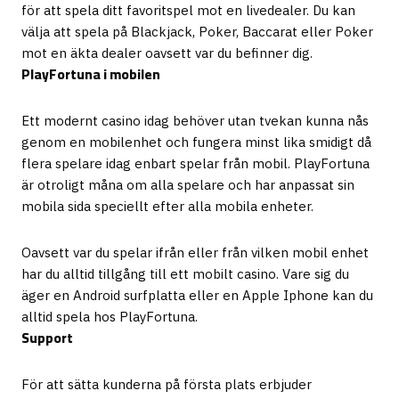
för att spela ditt favoritspel mot en livedealer. Du kan
välja att spela på Blackjack, Poker, Baccarat eller Poker
mot en äkta dealer oavsett var du befinner dig.
PlayFortuna i mobilen
Ett modernt casino idag behöver utan tvekan kunna nås
genom en mobilenhet och fungera minst lika smidigt då
flera spelare idag enbart spelar från mobil. PlayFortuna
är otroligt måna om alla spelare och har anpassat sin
mobila sida speciellt efter alla mobila enheter.
Oavsett var du spelar ifrån eller från vilken mobil enhet
har du alltid tillgång till ett mobilt casino. Vare sig du
äger en Android surfplatta eller en Apple Iphone kan du
alltid spela hos PlayFortuna.
Support
För att sätta kunderna på första plats erbjuder