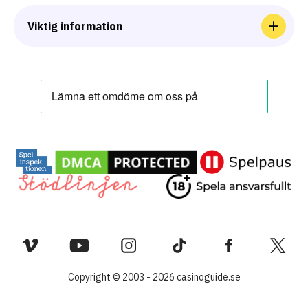
Live Casino
Guider
Viktig information
Virtual Reality Casino
Casino betalningsmetoder
Speltillverkare
Om Oss
Sajtkarta
Kontakta Oss
Regler Och Villkor
Databehandling
Copyright © 2003 - 2026 casinoguide.se