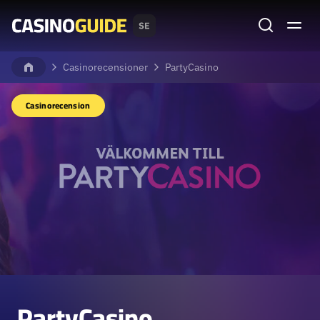
Sök
MENY
Casinorecensioner
PartyCasino
Casinorecension
PartyCasino