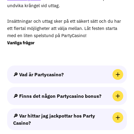
undvika krångel vid uttag.
Insättningar och uttag sker på ett säkert sätt och du har
ett flertal möjligheter att välja mellan. Låt festen starta
med en liten spelstund på PartyCasino!
Vanliga frågor
🔎 Vad är Partycasino?
🔎 Finns det någon Partycasino bonus?
🔎 Var hittar jag jackpottar hos Party
Casino?