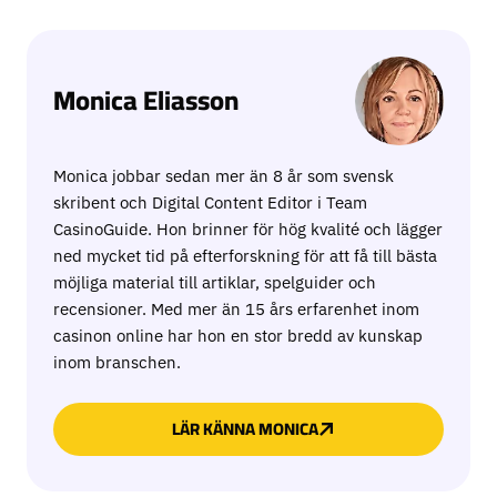
Monica Eliasson
Monica jobbar sedan mer än 8 år som svensk
skribent och Digital Content Editor i Team
CasinoGuide. Hon brinner för hög kvalité och lägger
ned mycket tid på efterforskning för att få till bästa
möjliga material till artiklar, spelguider och
recensioner. Med mer än 15 års erfarenhet inom
casinon online har hon en stor bredd av kunskap
inom branschen.
LÄR KÄNNA MONICA