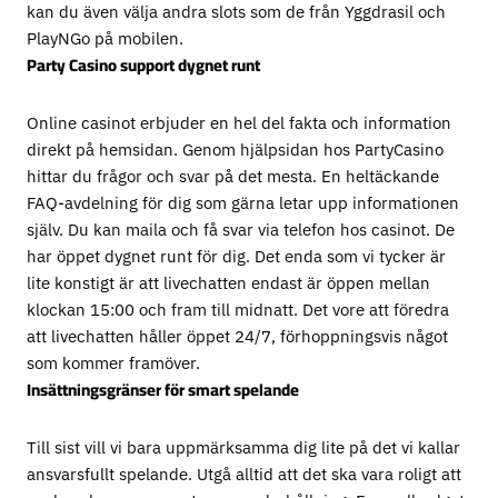
kan du även välja andra slots som de från Yggdrasil och
PlayNGo på mobilen.
Party Casino support dygnet runt
Online casinot erbjuder en hel del fakta och information
direkt på hemsidan. Genom hjälpsidan hos PartyCasino
hittar du frågor och svar på det mesta. En heltäckande
FAQ-avdelning för dig som gärna letar upp informationen
själv. Du kan maila och få svar via telefon hos casinot. De
har öppet dygnet runt för dig. Det enda som vi tycker är
lite konstigt är att livechatten endast är öppen mellan
klockan 15:00 och fram till midnatt. Det vore att föredra
att livechatten håller öppet 24/7, förhoppningsvis något
som kommer framöver.
Insättningsgränser för smart spelande
Till sist vill vi bara uppmärksamma dig lite på det vi kallar
ansvarsfullt spelande. Utgå alltid att det ska vara roligt att