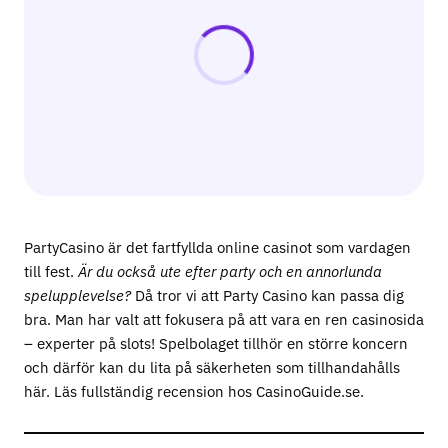
PartyCasino är det fartfyllda online casinot som vardagen
till fest.
Är du också ute efter party och en annorlunda
spelupplevelse?
Då tror vi att Party Casino kan passa dig
bra. Man har valt att fokusera på att vara en ren casinosida
– experter på slots! Spelbolaget tillhör en större koncern
och därför kan du lita på säkerheten som tillhandahålls
här. Läs fullständig recension hos CasinoGuide.se.