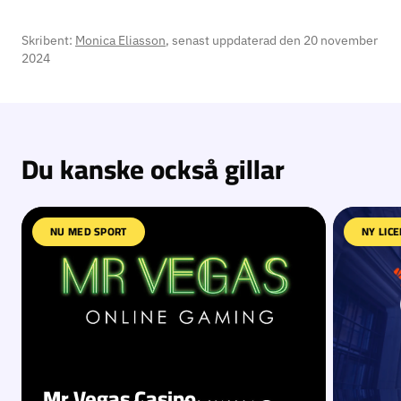
Skribent:
Monica Eliasson
, senast uppdaterad den 20 november
2024
Du kanske också gillar
NU MED SPORT
NY LIC
Mr Vegas Casino