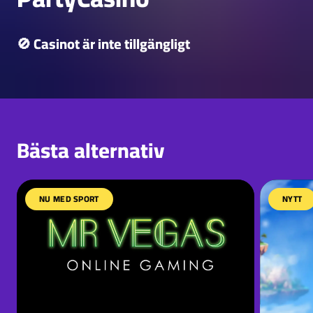
🚫 Casinot är inte tillgängligt
Bästa alternativ
NU MED SPORT
NYTT