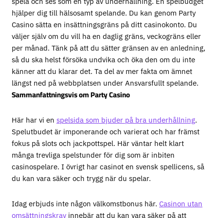
spela och ses som en typ av underhållning. En spelbudget
hjälper dig till hälsosamt spelande. Du kan genom Party
Casino sätta en insättningsgräns på ditt casinokonto. Du
väljer själv om du vill ha en daglig gräns, veckogräns eller
per månad. Tänk på att du sätter gränsen av en anledning,
så du ska helst försöka undvika och öka den om du inte
känner att du klarar det. Ta del av mer fakta om ämnet
längst ned på webbplatsen under Ansvarsfullt spelande.
Sammanfattningsvis om Party Casino
Här har vi en
spelsida som bjuder på bra underhållning
.
Spelutbudet är imponerande och varierat och har främst
fokus på slots och jackpottspel. Här väntar helt klart
många trevliga spelstunder för dig som är inbiten
casinospelare. I övrigt har casinot en svensk spellicens, så
du kan vara säker och trygg när du spelar.
Idag erbjuds inte någon välkomstbonus här.
Casinon utan
omsättningskrav
innebär att du kan vara säker på att