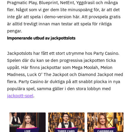
Pragmatic Play, Blueprint, NetEnt, Yggdrasil och många
fler. Något som vi ger dem lite minuspoäng för, är att det
inte går att spela i demo-version här. Att provspela gratis
är alltid trevligt innan man testar att spela för riktiga
pengar.
Imponerande utbud av jackpottslots
Jackpotslots har fått ett stort utrymme hos Party Casino.
Spelen där du kan se den progressiva jackpotten ticka
uppåt. Här finns jackpottar som Mega Moolah, Melon
Madness, Luck O’ The Jackpot och Diamond Jackpot med
flera. Party Casino är duktiga på att snabbt plocka in nya
populära spel, samma gäller i den stora lobbyn med
jackpott-spel
.