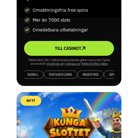
Omsättningsfria free spins
Mer än 7000 slots
Omedelbara utbetalningar
TILL CASINOT
Reklamlänk | 18+ | Välkomsterbjudanden gäller nya kunder | Spela
ansvarsfullt |
stodlinjen.se
|
spelpaus.se
|
Regler & Villkor gäller
STERCARD
SKRILL
PAYSAFECARD
MAESTRO
APPLE PAY
NYTT