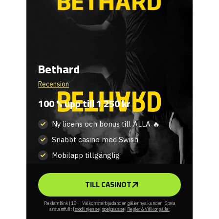
Bethard
Recension
100 % upp till 1 250 kr
Ny licens och bonus till ALLA 🔥
Snabbt casino med Swish
Mobilapp tillgänglig
TILL CASINOT
Reklamlänk | 18+ | Välkomsterbjudanden gäller nya kunder | Spela
ansvarsfullt |
stodlinjen.se
|
spelpaus.se
|
Regler & Villkor gäller