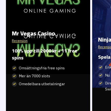
Mr Vegas Casino
Ninj
Recension
Recensi
100% upp till 2000 kr + 11 free
Spela
spins
Enk
Omsättningsfria free spins
Nu 
Mer än 7000 slots
Dir
Omedelbara utbetalningar
Swi