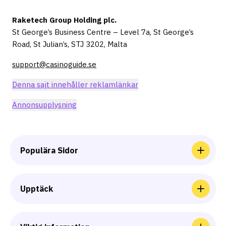
Raketech Group Holding plc.
St George’s Business Centre – Level 7a, St George’s
Road, St Julian’s, STJ 3202, Malta
support@casinoguide.se
Denna sajt innehåller reklamlänkar
Annonsupplysning
Populära Sidor
Casinorecensioner
Upptäck
Nyheter
Casinokampanjer – Dagens bästa erbjudanden
Live Casino
Guider