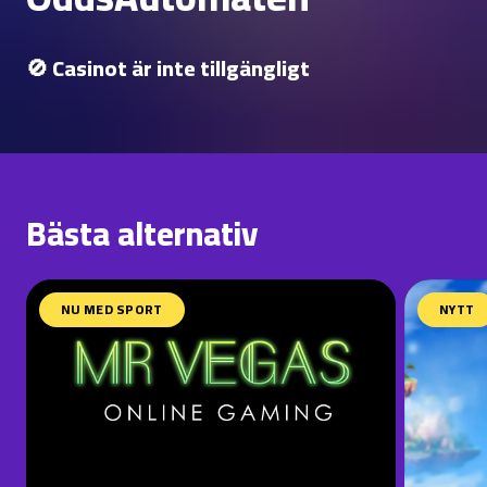
🚫 Casinot är inte tillgängligt
Bästa alternativ
NU MED SPORT
NYTT