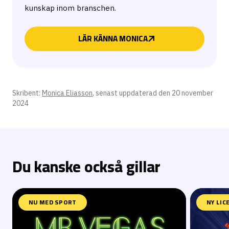
kunskap inom branschen.
LÄR KÄNNA MONICA
Skribent:
Monica Eliasson
, senast uppdaterad den 20 november
2024
Du kanske också gillar
NU MED SPORT
NY LIC