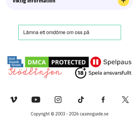
Viktig information
Virtual Reality Casino
Casino betalningsmetoder
Speltillverkare
Om Oss
Sajtkarta
Kontakta Oss
Regler Och Villkor
Databehandling
Copyright © 2003 - 2026 casinoguide.se