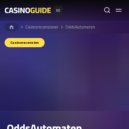
Sök
MENY
Casinorecensioner
OddsAutomaten
Casinorecension
OddsAutomaten