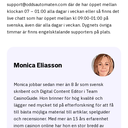
support@oddsautomaten.com
där de har öppet mellan
klockan 07 – 01:00 alla dagar i veckan eller så finns det
live chatt som har öppet mellan kl 09:00-01:00 på
svenska, även där alla dagar i veckan. Dygnets övriga
timmar är finns engelsktalande supporters på plats.
Monica Eliasson
Monica jobbar sedan mer än 8 år som svensk
skribent och Digital Content Editor i Team
CasinoGuide. Hon brinner för hög kvalité och
lägger ned mycket tid på efterforskning för att få
till bästa möjliga material till artiklar, spelguider
och recensioner. Med mer än 15 års erfarenhet
inom casinon online har hon en stor bredd av