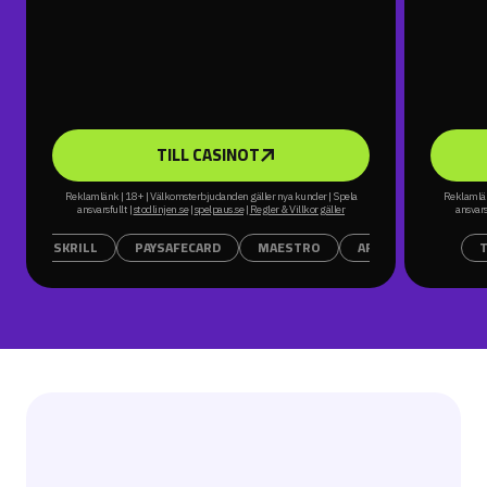
TILL CASINOT
Reklamlänk | 18+ | Välkomsterbjudanden gäller nya kunder | Spela
Reklamlän
ansvarsfullt |
stodlinjen.se
|
spelpaus.se
|
Regler & Villkor gäller
ansvars
RD
SKRILL
PAYSAFECARD
MAESTRO
APPLE PAY
MIF
T