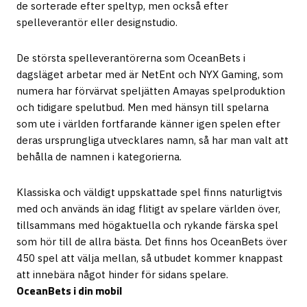
de sorterade efter speltyp, men också efter
spelleverantör eller designstudio.
De största spelleverantörerna som OceanBets i
dagsläget arbetar med är NetEnt och NYX Gaming, som
numera har förvärvat speljätten Amayas spelproduktion
och tidigare spelutbud. Men med hänsyn till spelarna
som ute i världen fortfarande känner igen spelen efter
deras ursprungliga utvecklares namn, så har man valt att
behålla de namnen i kategorierna.
Klassiska och väldigt uppskattade spel finns naturligtvis
med och används än idag flitigt av spelare världen över,
tillsammans med högaktuella och rykande färska spel
som hör till de allra bästa. Det finns hos OceanBets över
450 spel att välja mellan, så utbudet kommer knappast
att innebära något hinder för sidans spelare.
OceanBets i din mobil