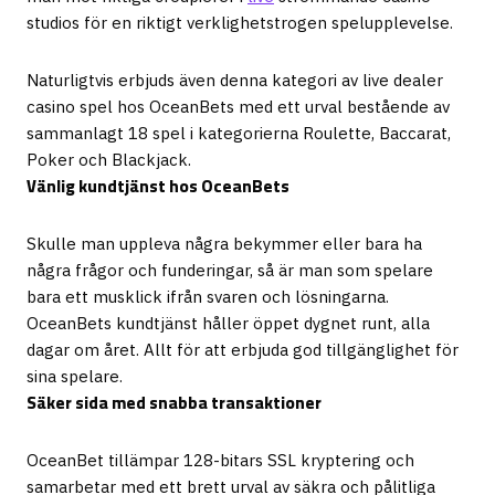
studios för en riktigt verklighetstrogen spelupplevelse.
Naturligtvis erbjuds även denna kategori av live dealer
casino spel hos OceanBets med ett urval bestående av
sammanlagt 18 spel i kategorierna Roulette, Baccarat,
Poker och Blackjack.
Vänlig kundtjänst hos OceanBets
Skulle man uppleva några bekymmer eller bara ha
några frågor och funderingar, så är man som spelare
bara ett musklick ifrån svaren och lösningarna.
OceanBets kundtjänst håller öppet dygnet runt, alla
dagar om året. Allt för att erbjuda god tillgänglighet för
sina spelare.
Säker sida med snabba transaktioner
OceanBet tillämpar 128-bitars SSL kryptering och
samarbetar med ett brett urval av säkra och pålitliga