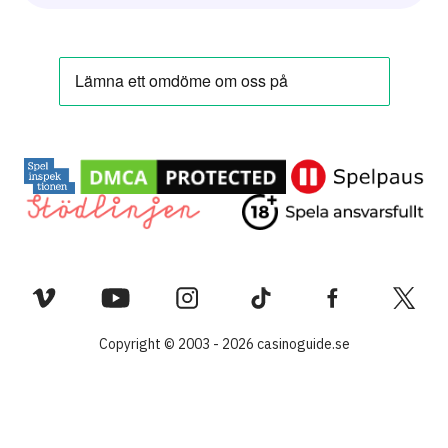
Casino betalningsmetoder
Speltillverkare
Om Oss
Sajtkarta
Kontakta Oss
Regler Och Villkor
Databehandling
Copyright © 2003 - 2026 casinoguide.se