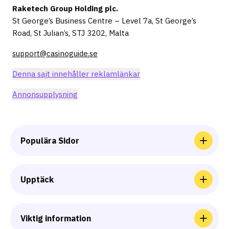
Raketech Group Holding plc.
St George’s Business Centre – Level 7a, St George’s
Road, St Julian’s, STJ 3202, Malta
support@casinoguide.se
Denna sajt innehåller reklamlänkar
Annonsupplysning
Populära Sidor
Casinorecensioner
Upptäck
Nyheter
Casinokampanjer – Dagens bästa erbjudanden
Live Casino
Guider
Viktig information
Virtual Reality Casino