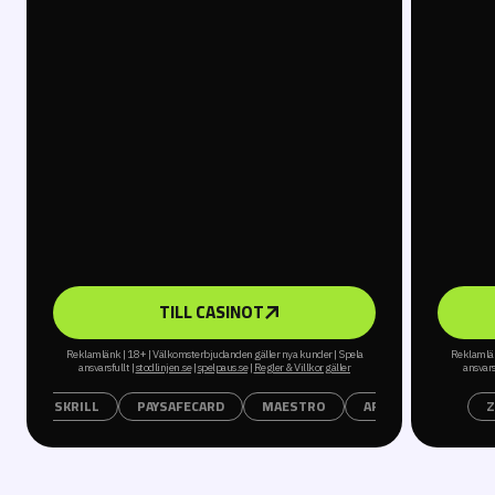
TILL CASINOT
Reklamlänk | 18+ | Välkomsterbjudanden gäller nya kunder | Spela
Reklamlän
ansvarsfullt |
stodlinjen.se
|
spelpaus.se
|
Regler & Villkor gäller
ansvars
RD
SKRILL
PAYSAFECARD
MAESTRO
APPLE PAY
MIF
Z