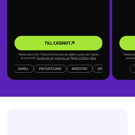
TILL CASINOT
Reklamlänk | 18+ | Välkomsterbjudanden gäller nya kunder | Spela
Reklamlän
ansvarsfullt |
stodlinjen.se
|
spelpaus.se
|
Regler & Villkor gäller
ansvarsf
CARD
SKRILL
PAYSAFECARD
MAESTRO
APPLE PAY
MIFIN