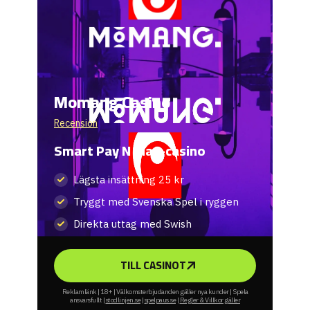
Momang Casino
Recension
Smart Pay N Play-casino
Lägsta insättning 25 kr
Tryggt med Svenska Spel i ryggen
Direkta uttag med Swish
TILL CASINOT
Reklamlänk | 18+ | Välkomsterbjudanden gäller nya kunder | Spela
ansvarsfullt |
stodlinjen.se
|
spelpaus.se
|
Regler & Villkor gäller