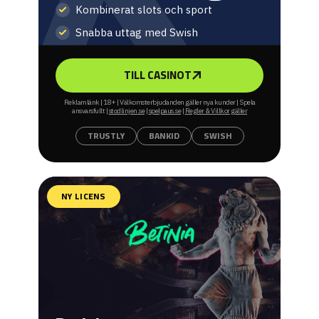
Kombinerat slots och sport
Snabba uttag med Swish
TILL CASINOT
Reklamlänk | 18+ | Välkomsterbjudanden gäller nya kunder | Spela
ansvarsfullt |
stodlinjen.se
|
spelpaus.se
|
Regler & Villkor gäller
TRUSTLY
BANKID
SWISH
NY LICENS