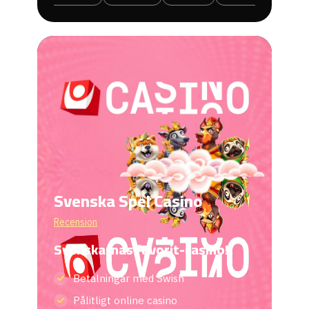
Svenska Spel Casino
Recension
Svenskarnas favorit-casino!
Betalningar med Swish
Pålitligt online casino