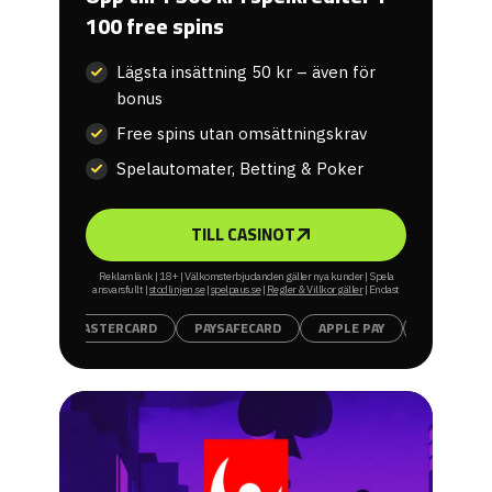
100 free spins
Lägsta insättning 50 kr – även för
bonus
Free spins utan omsättningskrav
Spelautomater, Betting & Poker
TILL CASINOT
Reklamlänk | 18+ | Välkomsterbjudanden gäller nya kunder | Spela
ansvarsfullt |
stodlinjen.se
|
spelpaus.se
|
Regler & Villkor gäller
| Endast
1:a insättningen. Min. insättning för spelkrediter är 50 kr. Utbetalningar
exkluderar insatsen med spelkrediter. Villkor, tidsbegränsningar och
VISA
MASTERCARD
PAYSAFECARD
APPLE PAY
GOOGLE PA
exkluderingar tillämpas. Min. insättning för gratisspel är 500 kr. Max.
pris, spelrestriktioner, tidsbegränsningar samt villkor tillämpas.