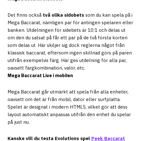
Det finns också
två olika sidobets
som du kan spela på i
Mega Baccarat, nämligen par för antingen spelaren eller
banken. Utdelningen för sidebets är 10:1 och delas ut
om den du satsat på får ett par på de två första korten
som delas ut. Här skiljer sig dock reglerna något från
klassisk baccarat, eftersom ingen skillnad görs på paren
utifrån exempelvis färg. Här ges utdelning för alla par,
oavsett färgkombination, valör, etc.
Mega Baccarat Live i mobilen
Mega Baccarat går utmärkt att spela från alla enheter,
oavsett om det är från mobil, dator eller surfplatta.
Spelet är designat i modern HTML5, vilket gör att dess
layout automatiskt anpassas utifrån den enhet du spelar
på just nu.
Kanske vill du testa Evolutions spel
Peek Baccarat