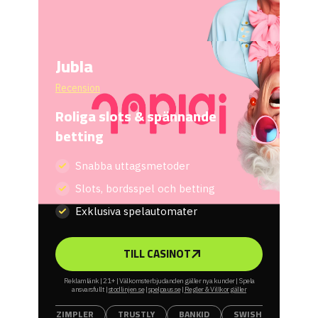
Jubla
Recension
Roliga slots & spännande
betting
Snabba uttagsmetoder
Slots, bordsspel och betting
Exklusiva spelautomater
TILL CASINOT
Reklamlänk | 21+ | Välkomsterbjudanden gäller nya kunder | Spela
ansvarsfullt |
stodlinjen.se
|
spelpaus.se
|
Regler & Villkor gäller
ZIMPLER
TRUSTLY
BANKID
SWISH