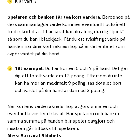
K är värt 3
Spelaren och banken får två kort vardera
. Beroende på
dess sammanlagda värde kommer eventuellt också ett
tredje kort dras. I baccarat kan du aldrig dra dig “tjock”
så som du kan i blackjack. Får du ett tvåsiffrigt värde på
handen när dina kort räknas ihop så är det entalet som
avgör värdet på din hand.
Till exempel:
Du har korten 6 och 7 på hand. Det ger
dig ett totalt värde om 13 poäng. Eftersom du inte
kan ha mer än maximalt 9 poäng, tas tiotalet bort
och värdet på din hand är därmed 3 poäng.
När kortens värde räknats ihop avgörs vinnaren och
eventuella vinster delas ut. Har spelaren och banken
samma summa på handen blir spelet oavgjort och
insatsen går tillbaka till spelaren.
Mega Baccarat Sidobets