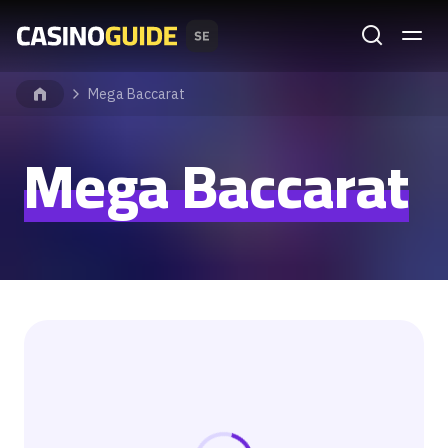
Sök
MENY
Mega Baccarat
Mega Baccarat