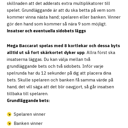
skillnaden att det adderats extra multiplikatorer till
spelet. Grundläggande är att du ska betta på vem som
kommer vinna nästa hand; spelaren eller banken. Vinner
gör den hand som kommer så nära 9 som möjligt.
Insatser och eventuella sidobets läggs
Mega Baccarat spelas med 8 kortlekar och dessa byts
alltid ut så fort skärkortet dyker upp
. Allra först ska
insatserna läggas. Du kan välja mellan två
grundläggande bets och två sidobets. Inför varje
spelrunda har du 12 sekunder på dig att placera dina
bets. Skulle spelaren och banken få samma värde på
hand, det vill säga att det blir oavgjort, så går insatsen
tillbaka till spelaren.
Grundläggande bets:
Spelaren vinner
Banken vinner