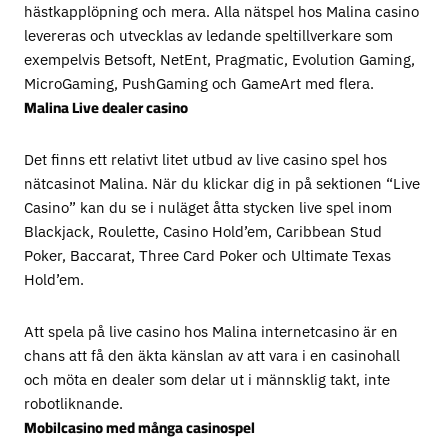
hästkapplöpning och mera. Alla nätspel hos Malina casino
levereras och utvecklas av ledande speltillverkare som
exempelvis Betsoft, NetEnt, Pragmatic, Evolution Gaming,
MicroGaming, PushGaming och GameArt med flera.
Malina Live dealer casino
Det finns ett relativt litet utbud av live casino spel hos
nätcasinot Malina. När du klickar dig in på sektionen “Live
Casino” kan du se i nuläget åtta stycken live spel inom
Blackjack, Roulette, Casino Hold’em, Caribbean Stud
Poker, Baccarat, Three Card Poker och Ultimate Texas
Hold’em.
Att spela på live casino hos Malina internetcasino är en
chans att få den äkta känslan av att vara i en casinohall
och möta en dealer som delar ut i männsklig takt, inte
robotliknande.
Mobilcasino med många casinospel