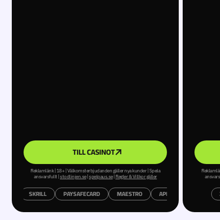
TILL CASINOT
Reklamlänk | 18+ | Välkomsterbjudanden gäller nya kunder | Spela
Reklamlän
ansvarsfullt |
stodlinjen.se
|
spelpaus.se
|
Regler & Villkor gäller
ansvarsf
CARD
SKRILL
PAYSAFECARD
MAESTRO
APPLE PAY
MIFIN