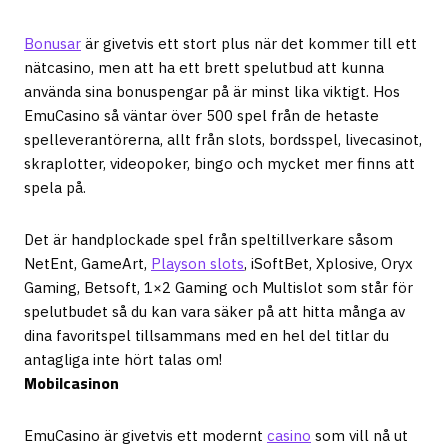
Bonusar
är givetvis ett stort plus när det kommer till ett
nätcasino, men att ha ett brett spelutbud att kunna
använda sina bonuspengar på är minst lika viktigt. Hos
EmuCasino så väntar över 500 spel från de hetaste
spelleverantörerna, allt från slots, bordsspel, livecasinot,
skraplotter, videopoker, bingo och mycket mer finns att
spela på.
Det är handplockade spel från speltillverkare såsom
NetEnt, GameArt,
Playson slots
, iSoftBet, Xplosive, Oryx
Gaming, Betsoft, 1×2 Gaming och Multislot som står för
spelutbudet så du kan vara säker på att hitta många av
dina favoritspel tillsammans med en hel del titlar du
antagliga inte hört talas om!
Mobilcasinon
EmuCasino är givetvis ett modernt
casino
som vill nå ut