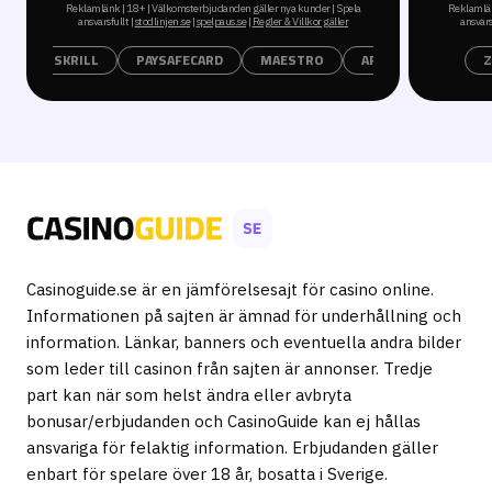
Reklamlänk | 18+ | Välkomsterbjudanden gäller nya kunder | Spela
Reklamlän
ansvarsfullt |
stodlinjen.se
|
spelpaus.se
|
Regler & Villkor gäller
ansvars
RD
SKRILL
PAYSAFECARD
MAESTRO
APPLE PAY
MIF
Z
Casinoguide.se är en jämförelsesajt för casino online.
Informationen på sajten är ämnad för underhållning och
information. Länkar, banners och eventuella andra bilder
som leder till casinon från sajten är annonser. Tredje
part kan när som helst ändra eller avbryta
bonusar/erbjudanden och CasinoGuide kan ej hållas
ansvariga för felaktig information. Erbjudanden gäller
enbart för spelare över 18 år, bosatta i Sverige.