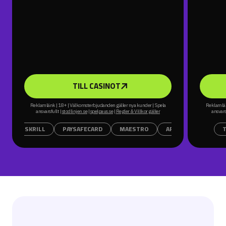
TILL CASINOT
Reklamlänk | 18+ | Välkomsterbjudanden gäller nya kunder | Spela
Reklamlän
ansvarsfullt |
stodlinjen.se
|
spelpaus.se
|
Regler & Villkor gäller
ansvars
RD
SKRILL
PAYSAFECARD
MAESTRO
APPLE PAY
MIF
T