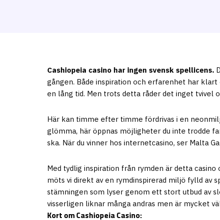
Cashiopeia casino har ingen svensk spellicens.
D
gången. Både inspiration och erfarenhet har klart
en lång tid. Men trots detta råder det inget tvivel
Här kan timme efter timme fördrivas i en neonmiljö
glömma, här öppnas möjligheter du inte trodde fanns.
ska. När du vinner hos internetcasino, ser Malta Gam
Med tydlig inspiration från rymden är detta casino o
möts vi direkt av en rymdinspirerad miljö fylld a
stämningen som lyser genom ett stort utbud av slo
visserligen liknar många andras men är mycket välu
Kort om Cashiopeia Casino: