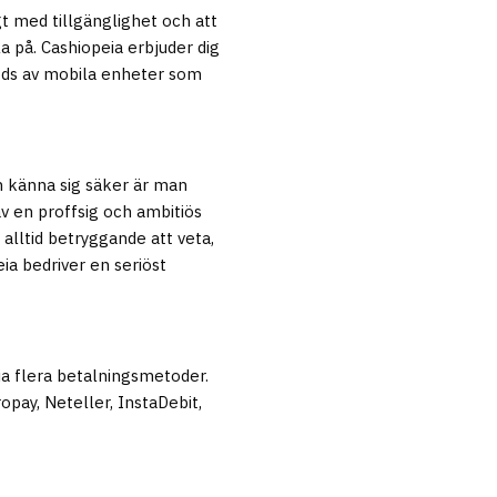
igt med tillgänglighet och att
a på. Cashiopeia erbjuder dig
stöds av mobila enheter som
an känna sig säker är man
v en proffsig och ambitiös
 alltid betryggande att veta,
ia bedriver en seriöst
via flera betalningsmetoder.
ropay, Neteller, InstaDebit,