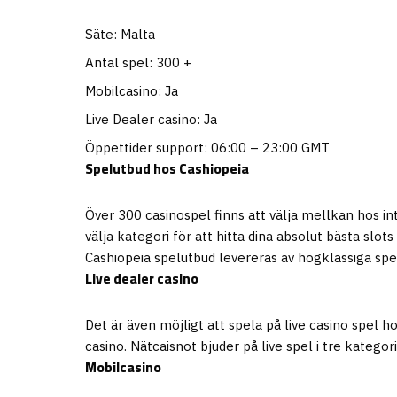
Säte: Malta
Antal spel: 300 +
Mobilcasino: Ja
Live Dealer casino: Ja
Öppettider support: 06:00 – 23:00 GMT
Spelutbud hos Cashiopeia
Över 300 casinospel finns att välja mellkan hos int
välja kategori för att hitta dina absolut bästa slo
Cashiopeia spelutbud levereras av högklassiga s
Live dealer casino
Det är även möjligt att spela på live casino spel 
casino. Nätcaisnot bjuder på live spel i tre kategor
Mobilcasino