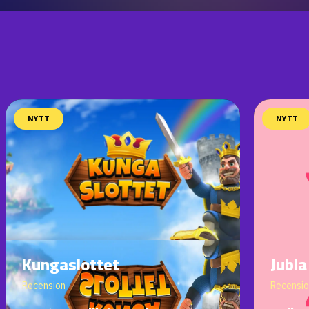
NYTT
NYTT
Jubla
Kungaslottet
Recensio
Recension