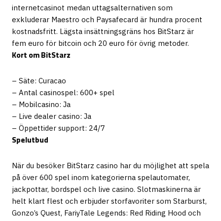
internetcasinot medan uttagsalternativen som
exkluderar Maestro och Paysafecard är hundra procent
kostnadsfritt. Lägsta insättningsgräns hos BitStarz är
fem euro för bitcoin och 20 euro för övrig metoder.
Kort om BitStarz
– Säte: Curacao
– Antal casinospel: 600+ spel
– Mobilcasino: Ja
– Live dealer casino: Ja
– Öppettider support: 24/7
Spelutbud
När du besöker BitStarz casino har du möjlighet att spela
på över 600 spel inom kategorierna spelautomater,
jackpottar, bordspel och live casino. Slotmaskinerna är
helt klart flest och erbjuder storfavoriter som Starburst,
Gonzo’s Quest, FariyTale Legends: Red Riding Hood och