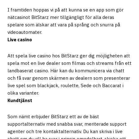
I framtiden hoppas vi på att kunna se en app som gör
nätcasinot BitStarz mer tillgängligt för alla deras
spelare som älskar att vara på språng och snurra på
videoautomater.
Live casino
Att spela live casino hos BitStarz ger dig möjligheten att
spela mot en live dealer som filmas och streams från ett
landbaserat casino. Här kan du kommunicera via chatt
och få svar genom skärmen av dealern som presenterar
live spel som blackjack, roulette, Sede och Baccarat i
olika varianter.
Kundtjänst
Som nämt erbjuder BitStarz ett av de bäst
supportalternativ med snabba svar, meriterade support
agenter och tre kontaktalternativ. Du kan skriva i live
chatt om du vill ha svar i princip omedelbart, skicka ett