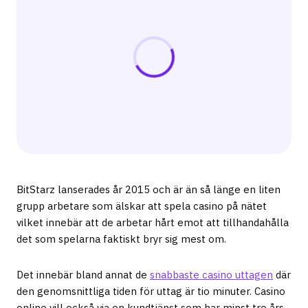
BitStarz lanserades år 2015 och är än så länge en liten
grupp arbetare som älskar att spela casino på nätet
vilket innebär att de arbetar hårt emot att tillhandahålla
det som spelarna faktiskt bryr sig mest om.
Det innebär bland annat de
snabbaste casino uttagen
där
den genomsnittliga tiden för uttag är tio minuter. Casino
online vill också via en kundtjänst som har minst tre års