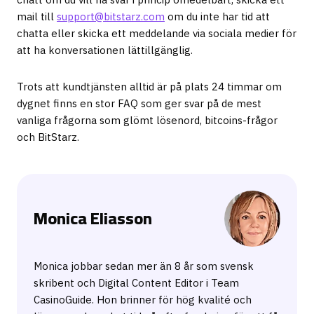
mail till
support@bitstarz.com
om du inte har tid att
chatta eller skicka ett meddelande via sociala medier för
att ha konversationen lättillgänglig.
Trots att kundtjänsten alltid är på plats 24 timmar om
dygnet finns en stor FAQ som ger svar på de mest
vanliga frågorna som glömt lösenord, bitcoins-frågor
och BitStarz.
Monica Eliasson
Monica jobbar sedan mer än 8 år som svensk
skribent och Digital Content Editor i Team
CasinoGuide. Hon brinner för hög kvalité och