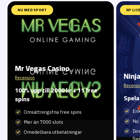
NU MED SPORT
NY LIC
Mr Vegas Casino
Ninj
Recension
Recensi
100% upp till 2000 kr + 11 free
Spela
spins
Enk
Omsättningsfria free spins
Nu 
Mer än 7000 slots
Dir
Omedelbara utbetalningar
Swi