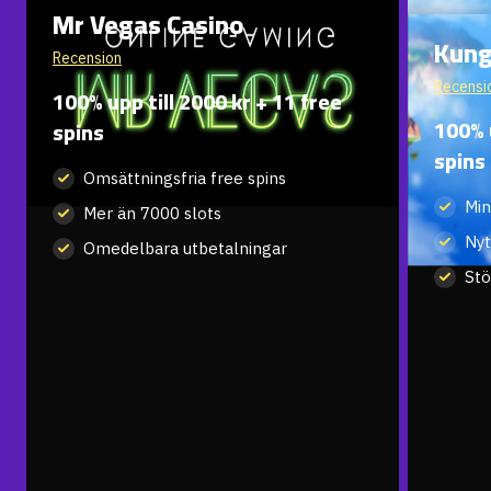
Mr Vegas Casino
Kung
Recension
Recensi
100% upp till 2000 kr + 11 free
100% u
spins
spins
Omsättningsfria free spins
Min
Mer än 7000 slots
Nyt
Omedelbara utbetalningar
Stö