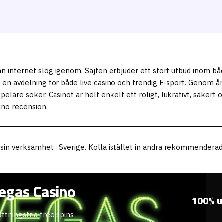
an internet slog igenom. Sajten erbjuder ett stort utbud inom b
 en avdelning för både live casino och trendig E-sport. Genom å
lare söker. Casinot är helt enkelt ett roligt, lukrativt, säkert 
ino recension.
 sin verksamhet i Sverige. Kolla istället in andra rekommendera
egas Casino
100% up
tningsfria free spins