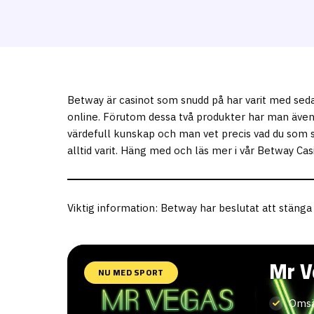
Betway är casinot som snudd på har varit med sed
online. Förutom dessa två produkter har man även
värdefull kunskap och man vet precis vad du som spe
alltid varit. Häng med och läs mer i vår Betway Cas
Viktig information: Betway har beslutat att stänga
Mr V
NU MED SPORT
Omsät