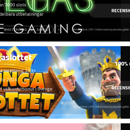
än 7000 slots
RECENSI
elbara utbetalningar
MASTERCARD
SKRILL
PAYSAFECARD
MAESTRO
APPLE 
Reklamlänk | 18+ | Välkomsterbjudanden gäller ny
aslottet
100% u
a insättning 10 kr
 för 2024
RECENSI
st välkomstbonus i Sverige
Reklamlänk | 18+ | Välkomsterbjudanden gäller ny