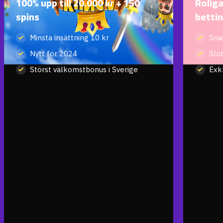
Rolig
100% upp till 20.000 kr + 150
betti
spins
Sna
Minsta insättning 10 kr
Slo
Nytt för 2024
Exk
Störst välkomstbonus i Sverige