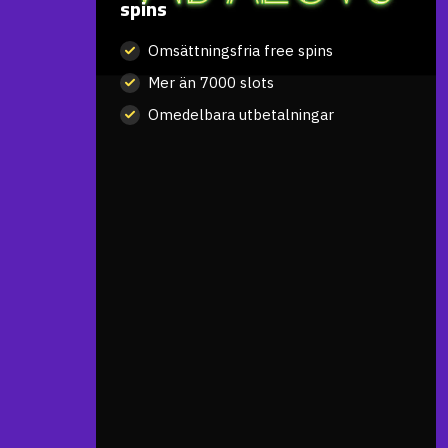
spins
Omsättningsfria free spins
Mer än 7000 slots
Omedelbara utbetalningar