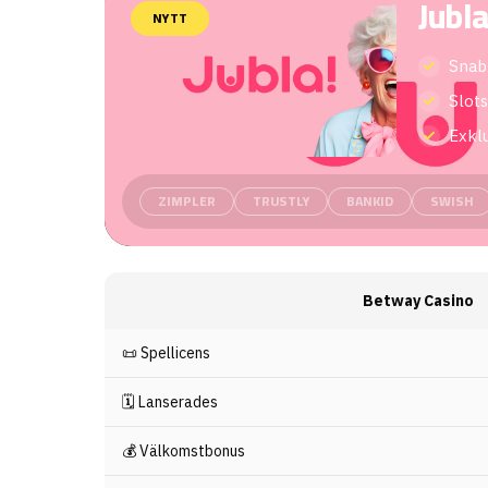
Jubl
NYTT
Snab
Slots
Exkl
ZIMPLER
TRUSTLY
BANKID
SWISH
Betway Casino
📜 Spellicens
🗓️ Lanserades
💰 Välkomstbonus