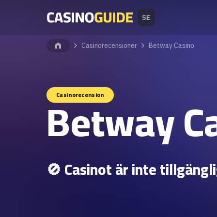
Casinorecensioner
Betway Casino
Betway C
Casinorecension
ALLA CASINON
CASINO MED SWISH
CASINOBONUSAR
CASINOSPEL
CASINO MED BANKID
BONUS UTAN O
🚫 Casinot är inte tillgängl