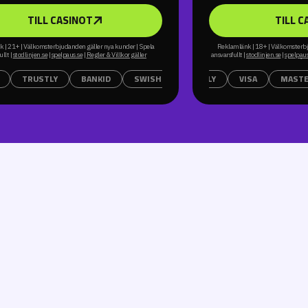
TILL CASINOT
TILL C
 | 21+ | Välkomsterbjudanden gäller nya kunder | Spela
Reklamlänk | 18+ | Välkomsterbj
ullt |
stodlinjen.se
|
spelpaus.se
|
Regler & Villkor gäller
ansvarsfullt |
stodlinjen.se
|
spelpaus
Svenska Spel Sport & Casino AB. Åld
00. Spel
TRUSTLY
BANKID
SWISH
TRUSTLY
VISA
MASTE