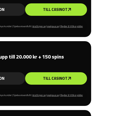
ON
TILL CASINOT
PAY
MIFINITY
BANKÖVERFÖRING
BANKID
SWISH
a kunder | Spela ansvarsfullt |
stodlinjen.se
|
spelpaus.se
|
Regler & Villkor gäller
pp till 20.000 kr + 150 spins
ON
TILL CASINOT
a kunder | Spela ansvarsfullt |
stodlinjen.se
|
spelpaus.se
|
Regler & Villkor gäller